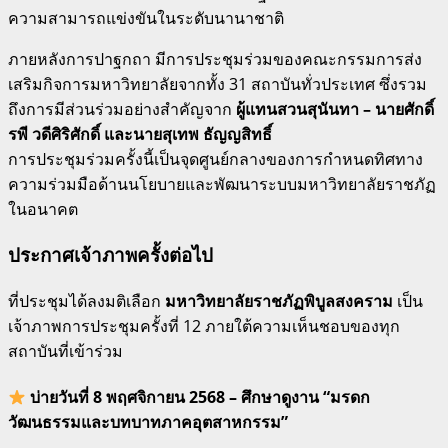
ความสามารถแข่งขันในระดับนานาชาติ
ภายหลังการปาฐกถา มีการประชุมร่วมของคณะกรรมการส่ง
เสริมกิจการมหาวิทยาลัยจากทั้ง 31 สถาบันทั่วประเทศ ซึ่งรวม
ถึงการมีส่วนร่วมอย่างสำคัญจาก
ผู้แทนสวนสุนันทา – นายศักดิ์
รพี วดีศิริศักดิ์ และนายสุเทพ ธัญญสิทธิ์
การประชุมร่วมครั้งนี้เป็นจุดศูนย์กลางของการกำหนดทิศทาง
ความร่วมมือด้านนโยบายและพัฒนาระบบมหาวิทยาลัยราชภัฏ
ในอนาคต
ประกาศเจ้าภาพครั้งต่อไป
ที่ประชุมได้ลงมติเลือก
มหาวิทยาลัยราชภัฏพิบูลสงคราม
เป็น
เจ้าภาพการประชุมครั้งที่ 12 ภายใต้ความเห็นชอบของทุก
สถาบันที่เข้าร่วม
บ่ายวันที่ 8 พฤศจิกายน 2568 – ศึกษาดูงาน “มรดก
วัฒนธรรมและบทบาทภาคอุตสาหกรรม”