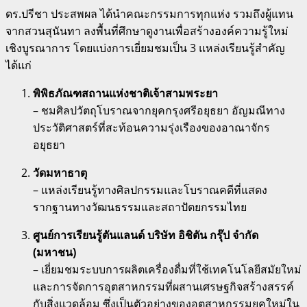
ดร.ปรีชา ประสพผล ได้นำคณะกรรมการทุกแห่ง รวมถึงผู้แทน
จากสวนสุนันทา ลงพื้นที่ศึกษาดูงานเพื่อสร้างองค์ความรู้ใหม่
เชิงบูรณาการ โดยแบ่งการเยี่ยมชมเป็น 3 แหล่งเรียนรู้สำคัญ
ได้แก่
พิพิธภัณฑสถานแห่งชาติเจ้าสามพระยา
– ชมศิลปวัตถุโบราณจากยุคกรุงศรีอยุธยา อัญมณีทาง
ประวัติศาสตร์ที่สะท้อนความรุ่งเรืองของอาณาจักร
อยุธยา
วัดมหาธาตุ
– แหล่งเรียนรู้ทางศิลปกรรมและโบราณคดีที่แสดง
รากฐานทางวัฒนธรรมและสถาปัตยกรรมไทย
ศูนย์การเรียนรู้ตันแลนด์ บริษัท อิชิตัน กรุ๊ป จำกัด
(มหาชน)
– เยี่ยมชมระบบการผลิตเครื่องดื่มที่ใช้เทคโนโลยีสมัยใหม่
และการจัดการอุตสาหกรรมที่ผสานเศรษฐกิจสร้างสรรค์
กับสิ่งแวดล้อม ซึ่งเป็นตัวอย่างของอุตสาหกรรมยุคใหม่ใน