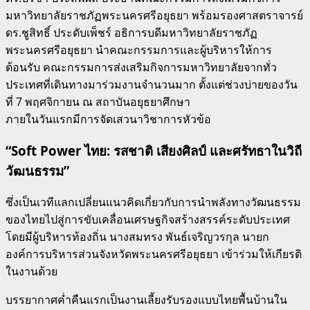
มหาวิทยาลัยราชภัฏพระนครศรีอยุธยา พร้อมรองศาสตราจารย์
ดร.ชูสิทธิ์ ประดับเพ็ชร์ อธิการบดีมหาวิทยาลัยราชภัฏ
พระนครศรีอยุธยา นำคณะกรรมการและผู้บริหารให้การ
ต้อนรับ คณะกรรมการส่งเสริมกิจการมหาวิทยาลัยจากทั่ว
ประเทศที่เดินทางมาร่วมงานจำนวนมาก ตั้งแต่ช่วงบ่ายของวัน
ที่ 7 พฤศจิกายน ณ สถาบันอยุธยาศึกษา
ภายในวันแรกมีการจัดเสวนาวิชาการหัวข้อ
“Soft Power ไทย: รสชาติ เสียงศิลป์ และศรัทธาในวิถี
วัฒนธรรม”
ซึ่งเป็นเวทีแลกเปลี่ยนแนวคิดเกี่ยวกับการนำพลังทางวัฒนธรรม
ของไทยไปสู่การขับเคลื่อนเศรษฐกิจสร้างสรรค์ระดับประเทศ
โดยมีผู้บริหารท้องถิ่น นางสมทรง พันธ์เจริญวรกุล นายก
องค์การบริหารส่วนจังหวัดพระนครศรีอยุธยา เข้าร่วมให้เกียรติ
ในงานด้วย
บรรยากาศค่ำคืนแรกเป็นงานเลี้ยงรับรองแบบไทยพื้นบ้านใน