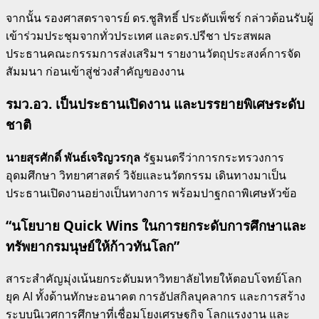
จากนั้น รองศาสตราจารย์ ดร.ชูสิทธิ์ ประดับเพ็ชร์ กล่าวต้อนรับผู้
เข้าร่วมประชุมจากทั่วประเทศ และดร.ปรีชา ประสพผล
ประธานคณะกรรมการส่งเสริมฯ รายงานวัตถุประสงค์การจัด
สัมมนา ก่อนเข้าสู่ช่วงสำคัญของงาน
รมว.อว. เป็นประธานเปิดงาน และบรรยายพิเศษระดับ
ชาติ
นายสุรศักดิ์ พันธ์เจริญวรกุล
รัฐมนตรีว่าการกระทรวงการ
อุดมศึกษา วิทยาศาสตร์ วิจัยและนวัตกรรม เดินทางมาเป็น
ประธานเปิดงานอย่างเป็นทางการ พร้อมปาฐกถาพิเศษหัวข้อ
“นโยบาย Quick Wins ในการยกระดับการศึกษาและ
ทรัพยากรมนุษย์ให้ก้าวทันโลก”
สาระสำคัญมุ่งเน้นยกระดับมหาวิทยาลัยไทยให้ตอบโจทย์โลก
ยุค AI ทั้งด้านทักษะอนาคต การอัปสกิลบุคลากร และการสร้าง
ระบบนิเวศการศึกษาที่เชื่อมโยงเศรษฐกิจ โลกแรงงาน และ