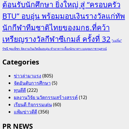
ต้อนรับนักศึกษา ยิ่งใหญ่ สู่ “ครอบครัว
BTU” อบอุ่น พร้อมมอบเงินรางวัลแก่ทัพ
นักกีฬาทีมชาติไทยของมกธ.ที่คว้า
เหรียญรางวัลกีฬาซีเกมส์ ครั้งที่ 32
“แม่จิ๋ม”
รัชนี ชุมเพ็ชร จัดงานวันเกิดอิ่มอบอุ่น ทำอาหารเลี้ยงนักบาสฯ เบญจมราชานุสรณ์
Categories
ข่าวล่ามาแรง
(805)
จัดอันดับการศึกษา
(5)
ทุนดีดี
(222)
ผลงานวิจัย นวัตกรรมสร้างสรรค์
(12)
เรียนดี กิจกรรมเด่น
(60)
แฟ้มข่าวดีดี
(356)
PR NEWS