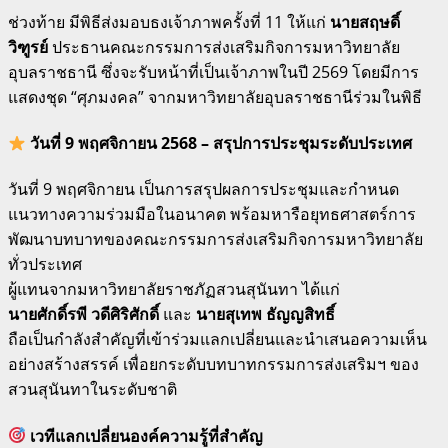
ช่วงท้าย มีพิธีส่งมอบธงเจ้าภาพครั้งที่ 11 ให้แก่
นายสฤษดิ์
วิฑูรย์
ประธานคณะกรรมการส่งเสริมกิจการมหาวิทยาลัย
อุบลราชธานี ซึ่งจะรับหน้าที่เป็นเจ้าภาพในปี 2569 โดยมีการ
แสดงชุด “ศุภมงคล” จากมหาวิทยาลัยอุบลราชธานีร่วมในพิธี
วันที่ 9 พฤศจิกายน 2568 – สรุปการประชุมระดับประเทศ
วันที่ 9 พฤศจิกายน เป็นการสรุปผลการประชุมและกำหนด
แนวทางความร่วมมือในอนาคต พร้อมหารือยุทธศาสตร์การ
พัฒนาบทบาทของคณะกรรมการส่งเสริมกิจการมหาวิทยาลัย
ทั่วประเทศ
ผู้แทนจากมหาวิทยาลัยราชภัฏสวนสุนันทา ได้แก่
นายศักดิ์รพี วดีศิริศักดิ์
และ
นายสุเทพ ธัญญสิทธิ์
ถือเป็นกำลังสำคัญที่เข้าร่วมแลกเปลี่ยนและนำเสนอความเห็น
อย่างสร้างสรรค์ เพื่อยกระดับบทบาทกรรมการส่งเสริมฯ ของ
สวนสุนันทาในระดับชาติ
เวทีแลกเปลี่ยนองค์ความรู้ที่สำคัญ