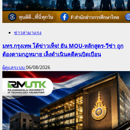
ข่าวล่ามาแรง
มทร.กรุงเทพ โต้ข่าวเท็จ! ยัน MOU-หลักสูตร-วีซ่า ถูก
ต้องตามกฎหมาย เล็งดำเนินคดีคนบิดเบือน
ผู้ดูแลระบบ
06/08/2026