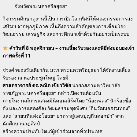
จังหวัดพระนครศรีอยุธยา
กิจกรรมศึกษาดูงานนี้เป็นการเปิดโลกทัศน์ให้คณะกรรมการส่ง
เสริมฯ จากทุกภูมิภาค เห็นถึงความสำคัญของการเชื่อมโยง
วัฒนธรรม เศรษฐกิจ และการศึกษาเข้าด้วยกันอย่างเป็นระบบ
ค่ำวันที่ 8 พฤศจิกายน – งานเลี้ยงรับรองและพิธีส่งมอบธงเจ้า
ภาพครั้งที่ 11
ช่วงค่ำของวันเดียวกัน มรภ.พระนครศรีอยุธยา ได้จัดงานเลี้ยง
รับรอง ณ หอประชุมใหญ่ โดยมี
ศาสตราจารย์ ดร.คณิต เขียววิชัย
นายกสภามหาวิทยาลัย
ราชภัฏพระนครศรีอยุธยา กล่าวเปิดงานต้อนรับ
ภายในงานมีการแสดงมินิคอนเสิร์ตโดย “น้องเพลง” นักร้องชื่อ
ดัง และการแสดงศิลปวัฒนธรรมชุดพิเศษ “ถิ่นวัฒนธรรมทอง”
และ “สายนทีแห่งอโยธยา ยาตราสู่แดนบุญถิ่นดอกบัว” จาก
นักศึกษานาฏศิลป์
สร้างความประทับใจแก่ผู้เข้าร่วมจากทั่วประเทศ