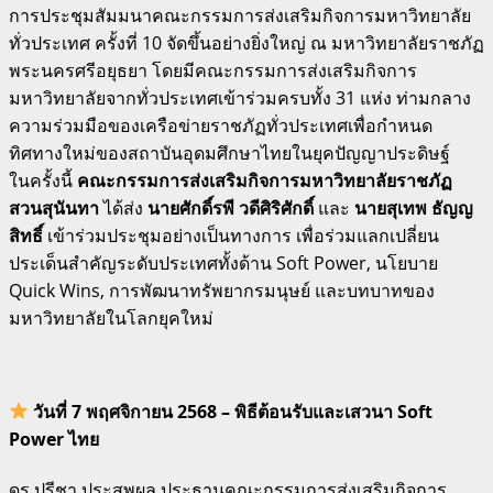
การประชุมสัมมนาคณะกรรมการส่งเสริมกิจการมหาวิทยาลัย
ทั่วประเทศ ครั้งที่ 10 จัดขึ้นอย่างยิ่งใหญ่ ณ มหาวิทยาลัยราชภัฏ
พระนครศรีอยุธยา โดยมีคณะกรรมการส่งเสริมกิจการ
มหาวิทยาลัยจากทั่วประเทศเข้าร่วมครบทั้ง 31 แห่ง ท่ามกลาง
ความร่วมมือของเครือข่ายราชภัฏทั่วประเทศเพื่อกำหนด
ทิศทางใหม่ของสถาบันอุดมศึกษาไทยในยุคปัญญาประดิษฐ์
ในครั้งนี้
คณะกรรมการส่งเสริมกิจการมหาวิทยาลัยราชภัฏ
สวนสุนันทา
ได้ส่ง
นายศักดิ์รพี วดีศิริศักดิ์
และ
นายสุเทพ ธัญญ
สิทธิ์
เข้าร่วมประชุมอย่างเป็นทางการ เพื่อร่วมแลกเปลี่ยน
ประเด็นสำคัญระดับประเทศทั้งด้าน Soft Power, นโยบาย
Quick Wins, การพัฒนาทรัพยากรมนุษย์ และบทบาทของ
มหาวิทยาลัยในโลกยุคใหม่
วันที่ 7 พฤศจิกายน 2568 – พิธีต้อนรับและเสวนา Soft
Power ไทย
ดร.ปรีชา ประสพผล ประธานคณะกรรมการส่งเสริมกิจการ