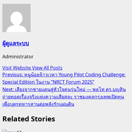
ผู้ดูแลระบบ
Administrator
Visit Website
View All Posts
Post
Previous:
หนูน้อยจ้าวเวหา Young Pilot Coding Challenge:
Special Edition ในงาน “NRCT Forum 2025”
navigation
Next:
เสียงจากชายแดนสู่หัวใจคนรุ่นใหม่ — พลโท ดร.บุญสิน
ถ่ายทอดเรื่องจริงแห่งความเสียสละ ราชมงคลกรุงเทพเปิดทุน
เพื่อบุตรทหารสานต่อพลังรักแผ่นดิน
Related Stories