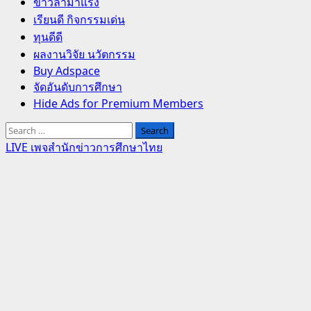
Primary
ข่าวล่ามาแรง
Menu
เรียนดี กิจกรรมเด่น
ทุนดีดี
ผลงานวิจัย นวัตกรรม
Buy Adspace
จัดอันดับการศึกษา
Hide Ads for Premium Members
Search
for:
LIVE เพจสำนักข่าวการศึกษาไทย