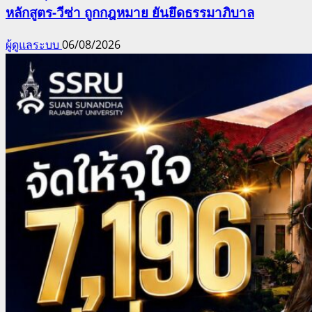
หลักสูตร-วีซ่า ถูกกฎหมาย ยันยึดธรรมาภิบาล
ผู้ดูแลระบบ
06/08/2026