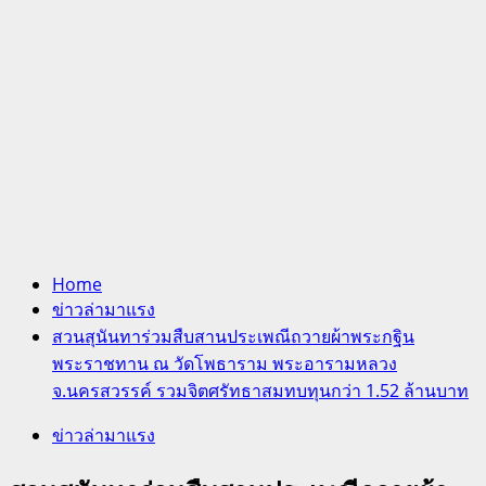
Home
ข่าวล่ามาแรง
สวนสุนันทาร่วมสืบสานประเพณีถวายผ้าพระกฐิน
พระราชทาน ณ วัดโพธาราม พระอารามหลวง
จ.นครสวรรค์ รวมจิตศรัทธาสมทบทุนกว่า 1.52 ล้านบาท
ข่าวล่ามาแรง