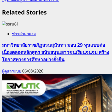
Related Stories
ข่าวล่ามาแรง
มหาวิทยาลัยราชภัฏสวนสุนันทา มอบ 29 ทุนแบบต่อ
เนื่องตลอดหลักสูตร สนับสนุนเยาวชนเรียนจนจบ สร้าง
โอกาสทางการศึกษาอย่างยั่งยืน
ผู้ดูแลระบบ
06/08/2026