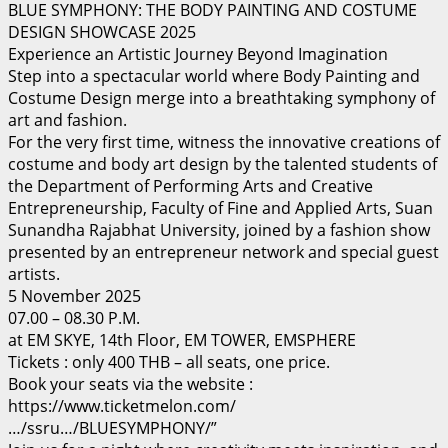
BLUE SYMPHONY: THE BODY PAINTING AND COSTUME
DESIGN SHOWCASE 2025
Experience an Artistic Journey Beyond Imagination
Step into a spectacular world where Body Painting and
Costume Design merge into a breathtaking symphony of
art and fashion.
For the very first time, witness the innovative creations of
costume and body art design by the talented students of
the Department of Performing Arts and Creative
Entrepreneurship, Faculty of Fine and Applied Arts, Suan
Sunandha Rajabhat University, joined by a fashion show
presented by an entrepreneur network and special guest
artists.
5 November 2025
07.00 – 08.30 P.M.
at EM SKYE, 14th Floor, EM TOWER, EMSPHERE
Tickets : only 400 THB – all seats, one price.
Book your seats via the website :
https://www.ticketmelon.com/
…/ssru…/BLUESYMPHONY/”