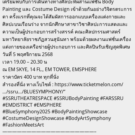
เตรียมพบกับการเดินทางทางศิลปะที่ผสานแฟชั่น Body
Painting และ Costume Design เข้าด้วยกันอย่างวิจิตรตระการ
ตา ครั้งแรกที่คุณจะได้สัมผัสการออกแบบเครื่องแต่งกายและ
ศิลปะบนเรือนร่าง จากนักศึกษาสาขาวิชาศิลปะการแสดงและ
ความเป็นผู้ประกอบการสร้างสรรค์ คณะศิลปกรรมศาสตร์
มหาวิทยาลัยราชภัฏสวนสุนันทา พร้อมด้วยผลงานแฟชั่นเครื่อง
แต่งกายของเครือข่ายผู้ประกอบการ และศิลปินรับเชิญสุดพิเศษ
วันที่ 5 พฤศจิกายน 2568
เวลา 19.00 – 20.30 น
ณ EM SKYE, 14 FL., EM TOWER, EMSPHERE
ราคาบัตร 400 บาท ทุกที่นั่ง
สำรองที่นั่ง ทางเว็บไซต์ : https://www.ticketmelon.com/
…/ssru…/BLUESYMPHONY/”
#SSRUTHEATRESPACE #SSRUBodyPainting #FARSSRU
#EMDISTRICT #EMSPHERE
#BlueSymphony2025 #BodyPaintingShowcase
#CostumeDesignShowcase #BodyArtSymphony
#FashionMeetsArt
———————————————————–