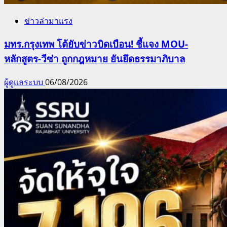
ข่าวล่ามาแรง
มทร.กรุงเทพ โต้ยับข่าวบิดเบือน! ชี้แจง MOU-
หลักสูตร-วีซ่า ถูกกฎหมาย ยันยึดธรรมาภิบาล
ผู้ดูแลระบบ
06/08/2026