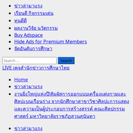
Primary
ข่าวล่ามาแรง
Menu
เรียนดี กิจกรรมเด่น
ทุนดีดี
ผลงานวิจัย นวัตกรรม
Buy Adspace
Hide Ads for Premium Members
จัดอันดับการศึกษา
Search
for:
LIVE เพจสำนักข่าวการศึกษาไทย
Home
ข่าวล่ามาแรง
งานยิ่งใหญ่แห่งปี!สัมผัสการออกแบบเครื่องแต่งกายและ
ศิลปะบนเรือนร่าง จากนักศึกษาสาขาวิชาศิลปะการแสดง
และความเป็นผู้ประกอบการสร้างสรรค์ คณะศิลปกรรม
ศาสตร์ มหาวิทยาลัยราชภัฏสวนสุนันทา
ข่าวล่ามาแรง