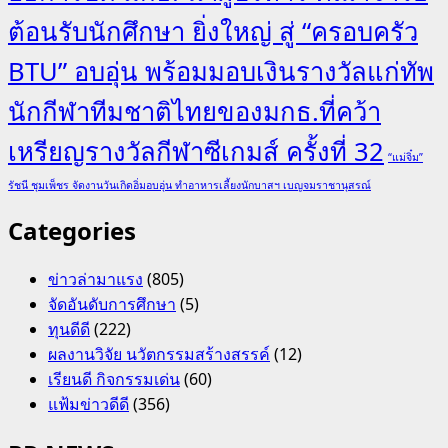
ต้อนรับนักศึกษา ยิ่งใหญ่ สู่ “ครอบครัว
BTU” อบอุ่น พร้อมมอบเงินรางวัลแก่ทัพ
นักกีฬาทีมชาติไทยของมกธ.ที่คว้า
เหรียญรางวัลกีฬาซีเกมส์ ครั้งที่ 32
“แม่จิ๋ม”
รัชนี ชุมเพ็ชร จัดงานวันเกิดอิ่มอบอุ่น ทำอาหารเลี้ยงนักบาสฯ เบญจมราชานุสรณ์
Categories
ข่าวล่ามาแรง
(805)
จัดอันดับการศึกษา
(5)
ทุนดีดี
(222)
ผลงานวิจัย นวัตกรรมสร้างสรรค์
(12)
เรียนดี กิจกรรมเด่น
(60)
แฟ้มข่าวดีดี
(356)