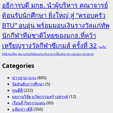
อธิการบดี มกธ. นำผู้บริหาร คณาจารย์
ต้อนรับนักศึกษา ยิ่งใหญ่ สู่ “ครอบครัว
BTU” อบอุ่น พร้อมมอบเงินรางวัลแก่ทัพ
นักกีฬาทีมชาติไทยของมกธ.ที่คว้า
เหรียญรางวัลกีฬาซีเกมส์ ครั้งที่ 32
“แม่จิ๋ม”
รัชนี ชุมเพ็ชร จัดงานวันเกิดอิ่มอบอุ่น ทำอาหารเลี้ยงนักบาสฯ เบญจมราชานุสรณ์
Categories
ข่าวล่ามาแรง
(805)
จัดอันดับการศึกษา
(5)
ทุนดีดี
(222)
ผลงานวิจัย นวัตกรรมสร้างสรรค์
(12)
เรียนดี กิจกรรมเด่น
(60)
แฟ้มข่าวดีดี
(356)