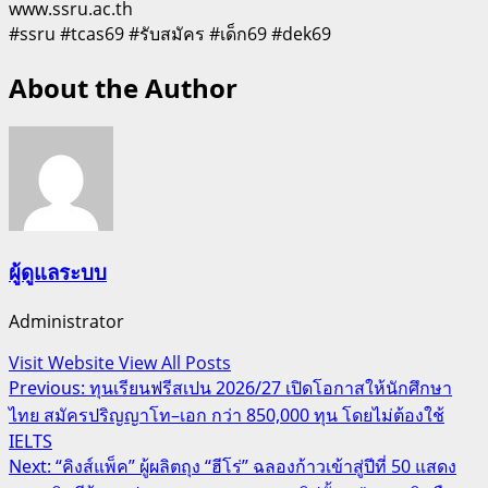
www.ssru.ac.th
#ssru #tcas69 #รับสมัคร #เด็ก69 #dek69
About the Author
ผู้ดูแลระบบ
Administrator
Visit Website
View All Posts
Post
Previous:
ทุนเรียนฟรีสเปน 2026/27 เปิดโอกาสให้นักศึกษา
ไทย สมัครปริญญาโท–เอก กว่า 850,000 ทุน โดยไม่ต้องใช้
navigation
IELTS
Next:
“คิงส์แพ็ค” ผู้ผลิตถุง “ฮีโร่” ฉลองก้าวเข้าสู่ปีที่ 50 แสดง