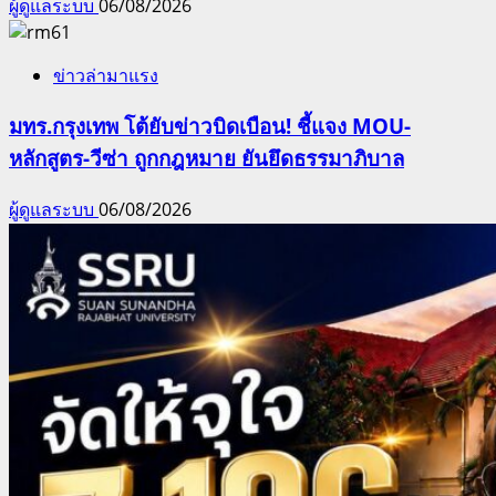
ผู้ดูแลระบบ
06/08/2026
ข่าวล่ามาแรง
มทร.กรุงเทพ โต้ยับข่าวบิดเบือน! ชี้แจง MOU-
หลักสูตร-วีซ่า ถูกกฎหมาย ยันยึดธรรมาภิบาล
ผู้ดูแลระบบ
06/08/2026