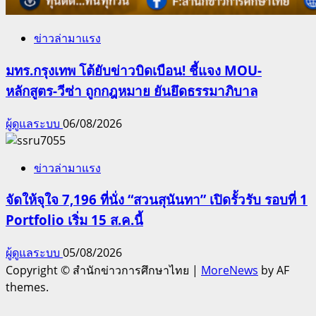
ข่าวล่ามาแรง
มทร.กรุงเทพ โต้ยับข่าวบิดเบือน! ชี้แจง MOU-
หลักสูตร-วีซ่า ถูกกฎหมาย ยันยึดธรรมาภิบาล
ผู้ดูแลระบบ
06/08/2026
ข่าวล่ามาแรง
จัดให้จุใจ 7,196 ที่นั่ง “สวนสุนันทา” เปิดรั้วรับ รอบที่ 1
Portfolio เริ่ม 15 ส.ค.นี้
ผู้ดูแลระบบ
05/08/2026
Copyright © สำนักข่าวการศึกษาไทย
|
MoreNews
by AF
themes.