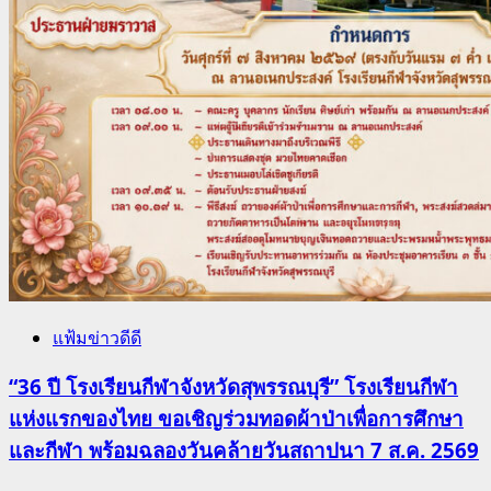
แฟ้มข่าวดีดี
“36 ปี โรงเรียนกีฬาจังหวัดสุพรรณบุรี” โรงเรียนกีฬา
แห่งแรกของไทย ขอเชิญร่วมทอดผ้าป่าเพื่อการศึกษา
และกีฬา พร้อมฉลองวันคล้ายวันสถาปนา 7 ส.ค. 2569