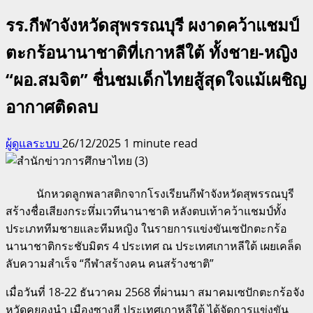
รร.กีฬาจังหวัดสุพรรณบุรี ผงาดคว้าแชมป์
ตะกร้อนานาชาติที่เกาหลีใต้ ทั้งชาย-หญิง
“ผอ.สมจิต” ชื่นชมเด็กไทยสู้สุดใจแม้เผชิญ
อากาศติดลบ
ผู้ดูแลระบบ
26/12/2025
1 minute read
นักหวดลูกพลาสติกจากโรงเรียนกีฬาจังหวัดสุพรรณบุรี
สร้างชื่อเสียงกระหึ่มเวทีนานาชาติ หลังตบเท้าคว้าแชมป์ทั้ง
ประเภททีมชายและทีมหญิง ในรายการแข่งขันเซปักตะกร้อ
นานาชาติกระชับมิตร 4 ประเทศ ณ ประเทศเกาหลีใต้ เผยเคล็ด
ลับความสำเร็จ “กีฬาสร้างคน คนสร้างชาติ”
เมื่อวันที่ 18-22 ธันวาคม 2568 ที่ผ่านมา สมาคมเซปักตะกร้อจัง
หวัดคยองนำ เมืองซางฮี ประเทศเกาหลีใต้ ได้จัดการแข่งขัน