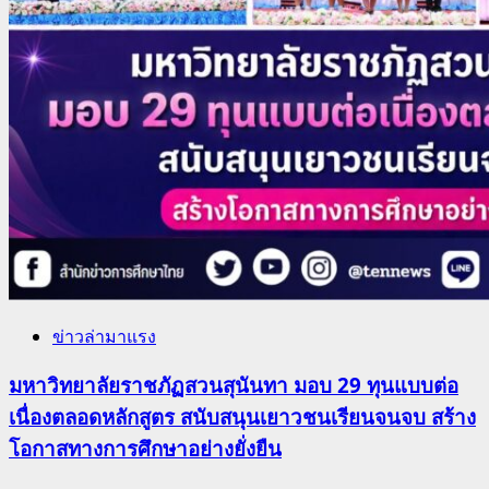
ข่าวล่ามาแรง
มหาวิทยาลัยราชภัฏสวนสุนันทา มอบ 29 ทุนแบบต่อ
เนื่องตลอดหลักสูตร สนับสนุนเยาวชนเรียนจนจบ สร้าง
โอกาสทางการศึกษาอย่างยั่งยืน