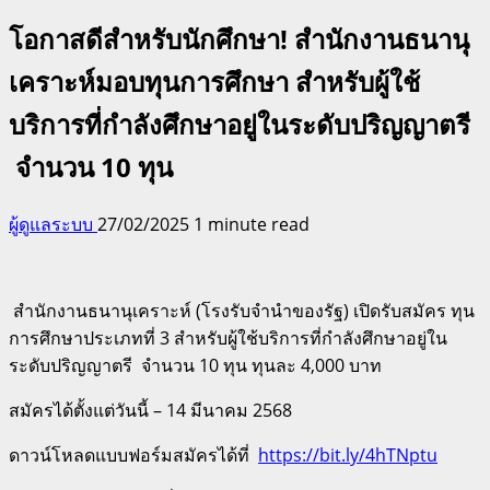
โอกาสดีสำหรับนักศึกษา! สำนักงานธนานุ
เคราะห์มอบทุนการศึกษา สำหรับผู้ใช้
บริการที่กำลังศึกษาอยู่ในระดับปริญญาตรี
จำนวน 10 ทุน
ผู้ดูแลระบบ
27/02/2025
1 minute read
สำนักงานธนานุเคราะห์ (โรงรับจำนำของรัฐ) เปิดรับสมัคร ทุน
การศึกษาประเภทที่ 3 สำหรับผู้ใช้บริการที่กำลังศึกษาอยู่ใน
ระดับปริญญาตรี
จำนวน 10 ทุน ทุนละ 4,000 บาท
สมัครได้ตั้งแต่วันนี้ – 14 มีนาคม 2568
ดาวน์โหลดแบบฟอร์มสมัครได้ที่
https://
bit.ly/4hTNptu