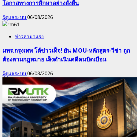
โอกาสทางการศึกษาอย่างยั่งยืน
ผู้ดูแลระบบ
06/08/2026
ข่าวล่ามาแรง
มทร.กรุงเทพ โต้ข่าวเท็จ! ยัน MOU-หลักสูตร-วีซ่า ถูก
ต้องตามกฎหมาย เล็งดำเนินคดีคนบิดเบือน
ผู้ดูแลระบบ
06/08/2026