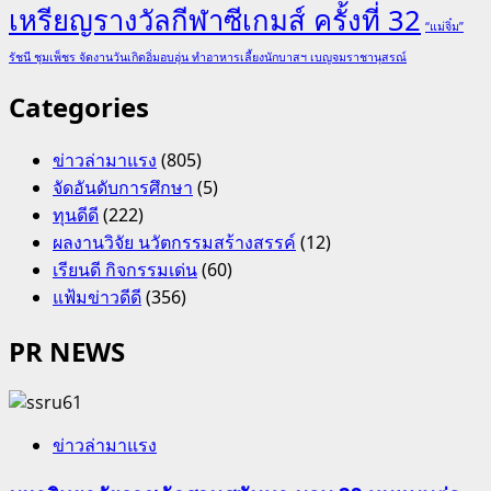
เหรียญรางวัลกีฬาซีเกมส์ ครั้งที่ 32
“แม่จิ๋ม”
รัชนี ชุมเพ็ชร จัดงานวันเกิดอิ่มอบอุ่น ทำอาหารเลี้ยงนักบาสฯ เบญจมราชานุสรณ์
Categories
ข่าวล่ามาแรง
(805)
จัดอันดับการศึกษา
(5)
ทุนดีดี
(222)
ผลงานวิจัย นวัตกรรมสร้างสรรค์
(12)
เรียนดี กิจกรรมเด่น
(60)
แฟ้มข่าวดีดี
(356)
PR NEWS
ข่าวล่ามาแรง