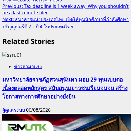
Post
Previous:
Tax deadline is 1 week away: Why you shouldn’t
be a last-minute filer
navigation
Next:
ธนาคารแห่งประเทศไทย เปิดให้ทุนนักศึกษาที่กำลังศึกษา
ปริญญาตรีปี 2 – ปี 4 ในประเทศไทย
Related Stories
ข่าวล่ามาแรง
มหาวิทยาลัยราชภัฏสวนสุนันทา มอบ 29 ทุนแบบต่อ
เนื่องตลอดหลักสูตร สนับสนุนเยาวชนเรียนจนจบ สร้าง
โอกาสทางการศึกษาอย่างยั่งยืน
ผู้ดูแลระบบ
06/08/2026