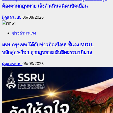
ต้องตามกฎหมาย เล็งดำเนินคดีคนบิดเบือน
ผู้ดูแลระบบ
06/08/2026
ข่าวล่ามาแรง
มทร.กรุงเทพ โต้ยับข่าวบิดเบือน! ชี้แจง MOU-
หลักสูตร-วีซ่า ถูกกฎหมาย ยันยึดธรรมาภิบาล
ผู้ดูแลระบบ
06/08/2026