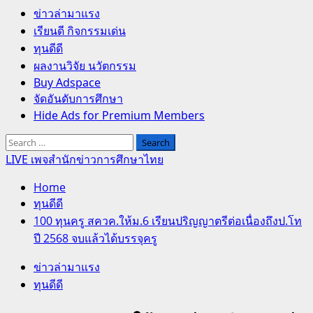
Primary
ข่าวล่ามาแรง
Menu
เรียนดี กิจกรรมเด่น
ทุนดีดี
ผลงานวิจัย นวัตกรรม
Buy Adspace
จัดอันดับการศึกษา
Hide Ads for Premium Members
Search
for:
LIVE เพจสำนักข่าวการศึกษาไทย
Home
ทุนดีดี
100 ทุนครู สควค.ให้ม.6 เรียนปริญญาตรีต่อเนื่องถึงป.โท
ปี 2568 จบแล้วได้บรรจุครู
ข่าวล่ามาแรง
ทุนดีดี