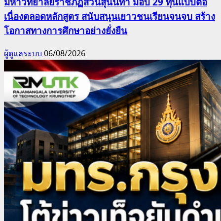
มหาวิทยาลัยราชภัฏสวนสุนันทา มอบ 29 ทุนแบบต่อ
เนื่องตลอดหลักสูตร สนับสนุนเยาวชนเรียนจนจบ สร้าง
โอกาสทางการศึกษาอย่างยั่งยืน
ผู้ดูแลระบบ
06/08/2026