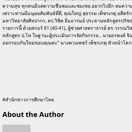
ความสุข ทุกคนมีแต่ความชื่นชมและชมเชย อยากไปอีก สมความตั้ง
เพราะท่านมีมนุษยสัมพันธ์ที่ดี, คุณใหญ่ สุธรรม เพ็ชรเกตุ อ
มหาวิทยาลัยศิลปากร, ดร.วิชิต อิ่มอารมย์ ประธานหลักสูตรปร
รายการนี้ ด้วยสกอร์ 81 (40-41), ผู้ช่วยศาสตราจารย์ ดร.วรร
หลักสูตร ป.โท ในฐานะผู้ประเมินการจัดกิจกรรม , นายอรพงค์ จิน
ออกรอบกันใหม่ขอบคุณค่ะ” นางพวงเพชร์ เพ็ชรเกตุ หัวหน้าโคร
#สำนักข่าวการศึกษาไทย
About the Author