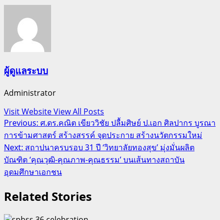
ผู้ดูแลระบบ
Administrator
Visit Website
View All Posts
Post
Previous:
ศ.ดร.คณิต เขียววิชัย ปลื้มศิษย์ ป.เอก ศิลปากร บูรณา
การข้ามศาสตร์ สร้างสรรค์ จุดประกาย สร้างนวัตกรรมใหม่
navigation
Next:
สถาปนาครบรอบ 31 ปี ‘วิทยาลัยทองสุข’ มุ่งมั่นผลิต
บัณฑิต ‘คุณวุฒิ-คุณภาพ-คุณธรรม’ บนเส้นทางสถาบัน
อุดมศึกษาเอกชน
Related Stories