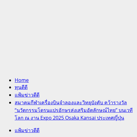
Home
ทุนดีดี
แฟ้มข่าวดีดี
สมาคมกีฬาเครื่องบินจำลองและวิทยุบังคับ คว้ารางวัล
“นวัตกรรมโดรนแปรอักษรส่งเสริมอัตลักษณ์ไทย” บนเวที
โลก ณ งาน Expo 2025 Osaka Kansai ประเทศญี่ปุ่น
แฟ้มข่าวดีดี