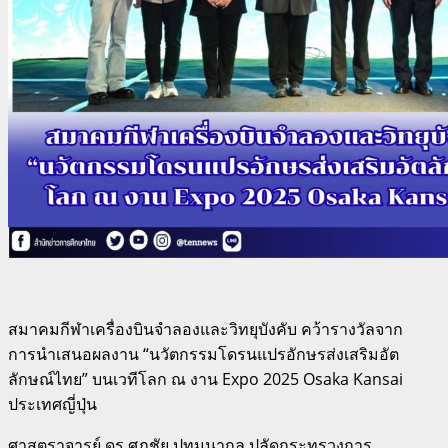
สมาคมกีฬาเครื่องบินจำลองและวิทยุบังคับ คว้ารางวัลจาก
การนำเสนอผลงาน “นวัตกรรมโดรนแปรอักษรส่งเสริมอัต
ลักษณ์ไทย” บนเวทีโลก ณ งาน Expo 2025 Osaka Kansai
ประเทศญี่ปุ่น
ศาสตราจารย์ ดร.ศุภชัย ปทุมนากุล ปลัดกระทรวงการ