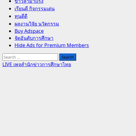
Primary
ข่าวล่ามาแรง
Menu
เรียนดี กิจกรรมเด่น
ทุนดีดี
ผลงานวิจัย นวัตกรรม
Buy Adspace
จัดอันดับการศึกษา
Hide Ads for Premium Members
Search
for:
LIVE เพจสำนักข่าวการศึกษาไทย