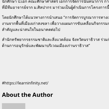
นักศึกษา ป.เอก คณะศึกษาศาสตร์ เอกการจัดการนันทนาการ การท
ที่มีทีมอาจารย์จาก ม.ศิลปากร มาร่วมเป็นผู้ดำเนินการโครงการนี
โดยนักศึกษาได้แนวทางการนำเสนอ “การจัดการบูรณาการทางเทคโน
งานจากพื้นที่เมืองเก่าสงขลา เพื่อวางแผนการขับเคลื่อนกิจกรรมการท่
สำคัญและน่าสนใจในอนาคตต่อไป
สำนักทรัพยากรธรรมชาติและสิ่งแวดล้อม จังหวัดนราธิวาส ร่วมก
ด้านการอนุรักษ์และพัฒนาบริเวณเมืองเก่านราธิวาส”
#https://learninfinity.net/
About the Author