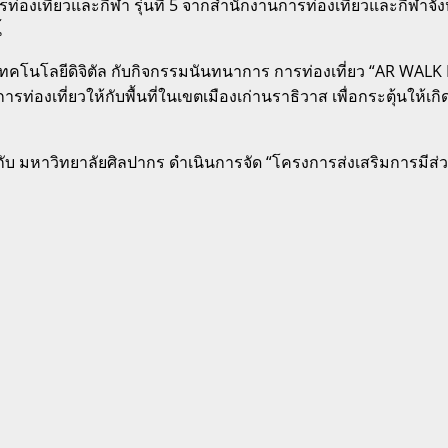
่องเที่ยวและกีฬา รุ่นที่ 5 จากสำนักงานการท่องเที่ยวและกีฬา
้
โลยีดิจิตัล กับกิจกรรมนันทนาการ การท่องเที่ยว “AR WALK RA
องเที่ยวให้กับพื้นที่ในเขตเมืองเก่านราธิวาส เพื่อกระตุ้นให้เกิดกา
ับ มหาวิทยาลัยศิลปากร ดำเนินการจัด “โครงการส่งเสริมการมีส่ว