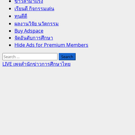
Primary
ข่าวล่ามาแรง
Menu
เรียนดี กิจกรรมเด่น
ทุนดีดี
ผลงานวิจัย นวัตกรรม
Buy Adspace
จัดอันดับการศึกษา
Hide Ads for Premium Members
Search
for:
LIVE เพจสำนักข่าวการศึกษาไทย