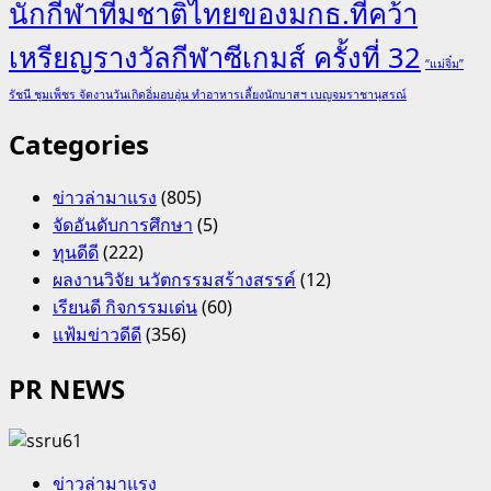
นักกีฬาทีมชาติไทยของมกธ.ที่คว้า
เหรียญรางวัลกีฬาซีเกมส์ ครั้งที่ 32
“แม่จิ๋ม”
รัชนี ชุมเพ็ชร จัดงานวันเกิดอิ่มอบอุ่น ทำอาหารเลี้ยงนักบาสฯ เบญจมราชานุสรณ์
Categories
ข่าวล่ามาแรง
(805)
จัดอันดับการศึกษา
(5)
ทุนดีดี
(222)
ผลงานวิจัย นวัตกรรมสร้างสรรค์
(12)
เรียนดี กิจกรรมเด่น
(60)
แฟ้มข่าวดีดี
(356)
PR NEWS
ข่าวล่ามาแรง