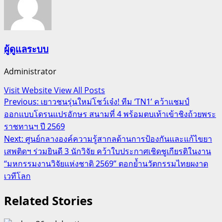
ผู้ดูแลระบบ
Administrator
Visit Website
View All Posts
Post
Previous:
เยาวชนรุ่นใหม่โชว์เจ๋ง! ทีม ‘TN1’ คว้าแชมป์
ออกแบบโดรนแปรอักษร สนามที่ 4 พร้อมตบเท้าเข้าชิงถ้วยพระ
navigation
ราชทานฯ ปี 2569
Next:
ศูนย์กลางองค์ความรู้สากลด้านการป้องกันและแก้ไขยา
เสพติดฯ ร่วมยินดี 3 นักวิจัย คว้าใบประกาศเชิดชูเกียรติในงาน
“มหกรรมงานวิจัยแห่งชาติ 2569” ตอกย้ำนวัตกรรมไทยผงาด
เวทีโลก
Related Stories