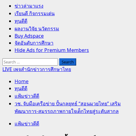
Primary
ข่าวล่ามาแรง
Menu
เรียนดี กิจกรรมเด่น
ทุนดีดี
ผลงานวิจัย นวัตกรรม
Buy Adspace
จัดอันดับการศึกษา
Hide Ads for Premium Members
Search
for:
LIVE เพจสำนักข่าวการศึกษาไทย
Home
ทุนดีดี
แฟ้มข่าวดีดี
วช. จับมือเครือข่าย ปั้นกลยุทธ์ “สอนมวยไทย” เสริม
พัฒนาการ-สมรรถภาพกายใจเด็กไทยสู่ระดับสากล
แฟ้มข่าวดีดี