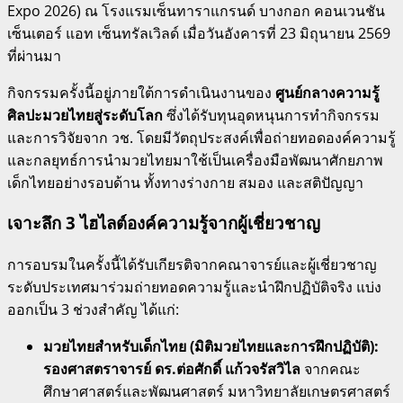
Expo 2026) ณ โรงแรมเซ็นทาราแกรนด์ บางกอก คอนเวนชัน
เซ็นเตอร์ แอท เซ็นทรัลเวิลด์ เมื่อวันอังคารที่ 23 มิถุนายน 2569
ที่ผ่านมา
กิจกรรมครั้งนี้อยู่ภายใต้การดำเนินงานของ
ศูนย์กลางความรู้
ศิลปะมวยไทยสู่ระดับโลก
ซึ่งได้รับทุนอุดหนุนการทำกิจกรรม
และการวิจัยจาก วช. โดยมีวัตถุประสงค์เพื่อถ่ายทอดองค์ความรู้
และกลยุทธ์การนำมวยไทยมาใช้เป็นเครื่องมือพัฒนาศักยภาพ
เด็กไทยอย่างรอบด้าน ทั้งทางร่างกาย สมอง และสติปัญญา
เจาะลึก 3 ไฮไลต์องค์ความรู้จากผู้เชี่ยวชาญ
การอบรมในครั้งนี้ได้รับเกียรติจากคณาจารย์และผู้เชี่ยวชาญ
ระดับประเทศมาร่วมถ่ายทอดความรู้และนำฝึกปฏิบัติจริง แบ่ง
ออกเป็น 3 ช่วงสำคัญ ได้แก่:
มวยไทยสำหรับเด็กไทย (มิติมวยไทยและการฝึกปฏิบัติ):
รองศาสตราจารย์ ดร.ต่อศักดิ์ แก้วจรัสวิไล
จากคณะ
ศึกษาศาสตร์และพัฒนศาสตร์ มหาวิทยาลัยเกษตรศาสตร์