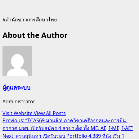
#สำนักข่าวการศึกษาไทย
About the Author
ผู้ดูแลระบบ
Administrator
Visit Website
View All Posts
Post
Previous:
“TCAS69 มาแล้ว! ภาควิชาเครื่องกลและการบิน-
อวกาศ มจพ. เปิดรับสมัคร 4 สาขาเด็ด ทั้ง ME, AE, I-ME, I-AE”
navigation
Next:
สวนสุนันทา เปิดรับรอบ Portfolio 4,389 ที่นั่ง เริ่ม 1