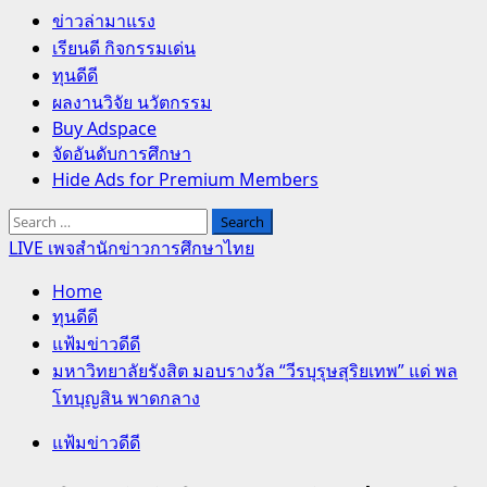
Primary
ข่าวล่ามาแรง
Menu
เรียนดี กิจกรรมเด่น
ทุนดีดี
ผลงานวิจัย นวัตกรรม
Buy Adspace
จัดอันดับการศึกษา
Hide Ads for Premium Members
Search
for:
LIVE เพจสำนักข่าวการศึกษาไทย
Home
ทุนดีดี
แฟ้มข่าวดีดี
มหาวิทยาลัยรังสิต มอบรางวัล “วีรบุรุษสุริยเทพ” แด่ พล
โทบุญสิน พาดกลาง
แฟ้มข่าวดีดี