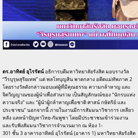
ดร.อาทิตย์ อุไรรัตน์
อธิการบดีมหาวิทยาลัยรังสิต มอบรางวัล
“วีรบุรุษสุริยเทพ” แด่ พลโทบุญสิน พาดกลาง อดีตแม่ทัพภาค 2
โดยรางวัลดังกล่าวมอบแด่ผู้ที่มีคุณธรรม ความกล้าหาญ และ
จิตวิญญาณของผู้นำเพื่อส่วนรวม เป็นสัญลักษณ์ของ “นักรบแห่ง
ความจริง” และ “ผู้นำผู้กล้าหาญเพื่อชาติ ศาสน์ กษัตริย์ และ
ประชาชน” นอกจากนี้ ภายในงานมีการสัมมนาวิชาการ เหลียว
หลัง แลหน้าปัญหาไทย-กัมพูชา โดยมีประชาชนเข้าร่วมงาน
และรับฟังสัมมนาวิชาการจำนวนมาก ณ ห้อง
1-
301
ชั้น
3
อาคารอาทิตย์ อุไรรัตน์ (อาคาร
1)
มหาวิทยาลัยรังสิต