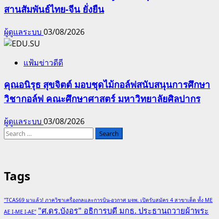
สานสัมพันธ์ไทย-จีน ยั่งยืน
ผู้ดูแลระบบ
03/08/2026
แฟ้มข่าวดีดี
คุณอนิรุธ สุขจิตต์ มอบชุดไม้กอล์ฟสนับสนุนการศึกษา
วิชากอล์ฟ คณะศึกษาศาสตร์ มหาวิทยาลัยศิลปากร
ผู้ดูแลระบบ
03/08/2026
Search
for:
Tags
"TCAS69 มาแล้ว! ภาควิชาเครื่องกลและการบิน-อวกาศ มจพ. เปิดรับสมัคร 4 สาขาเด็ด ทั้ง ME
"ศ.ดร.บังอร" อธิการบดี มกธ. ประธานถวายผ้าพระ
AE I-ME I-AE"