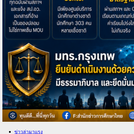
ข่าวล่ามาแรง