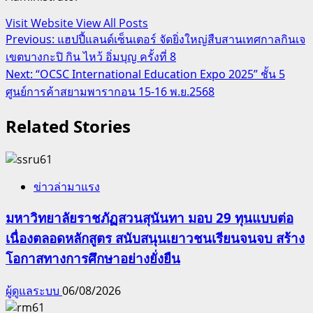
Visit Website
View All Posts
Post
Previous:
แฮปปี้แลนด์เซ็นเตอร์ จัดยิ่งใหญ่สืบสานเทศกาลกินเจ
เขตบางกะปิ กิน ไหว้ อิ่มบุญ ครั้งที่ 8
navigation
Next:
“OCSC International Education Expo 2025” ชั้น 5
ศูนย์การค้าสยามพารากอน 15-16 พ.ย.2568
Related Stories
ข่าวล่ามาแรง
มหาวิทยาลัยราชภัฏสวนสุนันทา มอบ 29 ทุนแบบต่อ
เนื่องตลอดหลักสูตร สนับสนุนเยาวชนเรียนจนจบ สร้าง
โอกาสทางการศึกษาอย่างยั่งยืน
ผู้ดูแลระบบ
06/08/2026