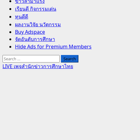
Primary
ข่าวล่ามาแรง
Menu
เรียนดี กิจกรรมเด่น
ทุนดีดี
ผลงานวิจัย นวัตกรรม
Buy Adspace
จัดอันดับการศึกษา
Hide Ads for Premium Members
Search
for:
LIVE เพจสำนักข่าวการศึกษาไทย