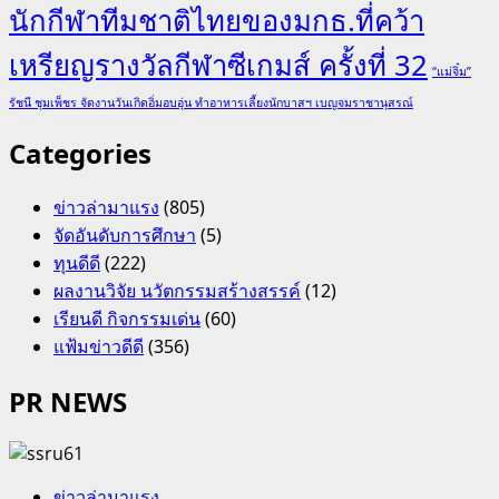
นักกีฬาทีมชาติไทยของมกธ.ที่คว้า
เหรียญรางวัลกีฬาซีเกมส์ ครั้งที่ 32
“แม่จิ๋ม”
รัชนี ชุมเพ็ชร จัดงานวันเกิดอิ่มอบอุ่น ทำอาหารเลี้ยงนักบาสฯ เบญจมราชานุสรณ์
Categories
ข่าวล่ามาแรง
(805)
จัดอันดับการศึกษา
(5)
ทุนดีดี
(222)
ผลงานวิจัย นวัตกรรมสร้างสรรค์
(12)
เรียนดี กิจกรรมเด่น
(60)
แฟ้มข่าวดีดี
(356)
PR NEWS
ข่าวล่ามาแรง