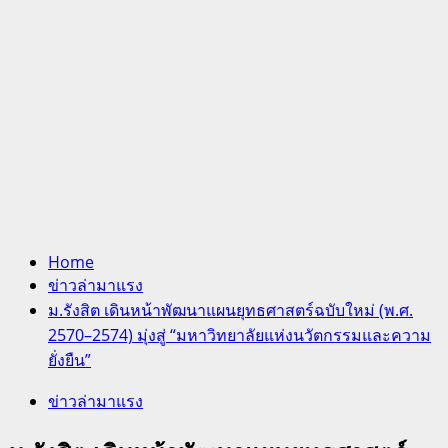
Home
ข่าวล่ามาแรง
ม.รังสิต เดินหน้าพัฒนาแผนยุทธศาสตร์ฉบับใหม่ (พ.ศ.
2570–2574) มุ่งสู่ “มหาวิทยาลัยแห่งนวัตกรรมและความ
ยั่งยืน”
ข่าวล่ามาแรง