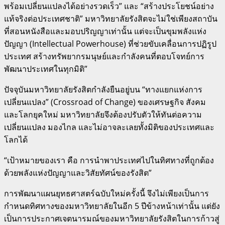
พร้อมเปลี่ยนแปลงได้อย่างรวดเร็ว” และ “สร้างประโยชน์อย่าง
แท้จริงต่อประเทศชาติ” มหาวิทยาลัยรังสิตจะไม่ใช่เพียงสถาบัน
ที่สอนหนังสือและมอบปริญญาเท่านั้น แต่จะเป็นขุมพลังแห่ง
ปัญญา (Intellectual Powerhouse) ที่ช่วยขับเคลื่อนการปฏิรูป
ประเทศ สร้างทรัพยากรมนุษย์และกำลังคนที่ตอบโจทย์การ
พัฒนาประเทศในทุกมิติ”
ปัจจุบันมหาวิทยาลัยรังสิตกำลังยืนอยู่บน “ทางแยกแห่งการ
เปลี่ยนแปลง” (Crossroad of Change) ของเศรษฐกิจ สังคม
และโลกยุคใหม่ มหาวิทยาลัยจึงต้องปรับตัวให้ทันต่อความ
เปลี่ยนแปลง มองไกล และไม่อาจละเลยทั้งมิติของประเทศและ
โลกได้
“เป้าหมายของเรา คือ การนำพาประเทศไปในทิศทางที่ถูกต้อง
ด้วยพลังแห่งปัญญาและวิสัยทัศน์ของรังสิต”
การพัฒนาแผนยุทธศาสตร์ฉบับใหม่ครั้งนี้ จึงไม่เพียงเป็นการ
กำหนดทิศทางของมหาวิทยาลัยในอีก 5 ปีข้างหน้าเท่านั้น แต่ยัง
เป็นการประกาศเจตนารมณ์ของมหาวิทยาลัยรังสิตในการก้าวสู่