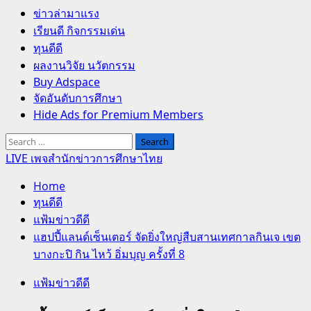
Primary
ข่าวล่ามาแรง
Menu
เรียนดี กิจกรรมเด่น
ทุนดีดี
ผลงานวิจัย นวัตกรรม
Buy Adspace
จัดอันดับการศึกษา
Hide Ads for Premium Members
Search
for:
LIVE เพจสำนักข่าวการศึกษาไทย
Home
ทุนดีดี
แฟ้มข่าวดีดี
แฮปปี้แลนด์เซ็นเตอร์ จัดยิ่งใหญ่สืบสานเทศกาลกินเจ เขต
บางกะปิ กิน ไหว้ อิ่มบุญ ครั้งที่ 8
แฟ้มข่าวดีดี