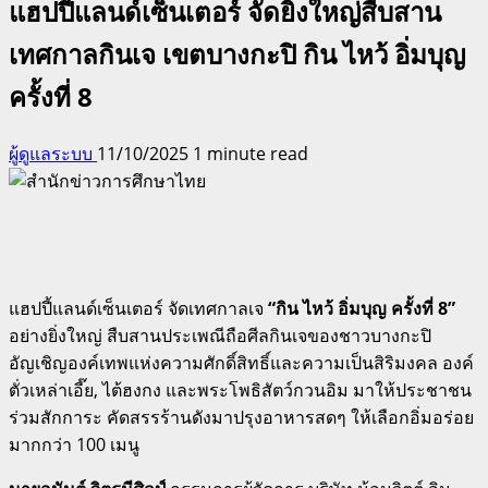
แฮปปี้แลนด์เซ็นเตอร์ จัดยิ่งใหญ่สืบสาน
เทศกาลกินเจ เขตบางกะปิ กิน ไหว้ อิ่มบุญ
ครั้งที่ 8
ผู้ดูแลระบบ
11/10/2025
1 minute read
แฮปปี้แลนด์เซ็นเตอร์ จัดเทศกาลเจ
“กิน ไหว้ อิ่มบุญ ครั้งที่ 8”
อย่างยิ่งใหญ่ สืบสานประเพณีถือศีลกินเจของชาวบางกะปิ
อัญเชิญองค์เทพแห่งความศักดิ์สิทธิ์และความเป็นสิริมงคล องค์
ตั่วเหล่าเอี๊ย, ไต้ฮงกง และพระโพธิสัตว์กวนอิม มาให้ประชาชน
ร่วมสักการะ คัดสรรร้านดังมาปรุงอาหารสดๆ ให้เลือกอิ่มอร่อย
มากกว่า 100 เมนู