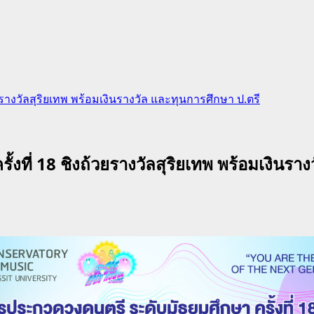
ยรางวัลสุริยเทพ พร้อมเงินรางวัล และทุนการศึกษา ป.ตรี
้งที่ 18 ชิงถ้วยรางวัลสุริยเทพ พร้อมเงินรา