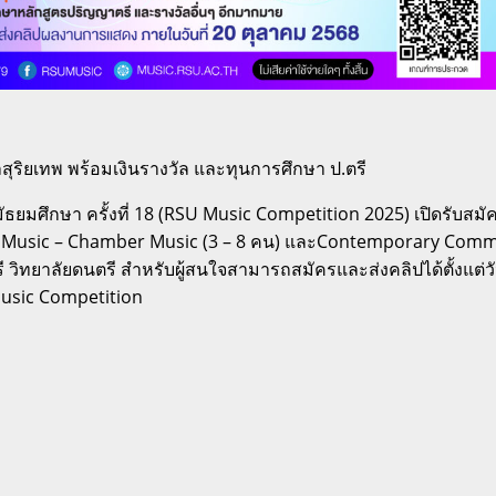
ัลสุริยเทพ พร้อมเงินรางวัล และทุนการศึกษา ป.ตรี
ยมศึกษา ครั้งที่ 18 (RSU Music Competition 2025) เปิดรับสมัคร
l Music – Chamber Music (3 – 8 คน) และContemporary Commerci
ิทยาลัยดนตรี สำหรับผู้สนใจสามารถสมัครและส่งคลิปได้ตั้งแต่วันนี
Music Competition