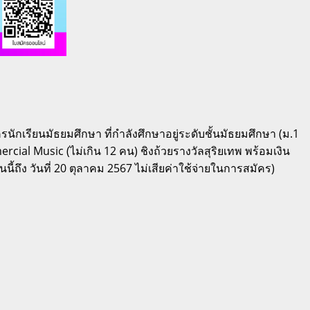
นักเรียนมัธยมศึกษา ที่กำลังศึกษาอยู่ระดับชั้นมัธยมศึกษา (ม.1
al Music (ไม่เกิน 12 คน) ชิงถ้วยรางวัลสุริยเทพ พร้อมเงิน
้ถึง วันที่ 20 ตุลาคม 2567 ไม่เสียค่าใช้จ่ายในการสมัคร)