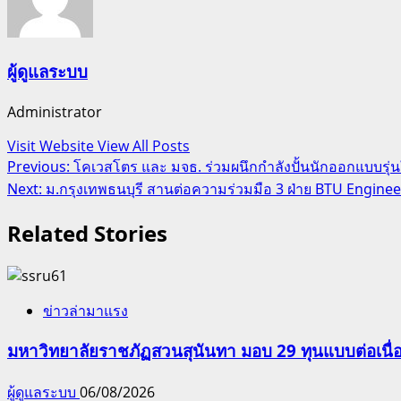
ผู้ดูแลระบบ
Administrator
Visit Website
View All Posts
Post
Previous:
โคเวสโตร และ มจธ. ร่วมผนึกกำลังปั้นนักออกแบบรุ่นใ
Next:
ม.กรุงเทพธนบุรี สานต่อความร่วมมือ 3 ฝ่าย BTU Engi
navigation
Related Stories
ข่าวล่ามาแรง
มหาวิทยาลัยราชภัฏสวนสุนันทา มอบ 29 ทุนแบบต่อเนื่
ผู้ดูแลระบบ
06/08/2026