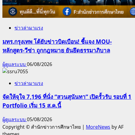
ข่าวล่ามาแรง
มทร.กรุงเทพ โต้ยับข่าวบิดเบือน! ชี้แจง MOU-
หลักสูตร-วีซ่า ถูกกฎหมาย ยันยึดธรรมาภิบาล
ผู้ดูแลระบบ
06/08/2026
ข่าวล่ามาแรง
จัดให้จุใจ 7,196 ที่นั่ง “สวนสุนันทา” เปิดรั้วรับ รอบที่ 1
Portfolio เริ่ม 15 ส.ค.นี้
ผู้ดูแลระบบ
05/08/2026
Copyright © สำนักข่าวการศึกษาไทย
|
MoreNews
by AF
themes.