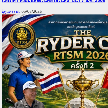
และกีฬา พร้อมฉลองวันคล้ายวันสถาปนา 7 ส.ค. 2569
ผู้ดูแลระบบ
05/08/2026