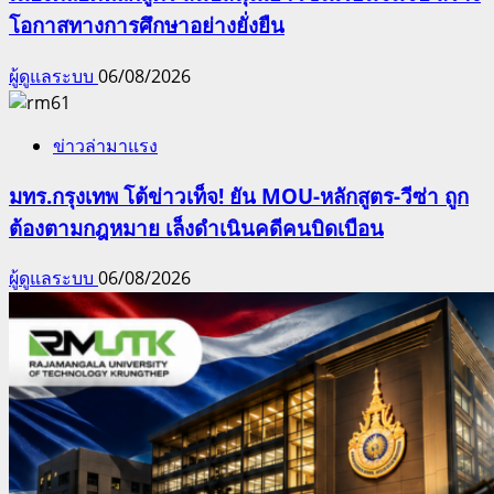
โอกาสทางการศึกษาอย่างยั่งยืน
ผู้ดูแลระบบ
06/08/2026
ข่าวล่ามาแรง
มทร.กรุงเทพ โต้ข่าวเท็จ! ยัน MOU-หลักสูตร-วีซ่า ถูก
ต้องตามกฎหมาย เล็งดำเนินคดีคนบิดเบือน
ผู้ดูแลระบบ
06/08/2026