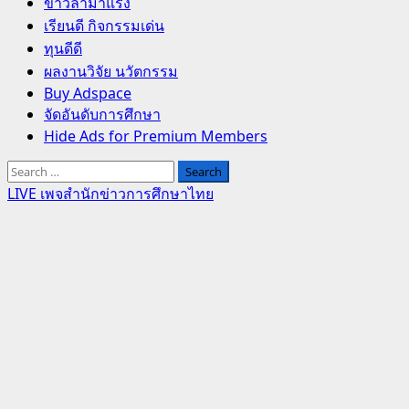
Primary
ข่าวล่ามาแรง
Menu
เรียนดี กิจกรรมเด่น
ทุนดีดี
ผลงานวิจัย นวัตกรรม
Buy Adspace
จัดอันดับการศึกษา
Hide Ads for Premium Members
Search
for:
LIVE เพจสำนักข่าวการศึกษาไทย