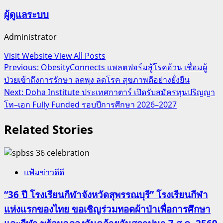
ผู้ดูแลระบบ
Administrator
Visit Website
View All Posts
Post
Previous:
ObesityConnects แพลตฟอร์มสู้โรคอ้วน เชื่อมผู้
ป่วยเข้าถึงการรักษา ลดพุง ลดโรค สุขภาพดีอย่างยั่งยืน
navigation
Next:
Doha Institute ประเทศกาตาร์ เปิดรับสมัครทุนปริญญา
โท–เอก Fully Funded รอบปีการศึกษา 2026–2027
Related Stories
แฟ้มข่าวดีดี
“36 ปี โรงเรียนกีฬาจังหวัดสุพรรณบุรี” โรงเรียนกีฬา
แห่งแรกของไทย ขอเชิญร่วมทอดผ้าป่าเพื่อการศึกษา