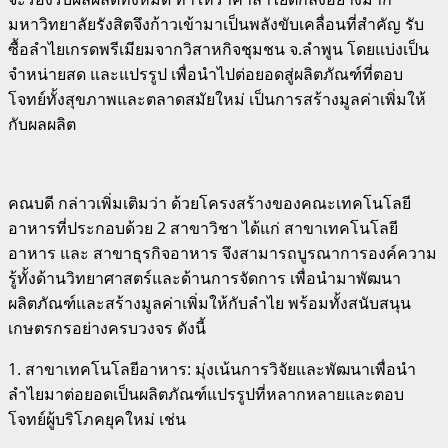
มหาวิทยาลัยรังสิตจึงก้าวเข้ามาเป็นพลังขับเคลื่อนที่สำคัญ รับ
ซื้อลำไยเกรดพรีเมียมจากวิสาหกิจชุมชน จ.ลำพูน โดยแบ่งเป็น
จำหน่ายสด และแปรรูป เพื่อนำไปต่อยอดสู่ผลิตภัณฑ์ที่ตอบ
โจทย์ทั้งสุขภาพและตลาดสมัยใหม่ เป็นการสร้างมูลค่าเพิ่มให้
กับผลผลิต
คณบดี กล่าวเพิ่มเติมว่า ด้วยโครงสร้างของคณะเทคโนโลยี
อาหารที่ประกอบด้วย 2 สาขาวิชา ได้แก่ สาขาเทคโนโลยี
อาหาร และ สาขาธุรกิจอาหาร จึงสามารถบูรณาการองค์ความ
รู้ทั้งด้านวิทยาศาสตร์และด้านการจัดการ เพื่อนำมาพัฒนา
ผลิตภัณฑ์และสร้างมูลค่าเพิ่มให้กับลำไย พร้อมทั้งสนับสนุน
เกษตรกรอย่างครบวงจร ดังนี้
1. สาขาเทคโนโลยีอาหาร: มุ่งเน้นการวิจัยและพัฒนาเพื่อนำ
ลำไยมาต่อยอดเป็นผลิตภัณฑ์แปรรูปที่หลากหลายและตอบ
โจทย์ผู้บริโภคยุคใหม่ เช่น