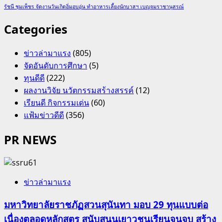
รัชนี ชุมเพ็ชร จัดงานวันเกิดอิ่มอบอุ่น ทำอาหารเลี้ยงนักบาสฯ เบญจมราชานุสรณ์
Categories
ข่าวล่ามาแรง
(805)
จัดอันดับการศึกษา
(5)
ทุนดีดี
(222)
ผลงานวิจัย นวัตกรรมสร้างสรรค์
(12)
เรียนดี กิจกรรมเด่น
(60)
แฟ้มข่าวดีดี
(356)
PR NEWS
ข่าวล่ามาแรง
มหาวิทยาลัยราชภัฏสวนสุนันทา มอบ 29 ทุนแบบต่อ
เนื่องตลอดหลักสูตร สนับสนุนเยาวชนเรียนจนจบ สร้าง