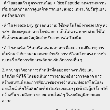
· ลำไยลอยแก้ว สูตรหวานน้อย + Rice Peptide: ลดความหวาน
เพิ่มคุณค่าด้านการดูแลผิวพรรณและสมอง เหมาะกับวัยรุ่นและ
คนรักสุขภาพ
· ลำไย Freeze Dry สูตรลดหวาน: ใช้เทคโนโลยี Freeze Dry คง
รสชาติและคุณค่าทางโภชนาการ เก็บได้นาน พกพาง่าย ใช้ได้
ทั้งเป็นขนมและวัตถุดิบสำหรับอาหาร/เครื่องดื่ม
· ลำไยอบแห้ง: ใช้เทคนิคถนอมอาหารที่สะดวก แต่ยืดอายุการ
เก็บรักษาได้ยาวนาน เหมาะสำหรับการบริโภคโดยตรง การทำ
เบเกอรี่ หรือการพัฒนาผลิตภัณฑ์นวัตกรรมอื่น ๆ
2. สาขาธุรกิจอาหาร: ทำหน้าที่ต่อยอดจากงานวิจัยและ
ผลิตภัณฑ์ที่ได้ โดยมุ่งเน้นการวางกลยุทธ์ทางการตลาด การ
สร้างแบรนด์ และการพัฒนาช่องทางจำหน่ายทั้งออฟไลน์และ
ออนไลน์ เพื่อให้ผลิตภัณฑ์ลำไยสดและแปรรูปเข้าถึงผู้บริโภคได้
กว้างขึ้น รวมถึงการขยายตลาดใหม่ ๆ ในระดับภูมิภาคและ
สากล