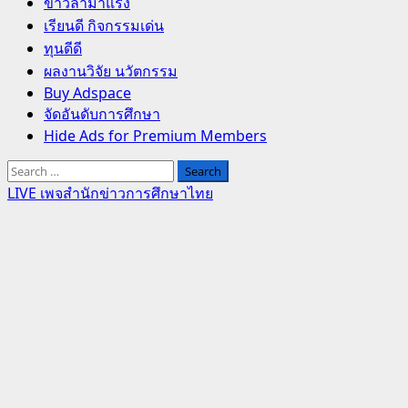
Primary
ข่าวล่ามาแรง
Menu
เรียนดี กิจกรรมเด่น
ทุนดีดี
ผลงานวิจัย นวัตกรรม
Buy Adspace
จัดอันดับการศึกษา
Hide Ads for Premium Members
Search
for:
LIVE เพจสำนักข่าวการศึกษาไทย