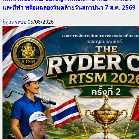
และกีฬา พร้อมฉลองวันคล้ายวันสถาปนา 7 ส.ค. 2569
ผู้ดูแลระบบ
05/08/2026