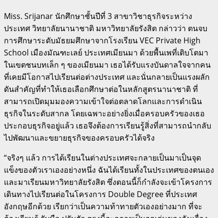
Miss. Srijanar นักศึกษาชั้นปีที่ 3 สาขาวิชาธุรกิจระหว่าง
ประเทศ วิทยาลัยนานาชาติ มหาวิทยาลัยรังสิต กล่าวว่า ตนจบ
การศึกษาระดับมัธยมศึกษาจากโรงเรียน VEC Private High
School เมืองมัณฑะเลย์ ประเทศเมียนมา ด้วยพื้นเพที่เติบโตมา
ในเขตชนบทเล็ก ๆ ของเมียนมา เธอได้รับแรงบันดาลใจจากคน
ที่เคยมีโอกาสไปเรียนต่อต่างประเทศ และนั่นกลายเป็นแรงผลัก
ดันสำคัญที่ทำให้เธอเลือกศึกษาต่อในหลักสูตรนานาชาติ ที่
สามารถเปิดมุมมองความเข้าใจต่อตลาดโลกและการดำเนิน
ธุรกิจในระดับสากล โดยเฉพาะอย่างยิ่งเมื่อครอบครัวของเธอ
ประกอบธุรกิจอยู่แล้ว เธอจึงต้องการเรียนรู้สิ่งที่สามารถนำกลับ
ไปพัฒนาและขยายธุรกิจของครอบครัวได้จริง
“จริงๆ แล้ว การได้เรียนในต่างประเทศจะกลายเป็นมาเป็นจุด
แข็งของตัวเราเองอย่างหนึ่ง ฉันได้เรียนทั้งในประเทศของตนเอง
และมาเรียนมหาวิทยาลัยรังสิต ซึ่งตอนนี้ก็กำลังจะเข้าโครงการ
เดินทางไปเรียนต่อในโครงการ Double Degree ที่ประเทศ
อังกฤษอีกด้วย เรียกว่าเป็นความท้าทายตัวเองอย่างมาก ที่จะ