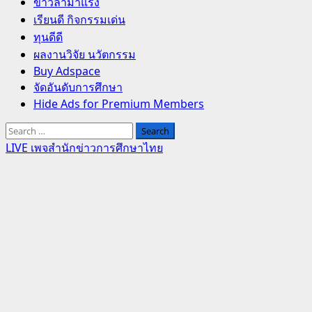
Primary
ข่าวล่ามาแรง
Menu
เรียนดี กิจกรรมเด่น
ทุนดีดี
ผลงานวิจัย นวัตกรรม
Buy Adspace
จัดอันดับการศึกษา
Hide Ads for Premium Members
Search
for:
LIVE เพจสำนักข่าวการศึกษาไทย