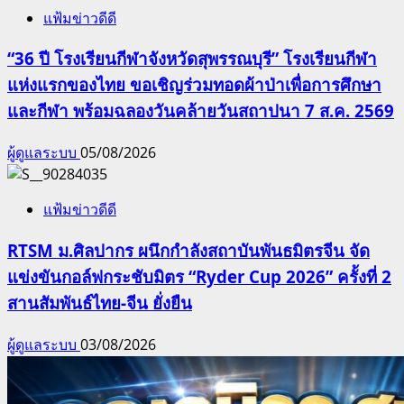
แฟ้มข่าวดีดี
“36 ปี โรงเรียนกีฬาจังหวัดสุพรรณบุรี” โรงเรียนกีฬา
แห่งแรกของไทย ขอเชิญร่วมทอดผ้าป่าเพื่อการศึกษา
และกีฬา พร้อมฉลองวันคล้ายวันสถาปนา 7 ส.ค. 2569
ผู้ดูแลระบบ
05/08/2026
แฟ้มข่าวดีดี
RTSM ม.ศิลปากร ผนึกกำลังสถาบันพันธมิตรจีน จัด
แข่งขันกอล์ฟกระชับมิตร “Ryder Cup 2026” ครั้งที่ 2
สานสัมพันธ์ไทย-จีน ยั่งยืน
ผู้ดูแลระบบ
03/08/2026