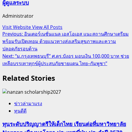
ผู้ดูแลระบบ
Administrator
Visit Website
View All Posts
Post
Previous:
อินเตอร์เนชั่นแนล เอสโอเอส แนะสถานศึกษาเตรียม
พร้อมรับเปิดเทอม ด้วยแนวทางส่งเสริมสุขภาพและความ
navigation
ปลอดภัยรอบด้าน
Next:
“ม.กรุงเทพธนบุรี” ศ.ดร.บังอร มอบเงิน 100,000 บาท ช่วย
เหลือบรรเทาทุกข์ผู้ประสบภัยชายแดน ไทย–กัมพูชา”
Related Stories
ข่าวล่ามาแรง
ทุนดีดี
ทุนระดับปริญญาตรีให้เด็กไทย เรียนต่อที่มหาวิทยาลัย