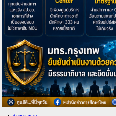
ข่าวล่ามาแรง