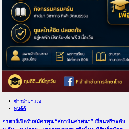
ข่าวล่ามาแรง
ทุนดีดี
กาตาร์เปิดรับสมัครทุน “สถาบันศาสนา” เรียนฟรีระดับ