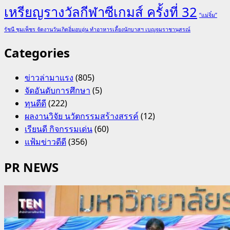
เหรียญรางวัลกีฬาซีเกมส์ ครั้งที่ 32
“แม่จิ๋ม”
รัชนี ชุมเพ็ชร จัดงานวันเกิดอิ่มอบอุ่น ทำอาหารเลี้ยงนักบาสฯ เบญจมราชานุสรณ์
Categories
ข่าวล่ามาแรง
(805)
จัดอันดับการศึกษา
(5)
ทุนดีดี
(222)
ผลงานวิจัย นวัตกรรมสร้างสรรค์
(12)
เรียนดี กิจกรรมเด่น
(60)
แฟ้มข่าวดีดี
(356)
PR NEWS