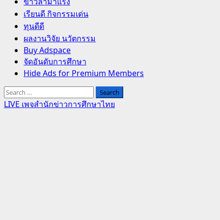
Primary
ข่าวล่ามาแรง
Menu
เรียนดี กิจกรรมเด่น
ทุนดีดี
ผลงานวิจัย นวัตกรรม
Buy Adspace
จัดอันดับการศึกษา
Hide Ads for Premium Members
Search
for:
LIVE เพจสำนักข่าวการศึกษาไทย