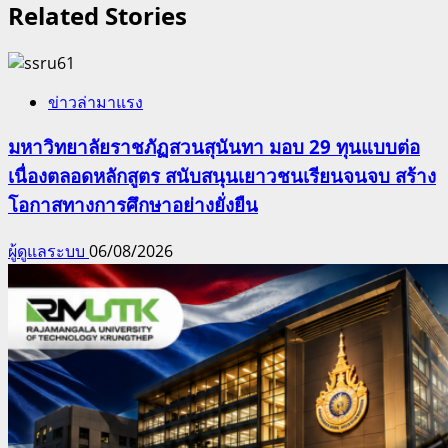
Related Stories
ข่าวล่ามาแรง
มหาวิทยาลัยราชภัฏสวนสุนันทา มอบ 29 ทุนแบบต่อ
เนื่องตลอดหลักสูตร สนับสนุนเยาวชนเรียนจนจบ สร้าง
โอกาสทางการศึกษาอย่างยั่งยืน
ผู้ดูแลระบบ
06/08/2026