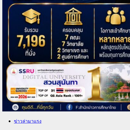
ข่าวล่ามาแรง