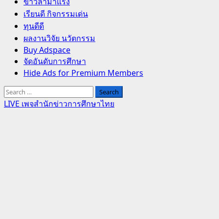
Primary
ข่าวล่ามาแรง
Menu
เรียนดี กิจกรรมเด่น
ทุนดีดี
ผลงานวิจัย นวัตกรรม
Buy Adspace
จัดอันดับการศึกษา
Hide Ads for Premium Members
Search
for:
LIVE เพจสำนักข่าวการศึกษาไทย