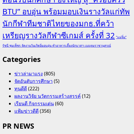
BTU” อบอุ่น พร้อมมอบเงินรางวัลแก่ทัพ
นักกีฬาทีมชาติไทยของมกธ.ที่คว้า
เหรียญรางวัลกีฬาซีเกมส์ ครั้งที่ 32
“แม่จิ๋ม”
รัชนี ชุมเพ็ชร จัดงานวันเกิดอิ่มอบอุ่น ทำอาหารเลี้ยงนักบาสฯ เบญจมราชานุสรณ์
Categories
ข่าวล่ามาแรง
(805)
จัดอันดับการศึกษา
(5)
ทุนดีดี
(222)
ผลงานวิจัย นวัตกรรมสร้างสรรค์
(12)
เรียนดี กิจกรรมเด่น
(60)
แฟ้มข่าวดีดี
(356)
PR NEWS