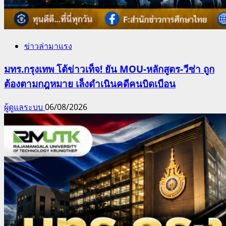
ข่าวล่ามาแรง
มทร.กรุงเทพ โต้ข่าวเท็จ! ยัน MOU-หลักสูตร-วีซ่า ถูก
ต้องตามกฎหมาย เล็งดำเนินคดีคนบิดเบือน
ผู้ดูแลระบบ
06/08/2026