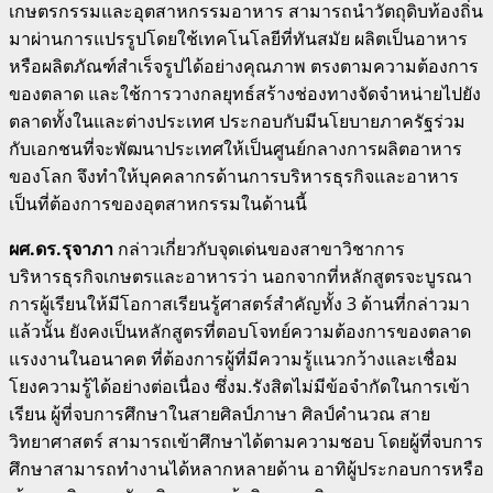
เกษตรกรรมและอุตสาหกรรมอาหาร สามารถนำวัตถุดิบท้องถิ่น
มาผ่านการแปรรูปโดยใช้เทคโนโลยีที่ทันสมัย ผลิตเป็นอาหาร
หรือผลิตภัณฑ์สำเร็จรูปได้อย่างคุณภาพ ตรงตามความต้องการ
ของตลาด และใช้การวางกลยุทธ์สร้างช่องทางจัดจำหน่ายไปยัง
ตลาดทั้งในและต่างประเทศ ประกอบกับมีนโยบายภาครัฐร่วม
กับเอกชนที่จะพัฒนาประเทศให้เป็นศูนย์กลางการผลิตอาหาร
ของโลก จึงทำให้บุคคลากรด้านการบริหารธุรกิจและอาหาร
เป็นที่ต้องการของอุตสาหกรรมในด้านนี้
ผศ.ดร.รุจาภา
กล่าวเกี่ยวกับจุดเด่นของสาขาวิชาการ
บริหารธุรกิจเกษตรและอาหารว่า นอกจากที่หลักสูตรจะบูรณา
การผู้เรียนให้มีโอกาสเรียนรู้ศาสตร์สำคัญทั้ง 3 ด้านที่กล่าวมา
แล้วนั้น ยังคงเป็นหลักสูตรที่ตอบโจทย์ความต้องการของตลาด
แรงงานในอนาคต ที่ต้องการผู้ที่มีความรู้แนวกว้างและเชื่อม
โยงความรู้ได้อย่างต่อเนื่อง ซึ่งม.รังสิตไม่มีข้อจำกัดในการเข้า
เรียน ผู้ที่จบการศึกษาในสายศิลป์ภาษา ศิลป์คำนวณ สาย
วิทยาศาสตร์ สามารถเข้าศึกษาได้ตามความชอบ โดยผู้ที่จบการ
ศึกษาสามารถทำงานได้หลากหลายด้าน อาทิผู้ประกอบการหรือ