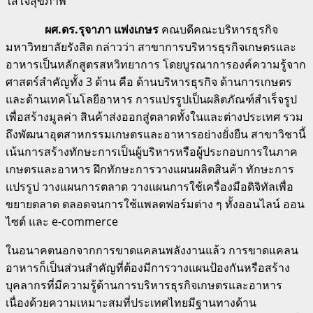
ใส่ใจสุขภาพ
ผศ.ดร.รุจาภา แพ่งเกษร
คณบดีคณะบริหารธุรกิจ
มหาวิทยาลัยรังสิต กล่าวว่า สาขาการบริหารธุรกิจเกษตรและ
อาหารเป็นหลักสูตรสหวิทยาการ โดยบูรณาการองค์ความรู้จาก
ศาสตร์สำคัญทั้ง 3 ด้าน คือ ด้านบริหารธุรกิจ ด้านการเกษตร
และด้านเทคโนโลยีอาหาร การแปรรูปเป็นผลิตภัณฑ์สำเร็จรูป
เพื่อสร้างมูลค่า สินค้าส่งออกสู่ตลาดทั้งในและต่างประเทศ รวม
ถึงพัฒนาอุตสาหกรรมเกษตรและอาหารอย่างยั่งยืน สาขาวิชานี้
เน้นการสร้างทักษะการเป็นผู้บริหารหรือผู้ประกอบการในภาค
เกษตรและอาหาร ฝึกทักษะการวางแผนผลิตสินค้า ทักษะการ
แปรรูป วางแผนการตลาด วางแผนการใช้เครื่องมือดิจิทัลเพื่อ
ขยายตลาด ตลอดจนการใช้แพลตฟอร์มต่าง ๆ ทั้งออนไลน์ ออน
ไซต์ และ e-commerce
ในอนาคตนอกจากการขาดแคลนพลังงานแล้ว การขาดแคลน
อาหารก็เป็นส่วนสำคัญที่ต้องมีการวางแผนป้องกันหรือสร้าง
บุคลากรที่มีความรู้ด้านการบริหารธุรกิจเกษตรและอาหาร
เนื่องด้วยความเหมาะสมที่ประเทศไทยมีฐานทางด้าน