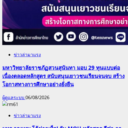
ข่าวล่ามาแรง
มหาวิทยาลัยราชภัฏสวนสุนันทา มอบ 29 ทุนแบบต่อ
เนื่องตลอดหลักสูตร สนับสนุนเยาวชนเรียนจนจบ สร้าง
โอกาสทางการศึกษาอย่างยั่งยืน
ผู้ดูแลระบบ
06/08/2026
ข่าวล่ามาแรง