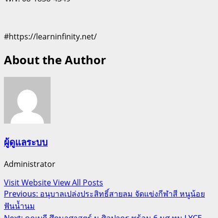
#https://learninfinity.net/
About the Author
ผู้ดูแลระบบ
Administrator
Visit Website
View All Posts
Post
Previous:
อนุบาลเปล่งประสิทธิ์สายลม จัดแข่งกีฬาสี หนูน้อย
ฟันน้ำนม
navigation
Next:
คณบดี ศึกษาศาสตร์ ม.ศิลปากร พร้อม 6 นศ.ทุน LYCE