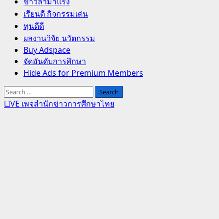
Primary
ข่าวล่ามาแรง
Menu
เรียนดี กิจกรรมเด่น
ทุนดีดี
ผลงานวิจัย นวัตกรรม
Buy Adspace
จัดอันดับการศึกษา
Hide Ads for Premium Members
Search
for:
LIVE เพจสำนักข่าวการศึกษาไทย