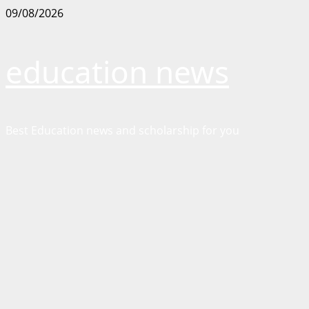
Skip
09/08/2026
to
content
education news
Best Education news and scholarship for you