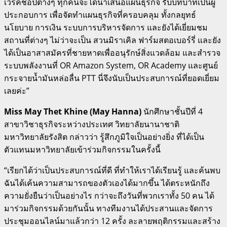
เวิร์คชอปต่างๆ ทุกคนจะได้นำเสนอแผนธุรกิจ รับบทบาทเป็นผู้
ประกอบการ เพื่อจัดทำแผนธุรกิจที่ครอบคลุม ทั้งกลยุทธ์
นโยบาย การเงิน ระบบการบริหารจัดการ และยังได้เยี่ยมชม
สถานที่ต่างๆ ไม่ว่าจะเป็น สวนมิราเคิล ฟาร์มสตอเบอร์รี่ และยัง
ได้เป็นอาสาสมัครที่ชายหาดเพื่ออนุรักษ์สิ่งแวดล้อม และสำรวจ
ระบบพลังงานที่ OR Amazon System, OR Academy และศูนย์
กระจายน้ำมันหล่อลื่น PTT นี่จึงนับเป็นประสบการณ์ที่ยอดเยี่ยม
เลยค่ะ”
Miss May Thet Khine (May Hanna)
นักศึกษาชั้นปีที่ 4
สาขาวิชาธุรกิจระหว่างประเทศ วิทยาลัยนานาชาติ
มหาวิทยาลัยรังสิต กล่าวว่า รู้สึกภูมิใจเป็นอย่างยิ่ง ที่ได้เป็น
ตัวแทนมหาวิทยาลัยเข้าร่วมกิจกรรมในครั้งนี้
“เรียกได้ว่าเป็นประสบการณ์ที่ดี ที่ทำให้เราได้เรียนรู้ และค้นพบ
ฉันได้เค้นความสามารถของตัวเองได้มากขึ้น ได้ตระหนักถึง
ความยั่งยืนว่าเป็นอย่างไร กว่าจะถึงวันที่พวกเราทั้ง 50 คน ได้
มาร่วมกิจกรรมด้วยกันนั้น ทางทีมงานได้ประสานและจัดการ
ประชุมออนไลน์มาแล้วกว่า 12 ครั้ง ละลายพฤติกรรมและสร้าง