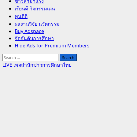
Primary
ข่าวล่ามาแรง
Menu
เรียนดี กิจกรรมเด่น
ทุนดีดี
ผลงานวิจัย นวัตกรรม
Buy Adspace
จัดอันดับการศึกษา
Hide Ads for Premium Members
Search
for:
LIVE เพจสำนักข่าวการศึกษาไทย