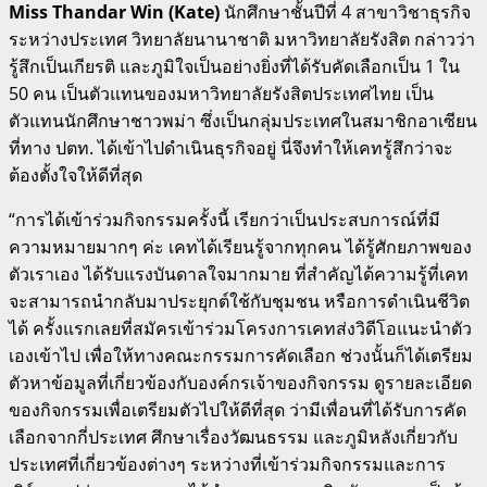
Miss Thandar Win (Kate)
นักศึกษาชั้นปีที่ 4 สาขาวิชาธุรกิจ
ระหว่างประเทศ วิทยาลัยนานาชาติ มหาวิทยาลัยรังสิต กล่าวว่า
รู้สึกเป็นเกียรติ และภูมิใจเป็นอย่างยิ่งที่ได้รับคัดเลือกเป็น 1 ใน
50 คน เป็นตัวแทนของมหาวิทยาลัยรังสิตประเทศไทย เป็น
ตัวแทนนักศึกษาชาวพม่า ซึ่งเป็นกลุ่มประเทศในสมาชิกอาเซียน
ที่ทาง ปตท. ได้เข้าไปดำเนินธุรกิจอยู่ นี่จึงทำให้เคทรู้สึกว่าจะ
ต้องตั้งใจให้ดีที่สุด
“การได้เข้าร่วมกิจกรรมครั้งนี้ เรียกว่าเป็นประสบการณ์ที่มี
ความหมายมากๆ ค่ะ เคทได้เรียนรู้จากทุกคน ได้รู้ศักยภาพของ
ตัวเราเอง ได้รับแรงบันดาลใจมากมาย ที่สำคัญได้ความรู้ที่เคท
จะสามารถนำกลับมาประยุกต์ใช้กับชุมชน หรือการดำเนินชีวิต
ได้ ครั้งแรกเลยที่สมัครเข้าร่วมโครงการเคทส่งวิดีโอแนะนำตัว
เองเข้าไป เพื่อให้ทางคณะกรรมการคัดเลือก ช่วงนั้นก็ได้เตรียม
ตัวหาข้อมูลที่เกี่ยวข้องกับองค์กรเจ้าของกิจกรรม ดูรายละเอียด
ของกิจกรรมเพื่อเตรียมตัวไปให้ดีที่สุด ว่ามีเพื่อนที่ได้รับการคัด
เลือกจากกี่ประเทศ ศึกษาเรื่องวัฒนธรรม และภูมิหลังเกี่ยวกับ
ประเทศที่เกี่ยวข้องต่างๆ ระหว่างที่เข้าร่วมกิจกรรมและการ