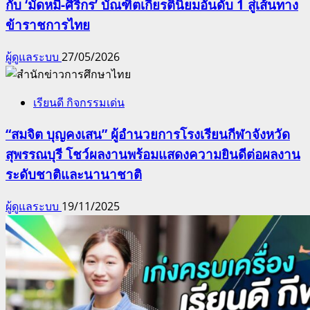
กับ ‘มัดหมี่-ศิริกร’ บัณฑิตเกียรตินิยมอันดับ 1 สู่เส้นทาง
ข้าราชการไทย
ผู้ดูแลระบบ
27/05/2026
เรียนดี กิจกรรมเด่น
“สมจิต บุญคงเสน” ผู้อำนวยการโรงเรียนกีฬาจังหวัด
สุพรรณบุรี โชว์ผลงานพร้อมแสดงความยินดีต่อผลงาน
ระดับชาติและนานาชาติ
ผู้ดูแลระบบ
19/11/2025