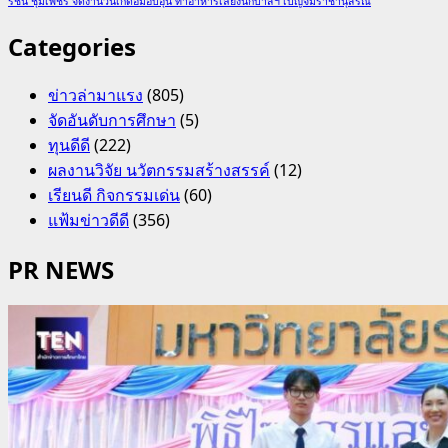
รัชนี ชุมเพ็ชร จัดงานวันเกิดอิ่มอบอุ่น ทำอาหารเลี้ยงนักบาสฯ เบญจมราชานุสรณ์
Categories
ข่าวล่ามาแรง
(805)
จัดอันดับการศึกษา
(5)
ทุนดีดี
(222)
ผลงานวิจัย นวัตกรรมสร้างสรรค์
(12)
เรียนดี กิจกรรมเด่น
(60)
แฟ้มข่าวดีดี
(356)
PR NEWS