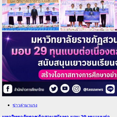
ข่าวล่ามาแรง
มหาวิทยาลัยราชภัฏสวนสุนันทา มอบ 29 ทุนแบบต่อ