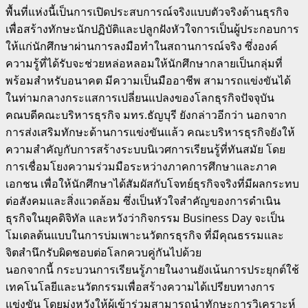
พื้นที่แห่งนี้เป็นการเปิดประสบการณ์จริงแบบตัวจริงด้านธุรกิจ
เพื่อสร้างทักษะนักปฏิบัติและปลูกฝังหัวใจการเป็นผู้ประกอบการ
ให้แก่นักศึกษาผ่านการลงมือทำในสถานการณ์จริง ซึ่งองค์
ความรู้ที่ได้รับจะช่วยหล่อหลอมให้นักศึกษากลายเป็นกลุ่มที่
พร้อมสำหรับอนาคต มีความเป็นมืออาชีพ สามารถแข่งขันได้
ในท่ามกลางกระแสการเปลี่ยนแปลงของโลกธุรกิจปัจจุบัน
คณบดีคณะบริหารธุรกิจ มทร.ธัญบุรี ยังกล่าวอีกว่า นอกจาก
การส่งเสริมทักษะด้านการแข่งขันแล้ว คณะบริหารธุรกิจยังให้
ความสำคัญกับการสร้างระบบนิเวศการเรียนรู้ที่ทันสมัย โดย
การเชื่อมโยงความร่วมมือระหว่างภาคการศึกษาและภาค
เอกชน เพื่อให้นักศึกษาได้สัมผัสกับโจทย์ธุรกิจจริงที่มีผลกระทบ
ต่อสังคมและสิ่งแวดล้อม ซึ่งเป็นหัวใจสำคัญของการดำเนิน
ธุรกิจในยุคดิจิทัล และหวังว่ากิจกรรม Business Day จะเป็น
โมเดลต้นแบบในการบ่มเพาะนวัตกรธุรกิจ ที่มีคุณธรรมและ
จิตสำนึกรับผิดชอบต่อโลกควบคู่กันไปด้วย
นอกจากนี้ กระบวนการเรียนรู้ภายในงานยังเน้นการประยุกต์ใช้
เทคโนโลยีและนวัตกรรมเพื่อสร้างความได้เปรียบทางการ
แข่งขัน โดยมุ่งหวังให้ผู้เข้าร่วมสามารถนำทักษะการวิเคราะห์