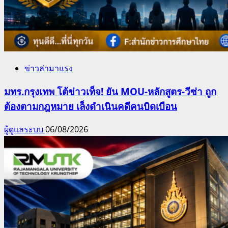
ข่าวล่ามาแรง
มทร.กรุงเทพ โต้ข่าวเท็จ! ยัน MOU-หลักสูตร-วีซ่า ถูก
ต้องตามกฎหมาย เล็งดำเนินคดีคนบิดเบือน
ผู้ดูแลระบบ
06/08/2026