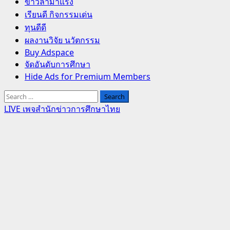
Primary
ข่าวล่ามาแรง
Menu
เรียนดี กิจกรรมเด่น
ทุนดีดี
ผลงานวิจัย นวัตกรรม
Buy Adspace
จัดอันดับการศึกษา
Hide Ads for Premium Members
Search
for:
LIVE เพจสำนักข่าวการศึกษาไทย