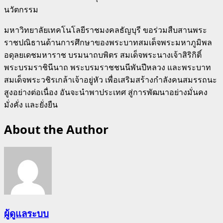
นวัตกรรม
มหาวิทยาลัยเทคโนโลยีราชมงคลธัญบุรี ขอร่วมสืบสานพระ
ราชปณิธานด้านการศึกษาของพระบาทสมเด็จพระมหาภูมิพล
อดุลยเดชมหาราช บรมนาถบพิตร สมเด็จพระนางเจ้าสิริกิติ์
พระบรมราชินีนาถ พระบรมราชชนนีพันปีหลวง และพระบาท
สมเด็จพระวชิรเกล้าเจ้าอยู่หัว เพื่อเสริมสร้างกำลังคนสมรรถนะ
สูงอย่างต่อเนื่อง อันจะนำพาประเทศ สู่การพัฒนาอย่างมั่นคง
มั่งคั่ง และยั่งยืน
About the Author
ผู้ดูแลระบบ