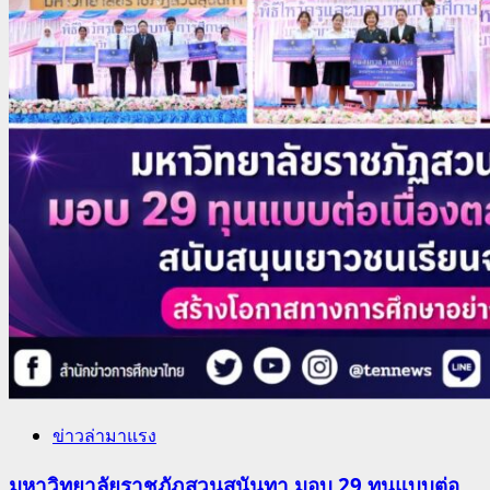
ข่าวล่ามาแรง
มหาวิทยาลัยราชภัฏสวนสุนันทา มอบ 29 ทุนแบบต่อ