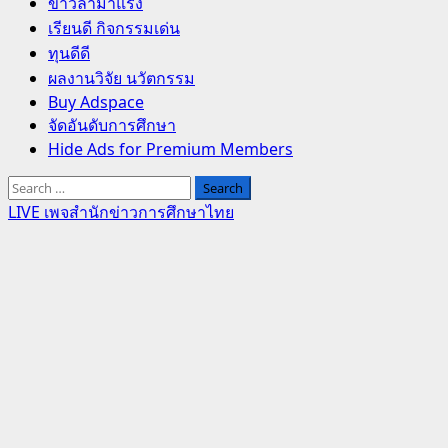
Primary
ข่าวล่ามาแรง
Menu
เรียนดี กิจกรรมเด่น
ทุนดีดี
ผลงานวิจัย นวัตกรรม
Buy Adspace
จัดอันดับการศึกษา
Hide Ads for Premium Members
Search
for:
LIVE เพจสำนักข่าวการศึกษาไทย