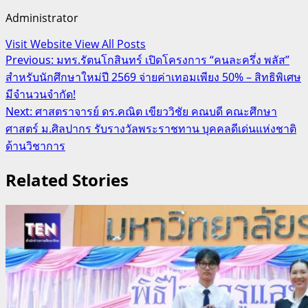
Administrator
Visit Website
View All Posts
Post
Previous:
มทร.รัตนโกสินทร์ เปิดโครงการ “คนละครึ่ง พลัส”
สำหรับนักศึกษาใหม่ปี 2569 จ่ายค่าเทอมเพียง 50% – สิทธิพิเศษ
navigation
มีจำนวนจำกัด!
Next:
ศาสตราจารย์ ดร.คณิต เขียววิชัย คณบดี คณะศึกษา
ศาสตร์ ม.ศิลปากร รับรางวัลพระราชทาน บุคคลดีเด่นแห่งชาติ
ด้านวิชาการ
Related Stories