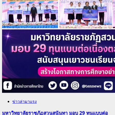
ข่าวล่ามาแรง
มหาวิทยาลัยราชภัฏสวนสุนันทา มอบ 29 ทุนแบบต่อ