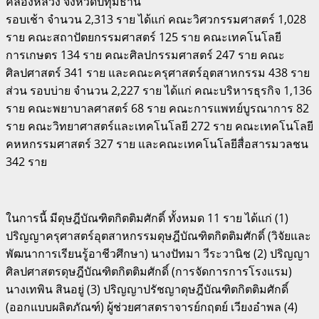
คลองหลวง จังหวัดปทุมธานี
รอบเช้า จำนวน 2,313 ราย ได้แก่ คณะวิศวกรรมศาสตร์ 1,028
ราย คณะสถาปัตยกรรมศาสตร์ 125 ราย คณะเทคโนโลยี
การเกษตร 134 ราย คณะศิลปกรรมศาสตร์ 247 ราย คณะ
ศิลปศาสตร์ 341 ราย และคณะครุศาสตร์อุตสาหกรรม 438 ราย
ส่วน รอบบ่าย จำนวน 2,227 ราย ได้แก่ คณะบริหารธุรกิจ 1,136
ราย คณะพยาบาลศาสตร์ 68 ราย คณะการแพทย์บูรณาการ 82
ราย คณะวิทยาศาสตร์และเทคโนโลยี 272 ราย คณะเทคโนโลยี
คหหกรรมศาสตร์ 327 ราย และคณะเทคโนโลยีสื่อสารมวลชน
342 ราย
ในการนี้ มีดุษฎีบัณฑิตกิตติมศักดิ์ ทั้งหมด 11 ราย ได้แก่ (1)
ปริญญาครุศาสตร์อุตสาหกรรมดุษฎีบัณฑิตกิตติมศักดิ์ (วิจัยและ
พัฒนาการเรียนรู้อาชีวศึกษา) นางปัทมา วีระวานิช (2) ปริญญา
ศิลปศาสตรดุษฎีบัณฑิตกิตติมศักดิ์ (การจัดการการโรงแรม)
นางเทพิน สินอยู่ (3) ปริญญาปรัชญาดุษฎีบัณฑิตกิตติมศักดิ์
(ออกแบบผลิตภัณฑ์) ผู้ช่วยศาสตราจารย์กฤตย์ เวียงอำพล (4)