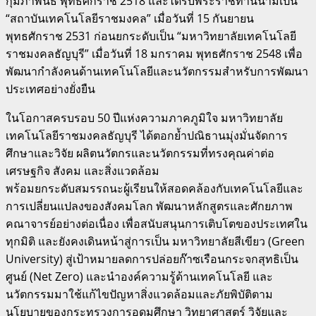
กุมภาพันธ์ พุทธศักราช 2518 และได้รับพระราชทานนามเป็น
“สถาบันเทคโนโลยีราชมงคล” เมื่อวันที่ 15 กันยายน
พุทธศักราช 2531 ก่อนยกระดับเป็น “มหาวิทยาลัยเทคโนโลยี
ราชมงคลธัญบุรี” เมื่อวันที่ 18 มกราคม พุทธศักราช 2548 เพื่อ
พัฒนากำลังคนด้านเทคโนโลยีและนวัตกรรมสำหรับการพัฒนา
ประเทศอย่างยั่งยืน
ในโอกาสครบรอบ 50 ปีแห่งความภาคภูมิใจ มหาวิทยาลัย
เทคโนโลยีราชมงคลธัญบุรี ได้ตอกย้ำปณิธานมุ่งมั่นจัดการ
ศึกษาและวิจัย ผลิตนวัตกรและนวัตกรรมที่ทรงคุณค่าต่อ
เศรษฐกิจ สังคม และสิ่งแวดล้อม
พร้อมยกระดับสมรรถนะผู้เรียนให้สอดคล้องกับเทคโนโลยีและ
การเปลี่ยนแปลงของสังคมโลก พัฒนาหลักสูตรและศักยภาพ
คณาจารย์อย่างต่อเนื่อง เพื่อสนับสนุนการเติบโตของประเทศใน
ทุกมิติ และยังคงเดินหน้าสู่การเป็น มหาวิทยาลัยสีเขียว (Green
University) สู่เป้าหมายลดการปล่อยก๊าซเรือนกระจกสุทธิเป็น
ศูนย์ (Net Zero) และนำองค์ความรู้ด้านเทคโนโลยี และ
นวัตกรรมมาใช้แก้ไขปัญหาสิ่งแวดล้อมและภัยพิบัติตาม
นโยบายของกระทรวงการอุดมศึกษา วิทยาศาสตร์ วิจัยและ