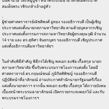
บนพาน ณ โต๊ะหมู่บูชา หน้าพระบรมฉายาลักษณ์พระบาท
สมเด็จพระวชิรเกล้าเจ้าอยู่หัว
.
ผู้ช่วยศาสตราจารย์ณัชติพงศ์ อูทอง รองอธิการบดี เป็นผู้เชิญ
ประกาศแต่งตั้งนายกสภามหาวิทยาลัย ตามด้วยบุคลากรเชิญ
ประกาศแต่งตั้งกรรมการสภามหาวิทยาลัยผู้ทรงคุณวุฒิ จำนวน
14 ราย และ ดร.สุทิศา จันทรบุตร รองอธิการบดี เชิญประกาศ
แต่งตั้งอธิการบดีมหาวิทยาลัยฯ
ในลำดับพิธีสำคัญ พิธีกรได้เชิญ พลเอก ธงชัย เกื้อสกุล นายก
สภามหาวิทยาลัย ขึ้นรับพระบรมราชโองการแต่งตั้ง โดยมี
ศาสตราจารย์ ดร.กฤษณ์ชนม์ ภูมิกิตติพิชญ์ รองอธิการบดี
ปฏิบัติหน้าที่อาลักษณ์ อ่านประกาศสำนักนายกรัฐมนตรีเรื่อง
แต่งตั้งนายกสภาฯ จากนั้น พลเอก ธงชัย เกื้อสกุล ได้ถวายบังคม
เบื้องหน้าพระบรมฉายาลักษณ์ เปิดกรวยกระทงดอกไม้ และรับ
พระบรมราชโองการฯ
.