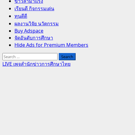
Primary
ข่าวล่ามาแรง
Menu
เรียนดี กิจกรรมเด่น
ทุนดีดี
ผลงานวิจัย นวัตกรรม
Buy Adspace
จัดอันดับการศึกษา
Hide Ads for Premium Members
Search
for:
LIVE เพจสำนักข่าวการศึกษาไทย