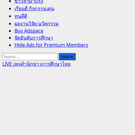
Primary
ข่าวล่ามาแรง
Menu
เรียนดี กิจกรรมเด่น
ทุนดีดี
ผลงานวิจัย นวัตกรรม
Buy Adspace
จัดอันดับการศึกษา
Hide Ads for Premium Members
Search
for:
LIVE เพจสำนักข่าวการศึกษาไทย