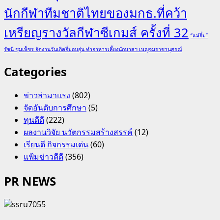
นักกีฬาทีมชาติไทยของมกธ.ที่คว้า
เหรียญรางวัลกีฬาซีเกมส์ ครั้งที่ 32
“แม่จิ๋ม”
รัชนี ชุมเพ็ชร จัดงานวันเกิดอิ่มอบอุ่น ทำอาหารเลี้ยงนักบาสฯ เบญจมราชานุสรณ์
Categories
ข่าวล่ามาแรง
(802)
จัดอันดับการศึกษา
(5)
ทุนดีดี
(222)
ผลงานวิจัย นวัตกรรมสร้างสรรค์
(12)
เรียนดี กิจกรรมเด่น
(60)
แฟ้มข่าวดีดี
(356)
PR NEWS