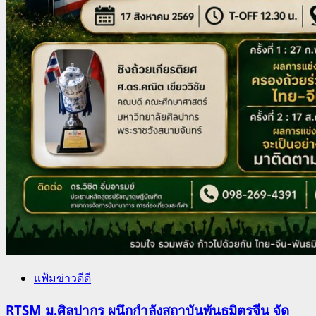
แฟ้มข่าวดีดี
RTSM ม.ศิลปากร ผนึกกำลังสถาบันพันธมิตรจีน จัด