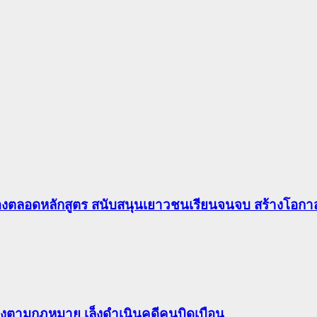
องตลอดหลักสูตร สนับสนุนเยาวชนเรียนจนจบ สร้างโอกาส
ต้องตามกฎหมาย เล็งดำเนินคดีคนบิดเบือน