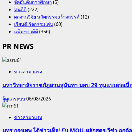
จัดอันดับการศึกษา
(5)
ทุนดีดี
(222)
ผลงานวิจัย นวัตกรรมสร้างสรรค์
(12)
เรียนดี กิจกรรมเด่น
(60)
แฟ้มข่าวดีดี
(356)
PR NEWS
ข่าวล่ามาแรง
มหาวิทยาลัยราชภัฏสวนสุนันทา มอบ 29 ทุนแบบต่อเนื่
ผู้ดูแลระบบ
06/08/2026
ข่าวล่ามาแรง
มทร.กรุงเทพ โต้ข่าวเท็จ! ยัน MOU-หลักสูตร-วีซ่า ถูก