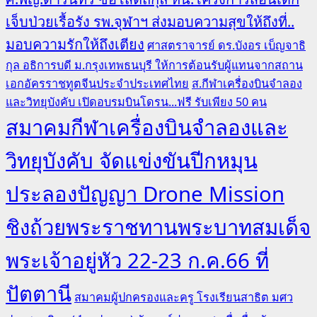
เจ็บป่วยเรื้อรัง รพ.จุฬาฯ ส่งมอบความสุขให้ถึงที่..
มอบความรักให้ถึงเตียง
ศาสตราจารย์ ดร.บังอร เบ็ญจาธิ
กุล อธิการบดี ม.กรุงเทพธนบุรี ให้การต้อนรับผู้แทนจากสถาน
เอกอัครราชทูตจีนประจำประเทศไทย
ส.กีฬาเครื่องบินจำลอง
และวิทยุบังคับ เปิดอบรมบินโดรน...ฟรี รับเพียง 50 คน
สมาคมกีฬาเครื่องบินจำลองและ
วิทยุบังคับ จัดแข่งขันปีกหมุน
ประลองปัญญา Drone Mission
ชิงถ้วยพระราชทานพระบาทสมเด็จ
พระเจ้าอยู่หัว 22-23 ก.ค.66 ที่
ปัตตานี
สมาคมผู้ปกครองและครู โรงเรียนสาธิต มศว