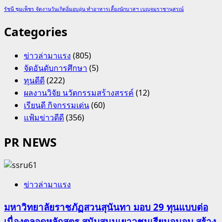
รัชนี ชุมเพ็ชร จัดงานวันเกิดอิ่มอบอุ่น ทำอาหารเลี้ยงนักบาสฯ เบญจมราชานุสรณ์
Categories
ข่าวล่ามาแรง
(805)
จัดอันดับการศึกษา
(5)
ทุนดีดี
(222)
ผลงานวิจัย นวัตกรรมสร้างสรรค์
(12)
เรียนดี กิจกรรมเด่น
(60)
แฟ้มข่าวดีดี
(356)
PR NEWS
ข่าวล่ามาแรง
มหาวิทยาลัยราชภัฏสวนสุนันทา มอบ 29 ทุนแบบต่อ
เนื่องตลอดหลักสูตร สนับสนุนเยาวชนเรียนจนจบ สร้าง