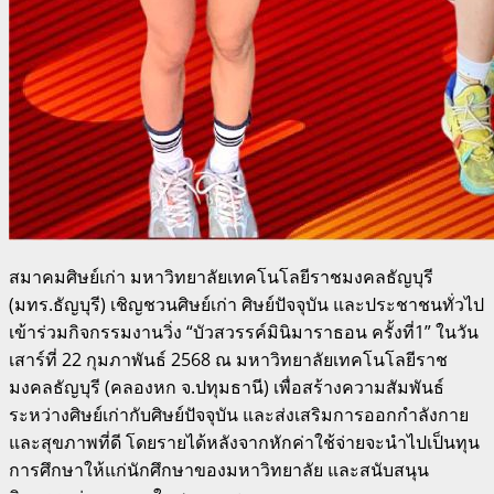
สมาคมศิษย์เก่า มหาวิทยาลัยเทคโนโลยีราชมงคลธัญบุรี
(มทร.ธัญบุรี) เชิญชวนศิษย์เก่า ศิษย์ปัจจุบัน และประชาชนทั่วไป
เข้าร่วมกิจกรรมงานวิ่ง “บัวสวรรค์มินิมาราธอน ครั้งที่1” ในวัน
เสาร์ที่ 22 กุมภาพันธ์ 2568 ณ มหาวิทยาลัยเทคโนโลยีราช
มงคลธัญบุรี (คลองหก จ.ปทุมธานี) เพื่อสร้างความสัมพันธ์
ระหว่างศิษย์เก่ากับศิษย์ปัจจุบัน และส่งเสริมการออกกำลังกาย
และสุขภาพที่ดี โดยรายได้หลังจากหักค่าใช้จ่ายจะนำไปเป็นทุน
การศึกษาให้แก่นักศึกษาของมหาวิทยาลัย และสนับสนุน