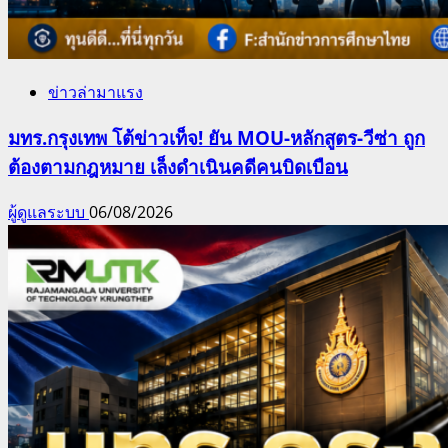
ข่าวล่ามาแรง
มทร.กรุงเทพ โต้ข่าวเท็จ! ยัน MOU-หลักสูตร-วีซ่า ถูก
ต้องตามกฎหมาย เล็งดำเนินคดีคนบิดเบือน
ผู้ดูแลระบบ
06/08/2026