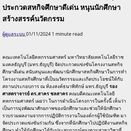
ประกวดสหกิจศึกษาดีเด่น หนุนนักศึกษา
สร้างสรรค์นวัตกรรม
ผู้ดูแลระบบ
01/11/2024
1 minute read
คณะเทคโนโลยีคหกรรมศาสตร์ มหาวิทยาลัยเทคโนโลยีราช
มงคลธัญบุรี (มทร.ธัญบุรี) จัดประกวดแข่งขันโครงงานสหกิจ
ศึกษาดีเด่น สนับสนุนและพัฒนานักศึกษาสหกิจศึกษาในการทำ
โครงงานสหกิจศึกษาที่เป็นนวัตกรรมและเกิดประโยชน์ให้กับ
สถานประกอบการ ณ ห้องสงค์ธนาพิทักษ์ มทร.ธัญบุรี
รอง
ศาสตราจารย์ ดร.สาคร ชลสาคร
คณบดีคณะเทคโนโลยี
คหกรรมศาสตร์ เผยว่า ในการดำเนินโครงการในครั้งนี้ เห็นว่า
เป็นการมุ่งพัฒนาศักยภาพของนักศึกษาและช่วยให้นักศึกษา
รวบรวมผลงานจากการปฏิบัติการงานในองค์กรผู้ใช้บัณฑิต มา
จัดประกวดแข่งขันร่วมกัน ซึ่งจากที่นักศึกษาไปปฏิบัติงานสหกิจ
ศึกษา ทำให้นักศึกษาได้รับประสบการณ์ตรงตามสาขาวิชาที่