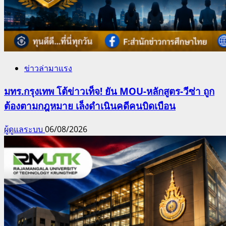
ข่าวล่ามาแรง
มทร.กรุงเทพ โต้ข่าวเท็จ! ยัน MOU-หลักสูตร-วีซ่า ถูก
ต้องตามกฎหมาย เล็งดำเนินคดีคนบิดเบือน
ผู้ดูแลระบบ
06/08/2026