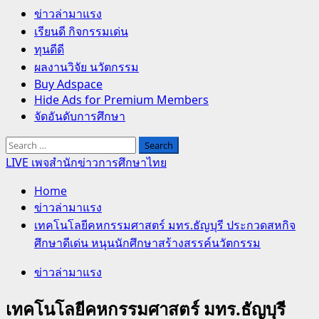
Primary
ข่าวล่ามาแรง
Menu
เรียนดี กิจกรรมเด่น
ทุนดีดี
ผลงานวิจัย นวัตกรรม
Buy Adspace
Hide Ads for Premium Members
จัดอันดับการศึกษา
Search
for:
LIVE เพจสำนักข่าวการศึกษาไทย
Home
ข่าวล่ามาแรง
เทคโนโลยีคหกรรมศาสตร์ มทร.ธัญบุรี ประกวดสหกิจ
ศึกษาดีเด่น หนุนนักศึกษาสร้างสรรค์นวัตกรรม
ข่าวล่ามาแรง
เทคโนโลยีคหกรรมศาสตร์ มทร.ธัญบุรี