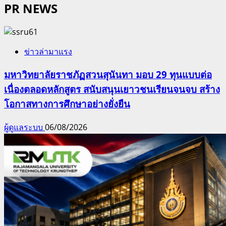
PR NEWS
ข่าวล่ามาแรง
มหาวิทยาลัยราชภัฏสวนสุนันทา มอบ 29 ทุนแบบต่อ
เนื่องตลอดหลักสูตร สนับสนุนเยาวชนเรียนจนจบ สร้าง
โอกาสทางการศึกษาอย่างยั่งยืน
ผู้ดูแลระบบ
06/08/2026