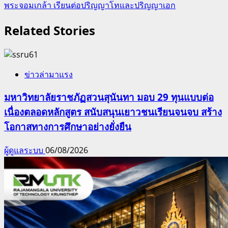
พระจอมเกล้า เรียนต่อปริญญาโทและปริญญาเอก
Related Stories
ข่าวล่ามาแรง
มหาวิทยาลัยราชภัฏสวนสุนันทา มอบ 29 ทุนแบบต่อ
เนื่องตลอดหลักสูตร สนับสนุนเยาวชนเรียนจนจบ สร้าง
โอกาสทางการศึกษาอย่างยั่งยืน
ผู้ดูแลระบบ
06/08/2026