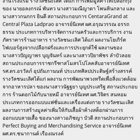
งานโรงแรม รางวัลชนะเลิศ ได้แก่ การเพิ่มมูลค่าให้เปลือกกุ้ง
ของ นายอลงกรณ์ พันทว นางสาวมณีญาดา โพนหินกลาง และ
นางสาวกนกกร ยินดี สถานประกอบการ CentaraGrand at
Central Plaza Ladprao อาจารย์นิเทศ ผศ.อรุณวรรณ อรรถ
ธรรม ประเภทการบริหารจัดการงานครัวและการบริการ งาน
ภัตราคารร้านอาหาร รางวัลชนะเลิศ ได้แก่ ผลงานโยเกิร์ต
ไฟเบอร์สูงจากเปลือกฝรั่งและการประยุกต์ใช้ ผลงานของ
นางสาวปัญญาพร บุญจันทร์ และนางสาวปิยาพัชร ลำบัวลอย
สถานประกอบการราชกรีฑาสโมสรโปโลคลับอาจารย์นิเทศ
รศ.ดร.อรวัลภ์ อุปถัมภานนท์ ประเภทศิลปประดิษฐ์สร้างสรรค์
รางวัลชนะเลิศได้แก่ ผลงาน การพัฒนาพวงหรีดเพื่อสิ่งแวดล้อม
จากอาหารปลา ของนางสาวนัฐฐยา บุญประเสริฐ สถานประกอบ
การ ร้านดอกไม้กับนายหมี อาจารย์นิเทศ ผศ.วิจิตร สนหอม
ประเภทการออกแบบแฟชั่นและเครื่องแต่งกาย รางวัลชนะเลิศ
ผลงานการสร้างมูลค่าเพิ่มให้กับเสื้อผ้าค้างสต็อกผ่านการ
ออกแบบลายเสื้อ ของนางสาวอภิชญา บัวดี สถานประกอบการ
Perfect Buying and Merchandising Service อาจารย์นิเทศ
ผศ.ดร.ชนากานต์ เรืองณรงค์