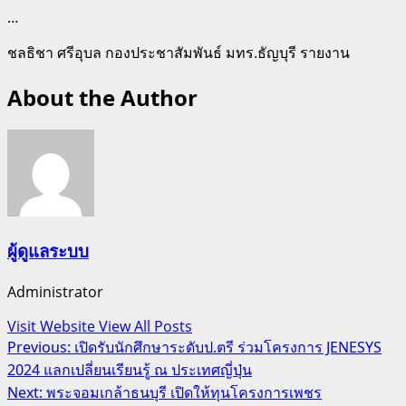
…
ชลธิชา ศรีอุบล กองประชาสัมพันธ์ มทร.ธัญบุรี รายงาน
About the Author
ผู้ดูแลระบบ
Administrator
Visit Website
View All Posts
Post
Previous:
เปิดรับนักศึกษาระดับป.ตรี ร่วมโครงการ JENESYS
2024 แลกเปลี่ยนเรียนรู้ ณ ประเทศญี่ปุ่น
navigation
Next:
พระจอมเกล้าธนบุรี เปิดให้ทุนโครงการเพชร