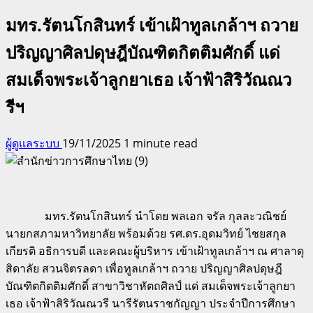
มทร.รัตนโกสินทร์ เข้าเฝ้าทูลเกล้าฯ ถวาย
ปริญญาศิลปดุษฎีบัณฑิตกิตติมศักดิ์ แด่
สมเด็จพระเจ้าลูกยาเธอ เจ้าฟ้าสิริวัณณว
รีฯ
ผู้ดูแลระบบ
19/11/2025
1 minute read
มทร.รัตนโกสินทร์ นำโดย พลเอก จรัล กุลละวณิชย์
นายกสภามหาวิทยาลัย พร้อมด้วย รศ.ดร.อุดมวิทย์ ไชยสกุล
เกียรติ อธิการบดี และคณะผู้บริหาร เข้าเฝ้าทูลเกล้าฯ ณ ศาลาดุ
สิดาลัย สวนจิตรลดา เพื่อทูลเกล้าฯ ถวาย ปริญญาศิลปดุษฎี
บัณฑิตกิตติมศักดิ์ สาขาวิชาหัตถศิลป์ แด่ สมเด็จพระเจ้าลูกยา
เธอ เจ้าฟ้าสิริวัณณวรี นารีรัตนราชกัญญา ประจำปีการศึกษา