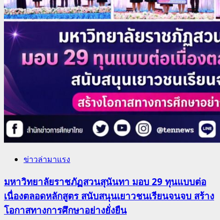
ข่าวล่ามาแรง
มหาวิทยาลัยราชภัฏสวนสุนันทา มอบ 29 ทุนแบบต่อ
เนื่องตลอดหลักสูตร สนับสนุนเยาวชนเรียนจนจบ สร้าง
โอกาสทางการศึกษาอย่างยั่งยืน