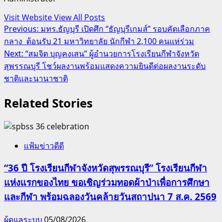
Visit Website
View All Posts
Post
Previous:
มทร.ธัญบุรี เปิดศึก “ธัญบุรีเกมส์” รอบคัดเลือกภาค
กลาง ต้อนรับ 21 มหาวิทยาลัย นักกีฬา 2,100 คนแห่ร่วม
navigation
Next:
“สมจิต บุญคงเสน” ผู้อำนวยการโรงเรียนกีฬาจังหวัด
สุพรรณบุรี โชว์ผลงานพร้อมแสดงความยินดีต่อผลงานระดับ
ชาติและนานาชาติ
Related Stories
แฟ้มข่าวดีดี
“36 ปี โรงเรียนกีฬาจังหวัดสุพรรณบุรี” โรงเรียนกีฬา
แห่งแรกของไทย ขอเชิญร่วมทอดผ้าป่าเพื่อการศึกษา
และกีฬา พร้อมฉลองวันคล้ายวันสถาปนา 7 ส.ค. 2569
ผู้ดูแลระบบ
05/08/2026