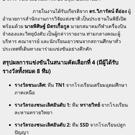
ภายในงานได้รับเกียรติจาก
ดร.วิภารัตน์ ดีอ่อง
ผู้
อำนวยการสำนักงานการวิจัยแห่งชาติ เป็นประธานในพิธีเปิด
พร้อมด้วย
นายพิศิษฐ์ มิตรเกื้อกูล
นายกสมาคมกีฬาเครื่องบิน
จำลองและวิทยุบังคับ เป็นผู้กล่าวรายงาน ท่ามกลางคณะผู้
บริหาร คณาจารย์ และนักเรียนเยาวชนจากสถานศึกษาทั่ว
ประเทศที่เดินทางมาร่วมแข่งขันอย่างคึกคัก
สรุปผลการแข่งขันในสนามคัดเลือกที่ 4 (มีผู้ได้รับ
รางวัลทั้งหมด 8 ทีม)
รางวัลชนะเลิศ:
ทีม
TN1
จากโรงเรียนเตรียมอุดมศึกษา
ภาคเหนือ
รางวัลรองชนะเลิศอันดับ 1:
ทีม
ทรายวิทย์
จากโรงเรียน
ละหานทรายวิทยา
รางวัลรองชนะเลิศอันดับ 2:
ทีม
SSD
จากโรงเรียนปลูก
ปัญญา