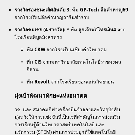
รางวัลรองชนะเลิศอันดับ 3:
ทีม
GP-Tech ลือคำหาญ69
จากโรงเรียนลือคำหาญวารินชำราบ
รางวัลชมเชย (4 รางวัล):
* ทีม
ลูกเจ้าพ่อไทรเงิน4
จาก
โรงเรียนพิบูลมังสาหาร
ทีม
CKW
จากโรงเรียนเชียงคำวิทยาคม
ทีม
CIS
จากมหาวิทยาลัยเทคโนโลยีราชมงคล
อีสาน
ทีม
Revolt
จากโรงเรียนขอนแก่นวิทยายน
มุ่งเป้าพัฒนาทักษะแห่งอนาคต
วช. และ สมาคมกีฬาเครื่องบินจำลองและวิทยุบังคับ
มุ่งหวังให้การแข่งขันนี้เป็นเวทีสำคัญในการส่งเสริม
การเรียนรู้ด้านวิทยาศาสตร์ เทคโนโลยี และ
นวัตกรรม (STEM) ผ่านการประยุกต์ใช้เทคโนโลยี