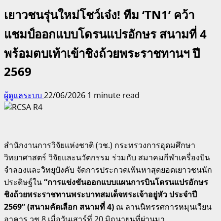
เยาวชนรุ่นใหม่โชว์เจ๋ง! ทีม ‘TN1’ คว้า
แชมป์ออกแบบโดรนแปรอักษร สนามที่ 4
พร้อมตบเท้าเข้าชิงถ้วยพระราชทานฯ ปี
2569
ผู้ดูแลระบบ
22/06/2026
1 minute read
สำนักงานการวิจัยแห่งชาติ (วช.) กระทรวงการอุดมศึกษา
วิทยาศาสตร์ วิจัยและนวัตกรรม ร่วมกับ สมาคมกีฬาเครื่องบิน
จำลองและวิทยุบังคับ จัดการประกวดเฟ้นหาสุดยอดเยาวชนนัก
ประดิษฐ์ใน
“การแข่งขันออกแบบแผนการบินโดรนแปรอักษร
ชิงถ้วยพระราชทานพระบาทสมเด็จพระเจ้าอยู่หัว ประจำปี
2569” (สนามคัดเลือก สนามที่ 4)
ณ ลานนิทรรศการหมุนเวียน
อาคาร วช.8 เมื่อวันเสาร์ที่ 20 มิถุนายนที่ผ่านมา