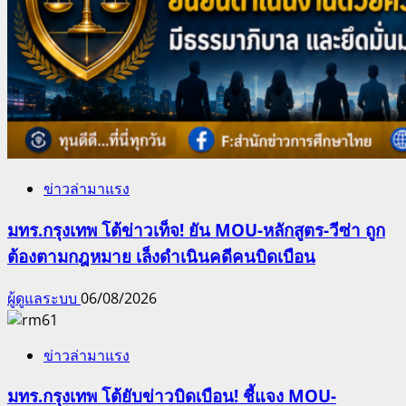
ข่าวล่ามาแรง
มทร.กรุงเทพ โต้ข่าวเท็จ! ยัน MOU-หลักสูตร-วีซ่า ถูก
ต้องตามกฎหมาย เล็งดำเนินคดีคนบิดเบือน
ผู้ดูแลระบบ
06/08/2026
ข่าวล่ามาแรง
มทร.กรุงเทพ โต้ยับข่าวบิดเบือน! ชี้แจง MOU-