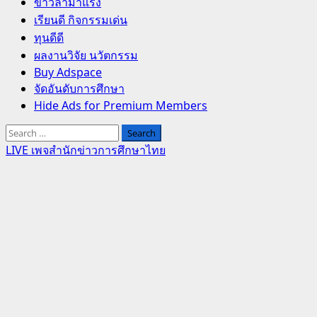
Primary
ข่าวล่ามาแรง
Menu
เรียนดี กิจกรรมเด่น
ทุนดีดี
ผลงานวิจัย นวัตกรรม
Buy Adspace
จัดอันดับการศึกษา
Hide Ads for Premium Members
Search
for:
LIVE เพจสำนักข่าวการศึกษาไทย