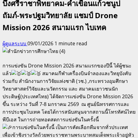
บึงศรีราชาพิทยาคม-คำเขื่อนแก้วชนูป
ถัมภ์-พระปฐมวิทยาลัย แชมป์ Drone
Mission 2026 สนามเเรก ไบเทค
ผู้ดูแลระบบ
09/01/2026
1 minute read
การเเข่งขัน Drone Mission 2026 สนามเเรกของปีนี้ ได้ผู้ชนะ
เเล้ว
สมาคมกีฬาเครื่องบินจำลองและวิทยุบังคับ
ร่วมกับ สำนักงานการวิจัยแห่งชาติ (วช.) ,กระทรวงอุมศึกษา
วิทยาศาสตร์วิจัยและนวัตกรรม เเละ สมาคมเยาวชนนัก
ประดิษฐ์(ประเทศไทย) ได้จัดการเเข่งขัน Drone Mission 2026
ขึ้น ระหว่าง วันที่ 7-8 มกราคม 2569 ณ ศูนย์นิทรรศการและ
การประชุมไบเทค โดยได้การสนับสนุนจากสถานนี้โทรทัศน์ไทย
พีบีเอส ในการถ่ายทอดสดการเเข่งขันในครั้งนี้
การเเข่งขันในครั้งนี้ เป็นการคัดเลือกทีมจากทั่วประเทศ
เพื่อเข้าชิงรางวัลถ้วยพระราชทานพระบาทสมเด็จพระเจ้าอยู่หัว