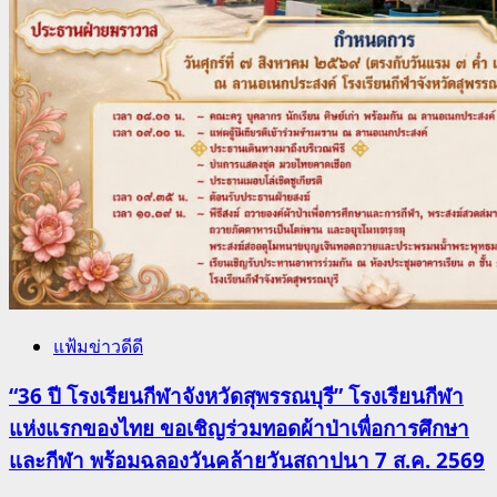
แฟ้มข่าวดีดี
“36 ปี โรงเรียนกีฬาจังหวัดสุพรรณบุรี” โรงเรียนกีฬา
แห่งแรกของไทย ขอเชิญร่วมทอดผ้าป่าเพื่อการศึกษา
และกีฬา พร้อมฉลองวันคล้ายวันสถาปนา 7 ส.ค. 2569