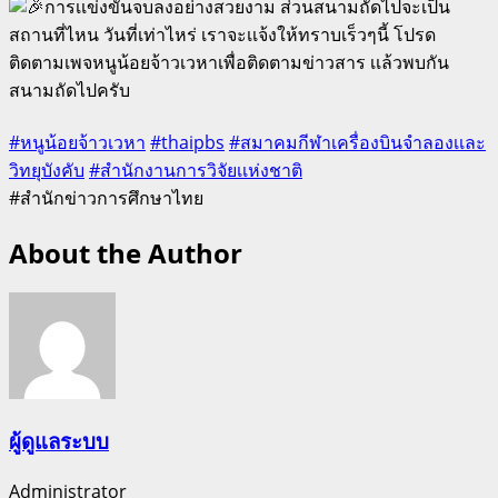
การเเข่งขันจบลงอย่างสวยงาม ส่วนสนามถัดไปจะเป็น
สถานที่ไหน วันที่เท่าไหร่ เราจะเเจ้งให้ทราบเร็วๆนี้ โปรด
ติดตามเพจหนูน้อยจ้าวเวหาเพื่อติดตามข่าวสาร เเล้วพบกัน
สนามถัดไปครับ
#หนูน้อยจ้าวเวหา
#thaipbs
#สมาคมกีฬาเครื่องบินจำลองเเละ
วิทยุบังคับ
#สำนักงานการวิจัยเเห่งชาติ
#สำนักข่าวการศึกษาไทย
About the Author
ผู้ดูแลระบบ
Administrator