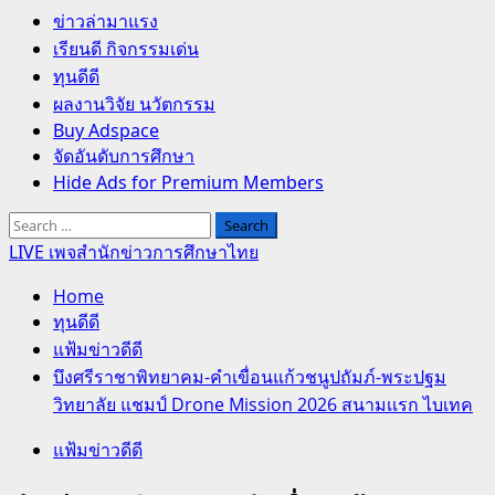
Primary
ข่าวล่ามาแรง
Menu
เรียนดี กิจกรรมเด่น
ทุนดีดี
ผลงานวิจัย นวัตกรรม
Buy Adspace
จัดอันดับการศึกษา
Hide Ads for Premium Members
Search
for:
LIVE เพจสำนักข่าวการศึกษาไทย
Home
ทุนดีดี
แฟ้มข่าวดีดี
บึงศรีราชาพิทยาคม-คำเขื่อนแก้วชนูปถัมภ์-พระปฐม
วิทยาลัย แชมป์ Drone Mission 2026 สนามเเรก ไบเทค
แฟ้มข่าวดีดี