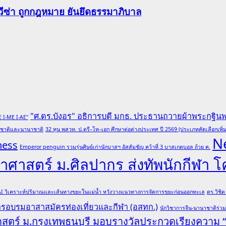
-วีซ่า ถูกกฎหมาย ยันยึดธรรมาภิบาล
"ศ.ดร.บังอร" อธิการบดี มกธ. ประธานถวายผ้าพระกฐิน
E I-ME I-AE"
ับชาติและนานาชาติ
32 ทุน พสวท. ป.ตรี–โท–เอก ศึกษาต่อต่างประเทศ ปี 2569 (ประเภทคัดเลือกเพิ่ม
N
ness
Emperor penguin รวมรุ่นศิษย์เก่านักบาสฯ อัสสัมชัญ คว้าที่ 3 บาสเกตบอล ถ้วย ค.
ศาสตร์ ม.ศิลปากร ส่งทัพนักกีฬา 
 AI วิเคราะห์ปริมาณและเส้นทางขยะในแม่น้ำ หวังวางแนวทางการจัดการขยะก่อนออกทะเล
ดร.วิชิ
การอบรมอาสาสมัครท่องเที่ยวและกีฬา (อสทก.)
นักวิชาการจีน-นานาชาติร่ว
าสตร์ ม.กรุงเทพธนบุรี มอบรางวัลประกวดเรียงความ