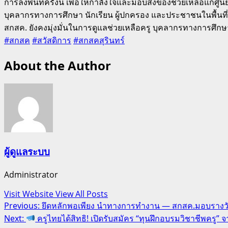
การลงพื้นที่ครั้งนี้ เพื่อให้กำลังใจและมอบสิ่งของช่วยเหลือ
บุคลากรทางการศึกษา นักเรียน ผู้ปกครอง และประชาชนในพื้นที่ท
สกสค. ยังคงมุ่งมั่นในการดูแลช่วยเหลือครู บุคลากรทางการศึก
#สกสค
#สวัสดิการ
#สกสคสุรินทร์
About the Author
ผู้ดูแลระบบ
Administrator
Visit Website
View All Posts
Post
Previous:
ยึดหลักพอเพียง นำทางการทำงาน — สกสค.มอบรางวัลเ
Next:
ครูไทยได้สิทธิ! เปิดรับสมัคร “ทุนฝึกอบรมวิชาชีพครู” จ
navigation