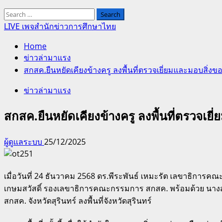
Search
for:
LIVE เพจสำนักข่าวการศึกษาไทย
Home
ข่าวล่ามาแรง
สกสค.ยืนหยัดเคียงข้างครู ลงพื้นที่ตรวจเยี่ยมและมอบสิ่งของ
ข่าวล่ามาแรง
สกสค.ยืนหยัดเคียงข้างครู ลงพื้นที่ตรวจเยี่
ผู้ดูแลระบบ
25/12/2025
เมื่อวันที่ 24 ธันวาคม 2568 ดร.พีระพันธ์ เหมะรัต เลขาธิ
เกษมสวัสดิ์ รองเลขาธิการคณะกรรมการ สกสค. พร้อมด้วย นางสา
สกสค. จังหวัดสุรินทร์ ลงพื้นที่จังหวัดสุรินทร์