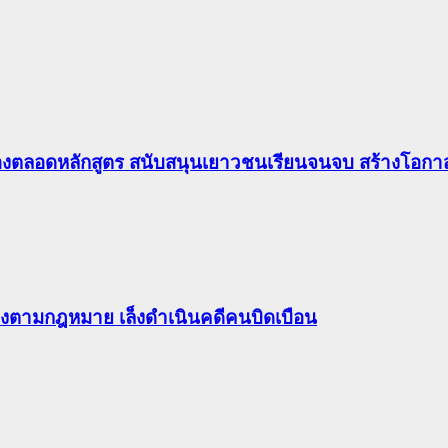
องตลอดหลักสูตร สนับสนุนเยาวชนเรียนจนจบ สร้างโอกาส
ต้องตามกฎหมาย เล็งดำเนินคดีคนบิดเบือน