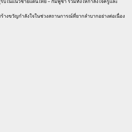
รสู้รบในแนวชายแดนไทย – กัมพูชา รวมทั้งให้กำลังใจครูและ
ร้างขวัญกำลังใจในช่วงสถานการณ์ที่ยากลำบากอย่างต่อเนื่อง