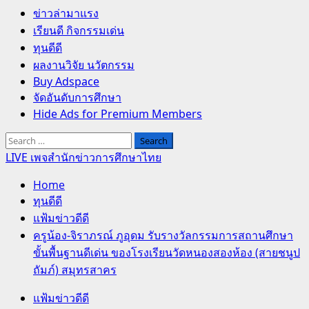
Primary
ข่าวล่ามาแรง
Menu
เรียนดี กิจกรรมเด่น
ทุนดีดี
ผลงานวิจัย นวัตกรรม
Buy Adspace
จัดอันดับการศึกษา
Hide Ads for Premium Members
Search
for:
LIVE เพจสำนักข่าวการศึกษาไทย
Home
ทุนดีดี
แฟ้มข่าวดีดี
ครูน้อง-จิราภรณ์ ภูอุดม รับรางวัลกรรมการสถานศึกษา
ขั้นพื้นฐานดีเด่น ของโรงเรียนวัดหนองสองห้อง (สายชนูป
ถัมภ์) สมุทรสาคร
แฟ้มข่าวดีดี