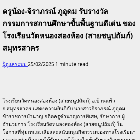
ครูน้อง-จิราภรณ์ ภูอุดม รับรางวัล
กรรมการสถานศึกษาขั้นพื้นฐานดีเด่น ของ
โรงเรียนวัดหนองสองห้อง (สายชนูปถัมภ์)
สมุทรสาคร
ผู้ดูแลระบบ
25/02/2025
1 minute read
โรงเรียนวัดหนองสองห้อง (สายชนูปถัมภ์) อ.บ้านแพ้ว
จ.สมุทรสาคร แสดงความยินดีกับ นางสาวจิราภรณ์ ภูอุดม
ข้าราชการบำนาญ อดีตครูชำนาญการพิเศษ, รักษาการ ผู้
อำนวยการ โรงเรียนวัดหนองสองห้อง (สายชนูปถัมภ์) ใน
โอกาสที่ทุ่มเทและเสียสละสนับสนุนกิจกรรมของทางโรงเรียนฯ
มาอย่างต่อเนื่อง จนได้รับความไว้วางใจเข้ารับรางวัลกรรมการ