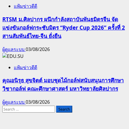
แฟ้มข่าวดีดี
RTSM ม.ศิลปากร ผนึกกำลังสถาบันพันธมิตรจีน จัด
แข่งขันกอล์ฟกระชับมิตร “Ryder Cup 2026” ครั้งที่ 2
สานสัมพันธ์ไทย-จีน ยั่งยืน
ผู้ดูแลระบบ
03/08/2026
แฟ้มข่าวดีดี
คุณอนิรุธ สุขจิตต์ มอบชุดไม้กอล์ฟสนับสนุนการศึกษา
วิชากอล์ฟ คณะศึกษาศาสตร์ มหาวิทยาลัยศิลปากร
ผู้ดูแลระบบ
03/08/2026
Search
for: