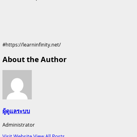
#https://learninfinity.net/
About the Author
ผู้ดูแลระบบ
Administrator
Visit Website
View All Posts