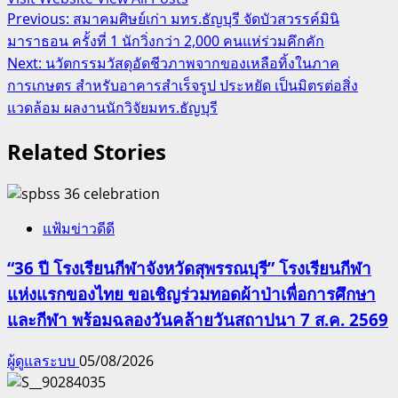
Post
Previous:
สมาคมศิษย์เก่า มทร.ธัญบุรี จัดบัวสวรรค์มินิ
มาราธอน ครั้งที่ 1 นักวิ่งกว่า 2,000 คนแห่ร่วมคึกคัก
navigation
Next:
นวัตกรรมวัสดุอัดชีวภาพจากของเหลือทิ้งในภาค
การเกษตร สำหรับอาคารสำเร็จรูป ประหยัด เป็นมิตรต่อสิ่ง
แวดล้อม ผลงานนักวิจัยมทร.ธัญบุรี
Related Stories
แฟ้มข่าวดีดี
“36 ปี โรงเรียนกีฬาจังหวัดสุพรรณบุรี” โรงเรียนกีฬา
แห่งแรกของไทย ขอเชิญร่วมทอดผ้าป่าเพื่อการศึกษา
และกีฬา พร้อมฉลองวันคล้ายวันสถาปนา 7 ส.ค. 2569
ผู้ดูแลระบบ
05/08/2026