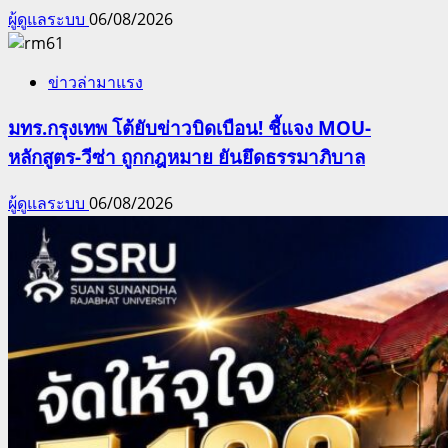
ผู้ดูแลระบบ
06/08/2026
ข่าวล่ามาแรง
มทร.กรุงเทพ โต้ยับข่าวบิดเบือน! ชี้แจง MOU-
หลักสูตร-วีซ่า ถูกกฎหมาย ยันยึดธรรมาภิบาล
ผู้ดูแลระบบ
06/08/2026