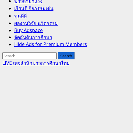
Primary
ข่าวล่ามาแรง
Menu
เรียนดี กิจกรรมเด่น
ทุนดีดี
ผลงานวิจัย นวัตกรรม
Buy Adspace
จัดอันดับการศึกษา
Hide Ads for Premium Members
Search
for:
LIVE เพจสำนักข่าวการศึกษาไทย