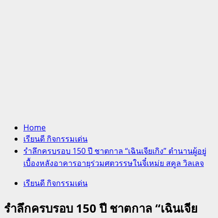
Home
เรียนดี กิจกรรมเด่น
รำลึกครบรอบ 150 ปี ชาตกาล “เฉินเจียเกิง” ตำนานผู้อยู่
เบื้องหลังอาคารอายุร่วมศตวรรษในจี๋เหม่ย สคูล วิลเลจ
เรียนดี กิจกรรมเด่น
รำลึกครบรอบ 150 ปี ชาตกาล “เฉินเจีย