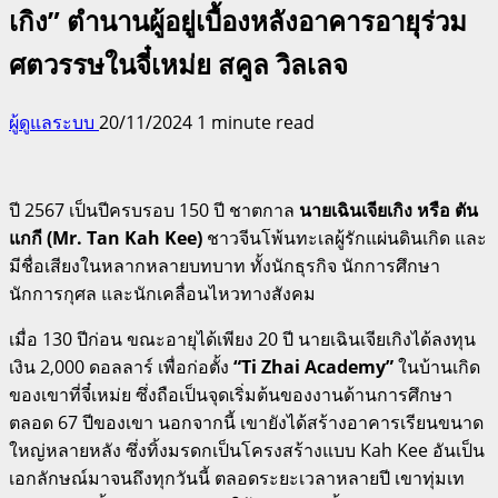
เกิง” ตำนานผู้อยู่เบื้องหลังอาคารอายุร่วม
ศตวรรษในจี๋เหม่ย สคูล วิลเลจ
ผู้ดูแลระบบ
20/11/2024
1 minute read
ปี 2567 เป็นปีครบรอบ 150 ปี ชาตกาล
นายเฉินเจียเกิง หรือ ตัน
แกกี (Mr. Tan Kah Kee)
ชาวจีนโพ้นทะเลผู้รักแผ่นดินเกิด และ
มีชื่อเสียงในหลากหลายบทบาท ทั้งนักธุรกิจ นักการศึกษา
นักการกุศล และนักเคลื่อนไหวทางสังคม
เมื่อ 130 ปีก่อน ขณะอายุได้เพียง 20 ปี นายเฉินเจียเกิงได้ลงทุน
เงิน 2,000 ดอลลาร์ เพื่อก่อตั้ง
“Ti Zhai Academy”
ในบ้านเกิด
ของเขาที่จี๋เหม่ย ซึ่งถือเป็นจุดเริ่มต้นของงานด้านการศึกษา
ตลอด 67 ปีของเขา นอกจากนี้ เขายังได้สร้างอาคารเรียนขนาด
ใหญ่หลายหลัง ซึ่งทิ้งมรดกเป็นโครงสร้างแบบ Kah Kee อันเป็น
เอกลักษณ์มาจนถึงทุกวันนี้ ตลอดระยะเวลาหลายปี เขาทุ่มเท