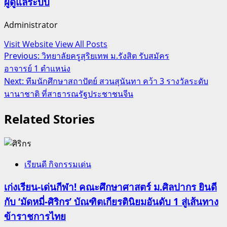
ผู้ดูแลระบบ
Administrator
Visit Website
View All Posts
Post
Previous:
วิทยาลัยครูสุริยเทพ ม.รังสิต รับสมัคร
อาจารย์ 1 ตำแหน่ง
navigation
Next:
ทีมนักศึกษาสถาปัตย์ สวนสุนันทา คว้า 3 รางวัลระดับ
นานาชาติ ที่สาธารณรัฐประชาชนจีน
Related Stories
เรียนดี กิจกรรมเด่น
เก่งเรียน-เด่นกีฬา! คณะศึกษาศาสตร์ ม.ศิลปากร ยินดี
กับ ‘มัดหมี่-ศิริกร’ บัณฑิตเกียรตินิยมอันดับ 1 สู่เส้นทาง
ข้าราชการไทย