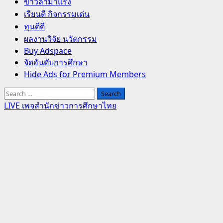
Primary
ข่าวล่ามาแรง
Menu
เรียนดี กิจกรรมเด่น
ทุนดีดี
ผลงานวิจัย นวัตกรรม
Buy Adspace
จัดอันดับการศึกษา
Hide Ads for Premium Members
Search
for:
LIVE เพจสำนักข่าวการศึกษาไทย