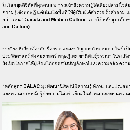
ในโลกยุคดิจิทัลที่ทุกคนสามารถเข้าถึงความรู้ได้เพียงปลายนิ
ความรู้เชิงทฤษฎี แต่เน้นเปิดพื้นที่ให้ผู้เรียนได้สำรวจ ตั้งคำถ
อย่างเช่น “
Dracula and Modern Culture”
ภายใต้หลักสูตรอัก
and Culture)
รายวิชาที่เกี่ยวข้องกับเรื่องราวสยองขวัญและตำนานแวมไพร์ เป็
ประวัติศาสตร์ สังคมศาสตร์ ทฤษฎีเพศ ชาติพันธุ์วรรณา ไปจนถึ
ยังเปิดโอกาสให้ผู้เรียนได้ถอดรหัสสัญลักษณ์แห่งความกลัว ความป
“
หลักสูตร
BALAC
มุ่งพัฒนานิสิตให้มีความรู้ ทักษะ และประ
และความตระหนักรู้ต่อความไม่เท่าเทียมในสังคม ตลอดจนความเข้า