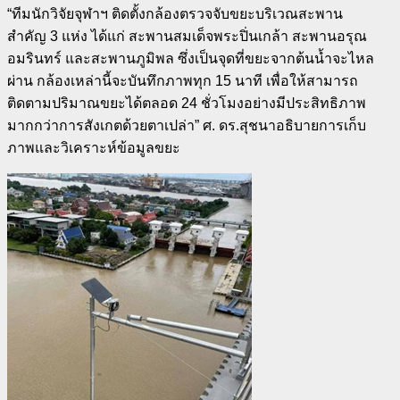
“
ทีมนักวิจัยจุฬาฯ ติดตั้งกล้องตรวจจับขยะบริเวณสะพาน
สำคัญ
3
แห่ง ได้แก่ สะพานสมเด็จพระปิ่นเกล้า สะพานอรุณ
อมรินทร์ และสะพานภูมิพล ซึ่งเป็นจุดที่ขยะจากต้นน้ำจะไหล
ผ่าน กล้องเหล่านี้จะบันทึกภาพทุก
15
นาที เพื่อให้สามารถ
ติดตามปริมาณขยะได้ตลอด
24
ชั่วโมงอย่างมีประสิทธิภาพ
มากกว่าการสังเกตด้วยตาเปล่า” ศ. ดร.สุชนาอธิบายการเก็บ
ภาพและวิเคราะห์ข้อมูลขยะ