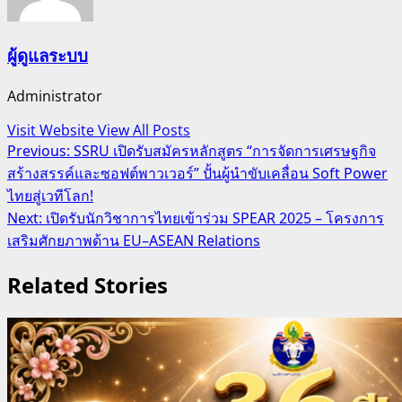
ผู้ดูแลระบบ
Administrator
Visit Website
View All Posts
Post
Previous:
SSRU เปิดรับสมัครหลักสูตร “การจัดการเศรษฐกิจ
สร้างสรรค์และซอฟต์พาวเวอร์” ปั้นผู้นำขับเคลื่อน Soft Power
navigation
ไทยสู่เวทีโลก!
Next:
เปิดรับนักวิชาการไทยเข้าร่วม SPEAR 2025 – โครงการ
เสริมศักยภาพด้าน EU–ASEAN Relations
Related Stories