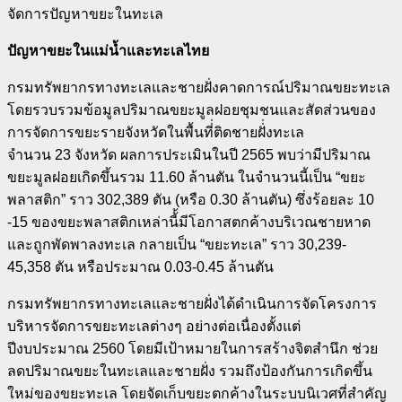
จัดการปัญหาขยะในทะเล
ปัญหาขยะในแม่น้ำและทะเลไทย
กรมทรัพยากรทางทะเลและชายฝั่งคาดการณ์ปริมาณขยะทะเล
โดยรวบรวมข้อมูลปริมาณขยะมูลฝอยชุมชนและสัดส่วนของ
การจัดการขยะรายจังหวัดในพื้นที่่ติดชายฝั่่งทะเล
จำนวน
23
จังหวัด ผลการประเมินในปี
2565
พบว่ามีปริมาณ
ขยะมูลฝอยเกิดขึ้นรวม
11.60
ล้านตัน ในจำนวนนี้เป็น “ขยะ
พลาสติก” ราว
302,389
ตัน (หรือ
0.30
ล้านตัน) ซึ่งร้อยละ
10
-15
ของขยะพลาสติกเหล่านี้้มีโอกาสตกค้างบริเวณชายหาด
และถูกพัดพาลงทะเล กลายเป็น “ขยะทะเล” ราว
30,239-
45,358
ตัน หรือประมาณ
0.03-0.45
ล้านตัน
กรมทรัพยากรทางทะเลและชายฝั่งได้ดำเนินการจัดโครงการ
บริหารจัดการขยะทะเลต่างๆ อย่างต่อเนื่องตั้งแต่
ปีงบประมาณ
2560
โดยมีเป้าหมายในการสร้างจิตสำนึก ช่วย
ลดปริมาณขยะในทะเลและชายฝั่ง รวมถึงป้องกันการเกิดขึ้น
ใหม่ของขยะทะเล โดยจัดเก็บขยะตกค้างในระบบนิเวศที่สำคัญ