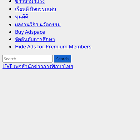
Primary
ข่าวล่ามาแรง
Menu
เรียนดี กิจกรรมเด่น
ทุนดีดี
ผลงานวิจัย นวัตกรรม
Buy Adspace
จัดอันดับการศึกษา
Hide Ads for Premium Members
Search
for:
LIVE เพจสำนักข่าวการศึกษาไทย