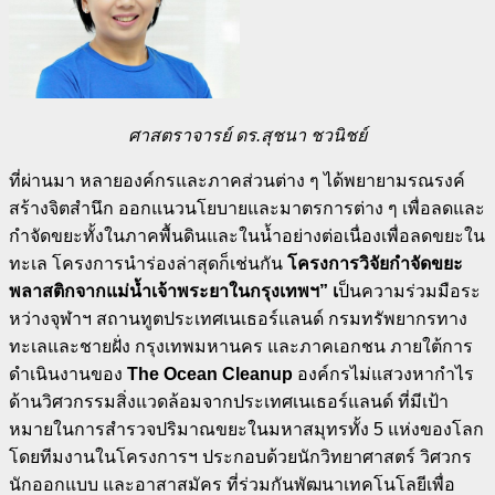
ศาสตราจารย์ ดร.สุชนา ชวนิชย์
ที่ผ่านมา หลายองค์กรและภาคส่วนต่าง ๆ ได้พยายามรณรงค์
สร้างจิตสำนึก ออกแนวนโยบายและมาตรการต่าง ๆ เพื่อลดและ
กำจัดขยะทั้งในภาคพื้นดินและในน้ำอย่างต่อเนื่องเพื่อลดขยะใน
ทะเล โครงการนำร่องล่าสุดก็เช่นกัน
โครงการวิจัยกำจัดขยะ
พลาสติกจากแม่น้ำเจ้าพระยาในกรุงเทพฯ
”
เ
ป็นความร่วมมือระ
หว่างจุฬาฯ
สถานทูตประเทศเนเธอร์แลนด์
กรมทรัพยากรทาง
ทะเลและชายฝั่ง
กรุงเทพมหานคร
และภาคเอกชน ภายใต้การ
ดำเนินงานของ
The Ocean Cleanup
องค์กรไม่แสวงหากำไร
ด้านวิศวกรรมสิ่งแวดล้อมจากประเทศเนเธอร์แลนด์ ที่มีเป้า
หมายในการสำรวจปริมาณขยะในมหาสมุทรทั้ง
5
แห่งของโลก
โดยทีมงานในโครงการฯ ประกอบด้วยนักวิทยาศาสตร์ วิศวกร
นักออกแบบ และอาสาสมัคร ที่ร่วมกันพัฒนาเทคโนโลยีเพื่อ