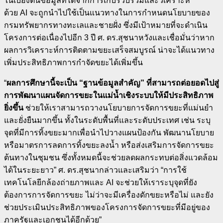
ในเบื้องต้นข้อมูลที่ได้จากการเก็บรวบรวมและวิเคราะห์
ด้วย
AI
จะถูกนำไปใช้เป็นแนวทางในการกำหนดนโยบายของ
กรมทรัพยากรทางทะเลและชายฝั่ง ซึ่งมีเป้าหมายที่จะดำเนิน
โครงการต่อเนื่องไปอีก
3
ปี ศ. ดร.สุชนาหวังและเชื่อมั่นว่าหาก
ผลการวิเคราะห์การติดตามขยะเสร็จสมบูรณ์ น่าจะได้แนวทาง
เพิ่มประสิทธิภาพการกำจัดขยะได้เพิ่มขึ้น
“
ผลการศึกษานี้จะเป็น “ฐานข้อมูลสำคัญ” ที่สามารถต่อยอดไปสู่
การพัฒนาแผนจัดการขยะในแม่น้ำเชิงระบบให้มีประสิทธิภาพ
ยิ่งขึ้น
ช่วยให้เราสามารถวางนโยบายการจัดการขยะที่แม่นยำ
และยั่งยืนมากขึ้น ทั้งในระดับพื้นที่และระดับประเทศ เช่น ระบุ
จุดที่มีการทิ้งขยะมากเพื่อนำไปวางแผนป้องกัน พัฒนานโยบาย
หรือมาตรการลดการทิ้งขยะลงน้ำ หรือส่งเสริมการจัดการขยะ
ต้นทางในชุมชน ซึ่งทั้งหมดนี้จะช่วยลดผลกระทบต่อสิ่งแวดล้อม
ได้ในระยะยาว” ศ. ดร.สุชนากล่าวและเสริมว่า “การใช้
เทคโนโลยีกล้องถ่ายภาพและ
AI
จะช่วยให้เราระบุจุดที่ยัง
ต้องการการจัดการขยะ ไม่ว่าจะมีเครื่องดักขยะหรือไม่ และยัง
ช่วยประเมินประสิทธิภาพของโครงการจัดการขยะที่มีอยู่ของ
ภาครัฐและเอกชนได้อีกด้วย”