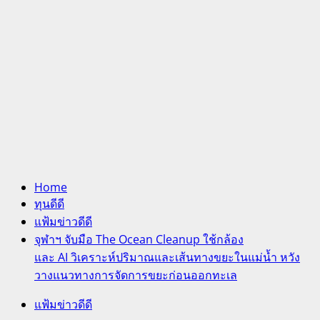
Home
ทุนดีดี
แฟ้มข่าวดีดี
จุฬาฯ จับมือ The Ocean Cleanup ใช้กล้อง
และ AI วิเคราะห์ปริมาณและเส้นทางขยะในแม่น้ำ หวัง
วางแนวทางการจัดการขยะก่อนออกทะเล
แฟ้มข่าวดีดี