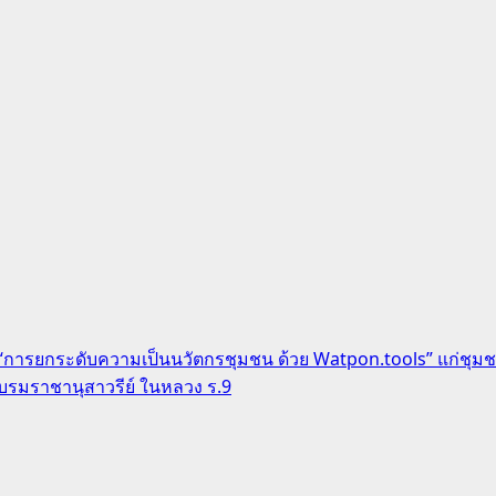
 “การยกระดับความเป็นนวัตกรชุมชน ด้วย Watpon.tools” แก่ชุมชน
บรมราชานุสาวรีย์ ในหลวง ร.9