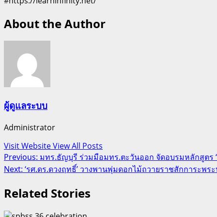
#https://learninfinity.net/
About the Author
ผู้ดูแลระบบ
Administrator
Visit Website
View All Posts
Post
Previous:
มทร.ธัญบุรี ร่วมมือมทร.ตะวันออก จัดอบรมหลักสูตร
Next:
‘รศ.ดร.ดวงฤทธิ์’ วางพานพุ่มดอกไม้ถวายราชสักการะพระ
navigation
Related Stories