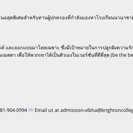
อสุดพิเศษสำหรับท่านผู้ปกครองที่กำลังมองหาโรงเรียนนานาชาติ
์ และออกแบบมาโดยเฉพาะ ซึ่งมีเป้าหมายในการปลูกฝังความรักในกา
ตตา เพื่อให้พวกเขาได้เป็นตัวเองในเวอร์ชั่นที่ดีที่สุด (be the be
 081-904-0994
Email us at admission-vibha@brightoncolle