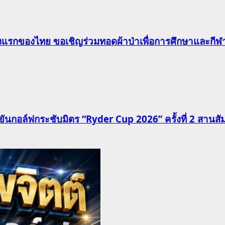
าแห่งแรกของไทย ขอเชิญร่วมทอดผ้าป่าเพื่อการศึกษาและก
นกอล์ฟกระชับมิตร “Ryder Cup 2026” ครั้งที่ 2 สานสัมพั