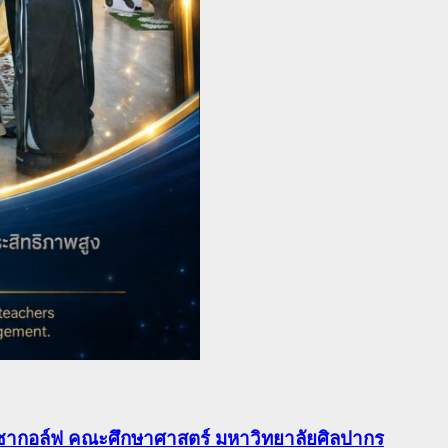
วิชากอล์ฟ คณะศึกษาศาสตร์ มหาวิทยาลัยศิลปากร