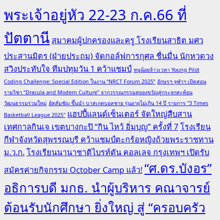
พระเจ้าอยู่หัว 22-23 ก.ค.66 ที่
ปัตตานี
สมาคมผู้ปกครองและครู โรงเรียนสาธิต มศว
ประสานมิตร (ฝ่ายประถม) จัดกอล์ฟการกุศล ชื่นมื่น นักหวดวง
สวิงประทับใจ ทีมปทุมวัน 1 คว้าแชมป์
หนูน้อยจ้าวเวหา Young Pilot
Coding Challenge: Special Edition ในงาน “NRCT Forum 2025”
อักษรฯ จุฬาฯ เปิดสอน
รายวิชา “Dracula and Modern Culture” จากวรรณกรรมสยองขวัญสู่กระจกสะท้อน
วัฒนธรรมร่วมใหม่
อัสสัมชัญ ขึ้นนำ บาสเกตบอลชาย รุ่นอายุไม่เกิน 14 ปี รายการ "3 Times
แฮปปี้แลนด์เซ็นเตอร์ จัดใหญ่สืบสาน
Basketball League 2025"
เทศกาลกินเจ เขตบางกะปิ “กิน ไหว้ อิ่มบุญ” ครั้งที่ 7
โรงเรียน
กีฬาจังหวัดสุพรรณบุรี คว้าแชมป์ตะกร้อหญิงถ้วยพระราชทาน
ม.ว.ก.
โรงเรียนนานาชาติไบรท์ตัน คอลเลจ กรุงเทพฯ เปิดรับ
“ศ.ดร.บังอร”
สมัครค่ายกิจกรรม October Camp แล้ว!
อธิการบดี มกธ. นำผู้บริหาร คณาจารย์
ต้อนรับนักศึกษา ยิ่งใหญ่ สู่ “ครอบครัว