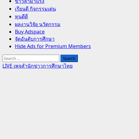
Primary
ข่าวล่ามาแรง
Menu
เรียนดี กิจกรรมเด่น
ทุนดีดี
ผลงานวิจัย นวัตกรรม
Buy Adspace
จัดอันดับการศึกษา
Hide Ads for Premium Members
Search
for:
LIVE เพจสำนักข่าวการศึกษาไทย