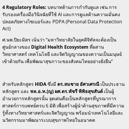
4 Regulatory Roles:
บทบาทด้านการกำกับดูแล เช่น การ
รับรองเครื่องมือวินิจฉัยที่ใช้ AI และการดูแลด้านความมั่นคง
ปลอดภัยทางไซเบอร์และ PDPA (Personal Data Protection
Act)
ศ.นพ.ปิยะมิตร เน้นว่า “มหาวิทยาลัยในยุคดิจิทัลจะต้องเป็น
ศูนย์กลางของ
Digital Health Ecosystem
ที่ผสาน
วิทยาศาสตร์ เทคโนโลยี และจิตวิญญาณของความเป็นมนุษย์
เข้าด้วยกัน เพื่อพัฒนาสุขภาวะของสังคมไทยอย่างยั่งยืน”
สำหรับหลักสูตร
HIDA
ซึ่งมี
ดร.สมชาย อัศวเศรณี
เป็นประธาน
หลักสูตร และ
พล.อ.ท.(ญ) ผศ.ดร.พัชรี พิพิธสุขสันต์
เป็นผู้
อำนวยการหลักสูตรนั้น จุดเด่นคือเป็นหลักสูตรที่บูรณาการ
ศาสตร์การแพทย์ครบ 6 มิติ เพื่อสร้างผู้นำด้านสุขภาพที่มีความ
รู้ทั้งทางวิทยาศาสตร์และจิตวิญญาณ พร้อมนำเทคโนโลยีและ
นวัตกรรมมาพัฒนาระบบสุขภาพไทยในอนาคต