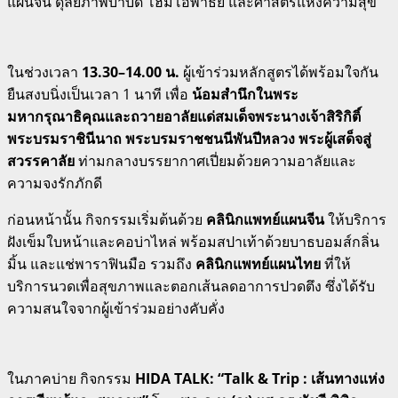
แผนจีน ดุลยภาพบำบัด โฮมีโอพาธีย์ และศาสตร์แห่งความสุข
ในช่วงเวลา
13.30–14.00 น.
ผู้เข้าร่วมหลักสูตรได้พร้อมใจกัน
ยืนสงบนิ่งเป็นเวลา 1 นาที เพื่อ
น้อมสำนึกในพระ
มหากรุณาธิคุณและถวายอาลัยแด่สมเด็จพระนางเจ้าสิริกิติ์
พระบรมราชินีนาถ พระบรมราชชนนีพันปีหลวง พระผู้เสด็จสู่
สวรรคาลัย
ท่ามกลางบรรยากาศเปี่ยมด้วยความอาลัยและ
ความจงรักภักดี
ก่อนหน้านั้น กิจกรรมเริ่มต้นด้วย
คลินิกแพทย์แผนจีน
ให้บริการ
ฝังเข็มใบหน้าและคอบ่าไหล่ พร้อมสปาเท้าด้วยบาธบอมส์กลิ่น
มิ้น และแช่พาราฟินมือ รวมถึง
คลินิกแพทย์แผนไทย
ที่ให้
บริการนวดเพื่อสุขภาพและตอกเส้นลดอาการปวดตึง ซึ่งได้รับ
ความสนใจจากผู้เข้าร่วมอย่างคับคั่ง
ในภาคบ่าย กิจกรรม
HIDA TALK: “Talk & Trip : เส้นทางแห่ง