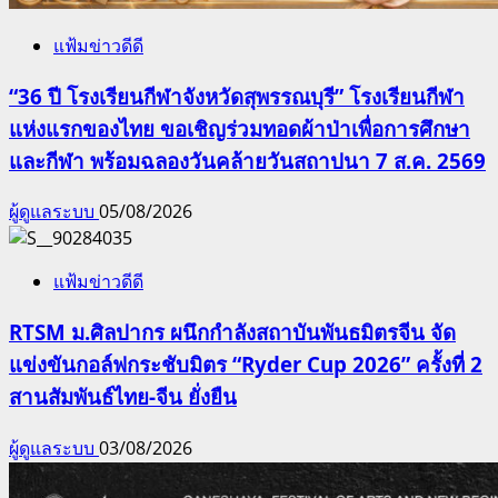
แฟ้มข่าวดีดี
“36 ปี โรงเรียนกีฬาจังหวัดสุพรรณบุรี” โรงเรียนกีฬา
แห่งแรกของไทย ขอเชิญร่วมทอดผ้าป่าเพื่อการศึกษา
และกีฬา พร้อมฉลองวันคล้ายวันสถาปนา 7 ส.ค. 2569
ผู้ดูแลระบบ
05/08/2026
แฟ้มข่าวดีดี
RTSM ม.ศิลปากร ผนึกกำลังสถาบันพันธมิตรจีน จัด
แข่งขันกอล์ฟกระชับมิตร “Ryder Cup 2026” ครั้งที่ 2
สานสัมพันธ์ไทย-จีน ยั่งยืน
ผู้ดูแลระบบ
03/08/2026