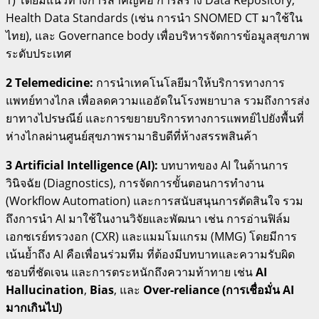
Health Data Standards (เช่น การนำ SNOMED CT มาใช้ใน
ไทย), และ Governance body เพื่อบริหารจัดการข้อมูลสุขภาพ
ระดับประเทศ
2 Telemedicine:
การนำเทคโนโลยีมาให้บริการทางการ
แพทย์ทางไกล เพื่อลดความแออัดในโรงพยาบาล รวมถึงการส่ง
ยาทางไปรษณีย์ และการขยายบริการทางการแพทย์ไปยังพื้นที่
ห่างไกลผ่านศูนย์สุขภาพรามาธิบดีที่ห้างสรรพสินค้า
3 Artificial Intelligence (AI):
บทบาทของ AI ในด้านการ
วินิจฉัย (Diagnostics), การจัดการขั้นตอนการทำงาน
(Workflow Automation) และการสนับสนุนการตัดสินใจ รวม
ถึงการนำ AI มาใช้ในงานวิจัยและพัฒนา เช่น การอ่านฟิล์ม
เอกซเรย์ทรวงอก (CXR) และแมมโมแกรม (MMG) โดยมีการ
เน้นย้ำถึง AI คือเพื่อนร่วมทีม ที่ต้องมีบทบาทและความรับผิด
ชอบที่ชัดเจน และการตระหนักถึงความท้าทาย เช่น
AI
Hallucination
,
Bias
, และ
Over-reliance (การเชื่อมั่น AI
มากเกินไป)