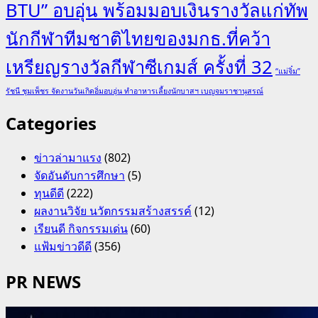
BTU” อบอุ่น พร้อมมอบเงินรางวัลแก่ทัพ
นักกีฬาทีมชาติไทยของมกธ.ที่คว้า
เหรียญรางวัลกีฬาซีเกมส์ ครั้งที่ 32
“แม่จิ๋ม”
รัชนี ชุมเพ็ชร จัดงานวันเกิดอิ่มอบอุ่น ทำอาหารเลี้ยงนักบาสฯ เบญจมราชานุสรณ์
Categories
ข่าวล่ามาแรง
(802)
จัดอันดับการศึกษา
(5)
ทุนดีดี
(222)
ผลงานวิจัย นวัตกรรมสร้างสรรค์
(12)
เรียนดี กิจกรรมเด่น
(60)
แฟ้มข่าวดีดี
(356)
PR NEWS