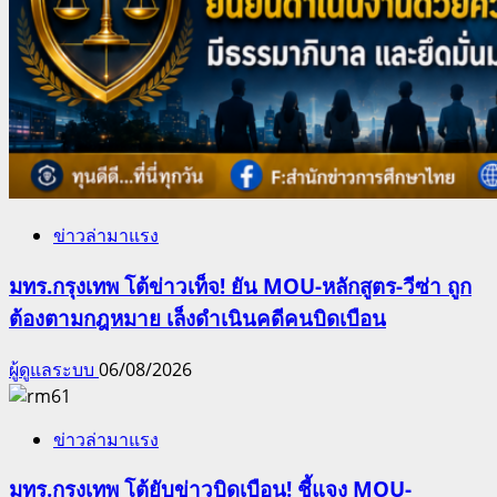
ข่าวล่ามาแรง
มทร.กรุงเทพ โต้ข่าวเท็จ! ยัน MOU-หลักสูตร-วีซ่า ถูก
ต้องตามกฎหมาย เล็งดำเนินคดีคนบิดเบือน
ผู้ดูแลระบบ
06/08/2026
ข่าวล่ามาแรง
มทร.กรุงเทพ โต้ยับข่าวบิดเบือน! ชี้แจง MOU-