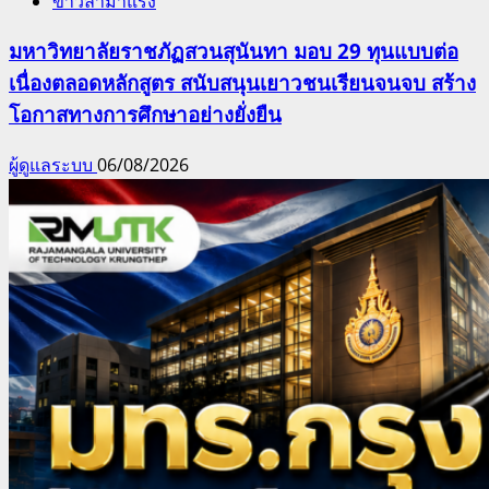
ข่าวล่ามาแรง
มหาวิทยาลัยราชภัฏสวนสุนันทา มอบ 29 ทุนแบบต่อ
เนื่องตลอดหลักสูตร สนับสนุนเยาวชนเรียนจนจบ สร้าง
โอกาสทางการศึกษาอย่างยั่งยืน
ผู้ดูแลระบบ
06/08/2026