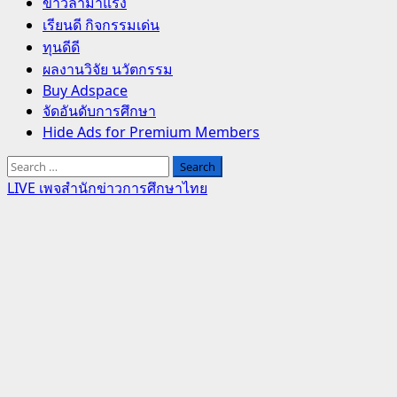
Primary
ข่าวล่ามาแรง
Menu
เรียนดี กิจกรรมเด่น
ทุนดีดี
ผลงานวิจัย นวัตกรรม
Buy Adspace
จัดอันดับการศึกษา
Hide Ads for Premium Members
Search
for:
LIVE เพจสำนักข่าวการศึกษาไทย