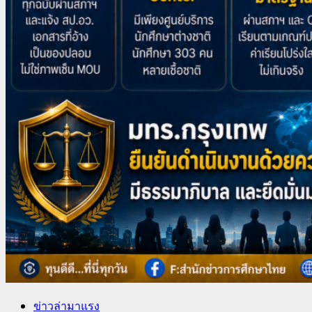
ข่าวล่ามาแรง