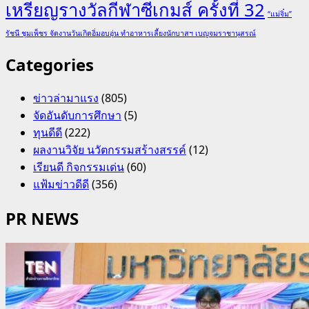
เหรียญรางวัลกีฬาซีเกมส์ ครั้งที่ 32
“แม่จิ๋ม”
รัชนี ชุมเพ็ชร จัดงานวันเกิดอิ่มอบอุ่น ทำอาหารเลี้ยงนักบาสฯ เบญจมราชานุสรณ์
Categories
ข่าวล่ามาแรง
(805)
จัดอันดับการศึกษา
(5)
ทุนดีดี
(222)
ผลงานวิจัย นวัตกรรมสร้างสรรค์
(12)
เรียนดี กิจกรรมเด่น
(60)
แฟ้มข่าวดีดี
(356)
PR NEWS