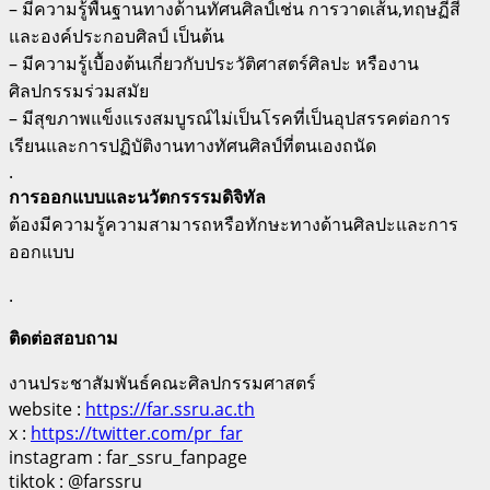
– มีความรู้พื้นฐานทางด้านทัศนศิลป์เช่น การวาดเส้น,ทฤษฏีสี
และองค์ประกอบศิลป์ เป็นต้น
– มีความรู้เบื้องต้นเกี่ยวกับประวัติศาสตร์ศิลปะ หรืองาน
ศิลปกรรมร่วมสมัย
– มีสุขภาพแข็งแรงสมบูรณ์ไม่เป็นโรคที่เป็นอุปสรรคต่อการ
เรียนและการปฏิบัติงานทางทัศนศิลป์ที่ตนเองถนัด
.
การออกแบบและนวัตกรรรมดิจิทัล
ต้องมีความรู้ความสามารถหรือทักษะทางด้านศิลปะและการ
ออกแบบ
.
ติดต่อสอบถาม
งานประชาสัมพันธ์คณะศิลปกรรมศาสตร์
website :
https://far.ssru.ac.th
x :
https://twitter.com/pr_far
instagram : far_ssru_fanpage
tiktok : @farssru