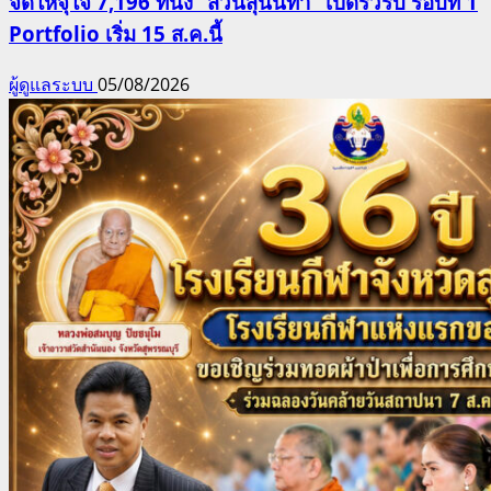
จัดให้จุใจ 7,196 ที่นั่ง “สวนสุนันทา” เปิดรั้วรับ รอบที่ 1
Portfolio เริ่ม 15 ส.ค.นี้
ผู้ดูแลระบบ
05/08/2026