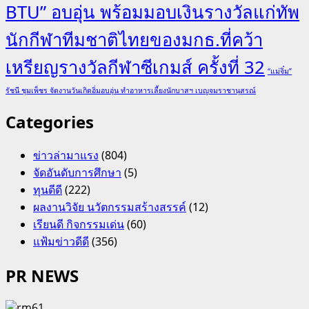
BTU” อบอุ่น พร้อมมอบเงินรางวัลแก่ทัพ
นักกีฬาทีมชาติไทยของมกธ.ที่คว้า
เหรียญรางวัลกีฬาซีเกมส์ ครั้งที่ 32
“แม่จิ๋ม”
รัชนี ชุมเพ็ชร จัดงานวันเกิดอิ่มอบอุ่น ทำอาหารเลี้ยงนักบาสฯ เบญจมราชานุสรณ์
Categories
ข่าวล่ามาแรง
(804)
จัดอันดับการศึกษา
(5)
ทุนดีดี
(222)
ผลงานวิจัย นวัตกรรมสร้างสรรค์
(12)
เรียนดี กิจกรรมเด่น
(60)
แฟ้มข่าวดีดี
(356)
PR NEWS