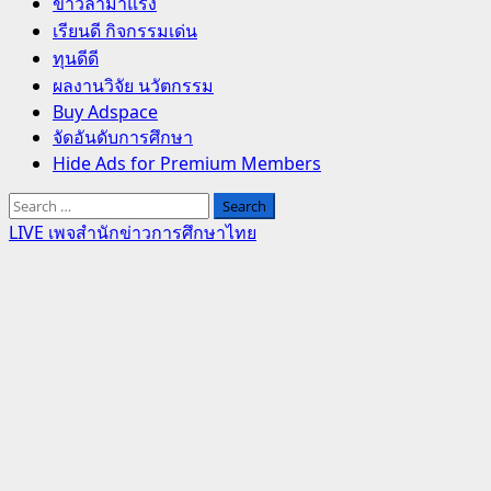
Primary
ข่าวล่ามาแรง
Menu
เรียนดี กิจกรรมเด่น
ทุนดีดี
ผลงานวิจัย นวัตกรรม
Buy Adspace
จัดอันดับการศึกษา
Hide Ads for Premium Members
Search
for:
LIVE เพจสำนักข่าวการศึกษาไทย