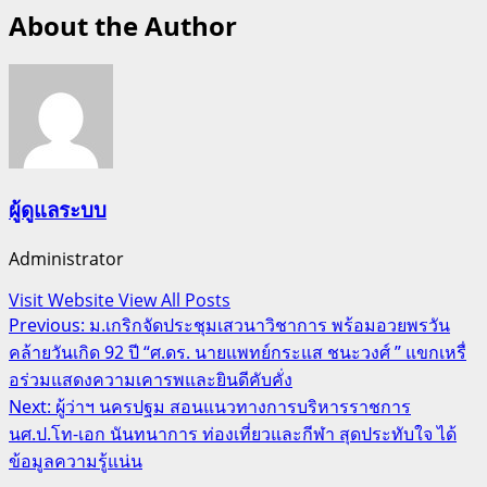
About the Author
ผู้ดูแลระบบ
Administrator
Visit Website
View All Posts
Post
Previous:
ม.เกริกจัดประชุมเสวนาวิชาการ พร้อมอวยพรวัน
คล้ายวันเกิด 92 ปี “ศ.ดร. นายแพทย์กระแส ชนะวงศ์ ” แขกเหรื่
navigation
อร่วมแสดงความเคารพและยินดีคับคั่ง
Next:
ผู้ว่าฯ นครปฐม สอนแนวทางการบริหารราชการ
นศ.ป.โท-เอก นันทนาการ ท่องเที่ยวและกีฬา สุดประทับใจ ได้
ข้อมูลความรู้แน่น