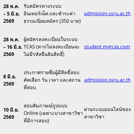
รับสมัครทางระบบ
28 พ.ค.
อินเทอร์เน็ต และชำระค่า
admission.ssru.ac.th
– 5 มิ.ย.
2569
ธรรมเนียมสมัคร (350 บาท)
ผู้สมัครลงทะเบียนในระบบ
28 พ.ค.
TCAS (หากไม่ลงทะเบียนจะ
student.mytcas.com
– 16 มิ.ย.
2569
ไม่มีรหัสยืนยันสิทธิ์)
ประกาศรายชื่อผู้มีสิทธิ์สอบ
8 มิ.ย.
คัดเลือก วัน เวลา และสถาน
admission.ssru.ac.th
2569
ที่สอบ
สอบสัมภาษณ์รูปแบบ
ผ่านระบบออนไลน์ของ
10 มิ.ย.
Online (เฉพาะบางสาขาวิชา
สาขาวิชา
2569
ที่มีการสอบ)