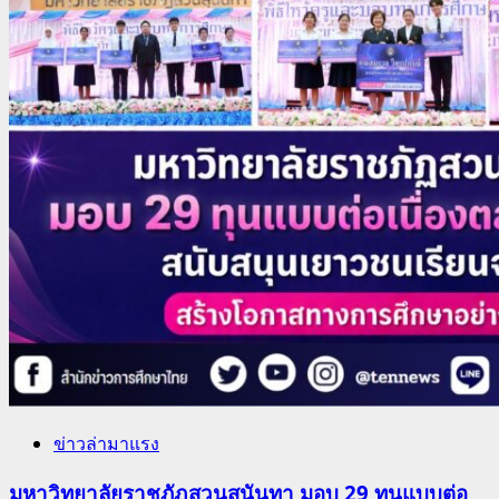
ข่าวล่ามาแรง
มหาวิทยาลัยราชภัฏสวนสุนันทา มอบ 29 ทุนแบบต่อ