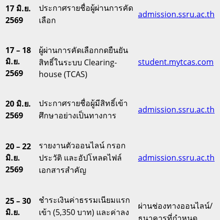
ประกาศรายชื่อผู้ผ่านการคัด
17 มิ.ย.
admission.ssru.ac.th
2569
เลือก
17 – 18
ผู้ผ่านการคัดเลือกกดยืนยัน
มิ.ย.
student.mytcas.com
สิทธิ์ในระบบ Clearing-
2569
house (TCAS)
ประกาศรายชื่อผู้มีสิทธิ์เข้า
20 มิ.ย.
admission.ssru.ac.th
2569
ศึกษาอย่างเป็นทางการ
รายงานตัวออนไลน์ กรอก
20 – 22
มิ.ย.
ประวัติ และอัปโหลดไฟล์
admission.ssru.ac.th
2569
เอกสารสำคัญ
ชำระเงินค่าธรรมเนียมแรก
25 – 30
ผ่านช่องทางออนไลน์/
มิ.ย.
เข้า (5,350 บาท) และค่าลง
ธนาคารที่กำหนด