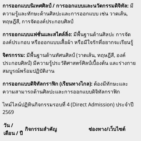
การออกแบบนิเทศศิลป์ / การออกแบบและนวัตกรรมดิจิทัล:
มี
ความรู้และทักษะด้านศิลปะและการออกแบบ เช่น วาดเส้น,
ทฤษฎีสี, การจัดองค์ประกอบศิลป์
การออกแบบแฟชั่นและสไตล์ลิ่ง:
มีพื้นฐานด้านศิลปะ การจัด
องค์ประกอบ หรือออกแบบเสื้อผ้า หรือมีใจรักที่อยากจะเรียนรู้
จิตรกรรม:
มีพื้นฐานด้านทัศนศิลป์ (วาดเส้น, ทฤษฎีสี, องค์
ประกอบศิลป์) มีความรู้ประวัติศาสตร์ศิลป์เบื้องต้น และร่างกาย
สมบูรณ์พร้อมปฏิบัติงาน
การออกแบบดิจิทัลกราฟิก (เรียนทางไกล):
ต้องมีทักษะและ
ความสามารถด้านศิลปะและการออกแบบดิจิทัลกราฟิก
ไทม์ไลน์ปฏิทินกิจกรรมรอบที่ 4 (Direct Admission) ประจำปี
2569
วัน /
กิจกรรมสำคัญ
ช่องทาง/เว็บไซต์
เดือน / ปี