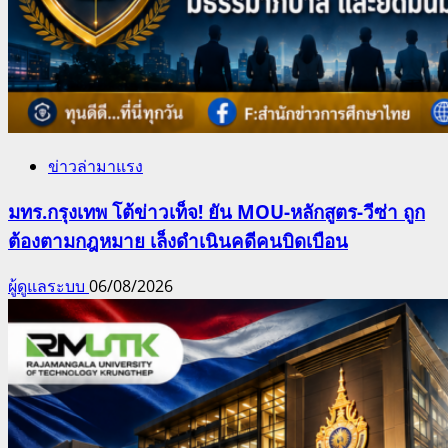
ข่าวล่ามาแรง
มทร.กรุงเทพ โต้ข่าวเท็จ! ยัน MOU-หลักสูตร-วีซ่า ถูก
ต้องตามกฎหมาย เล็งดำเนินคดีคนบิดเบือน
ผู้ดูแลระบบ
06/08/2026