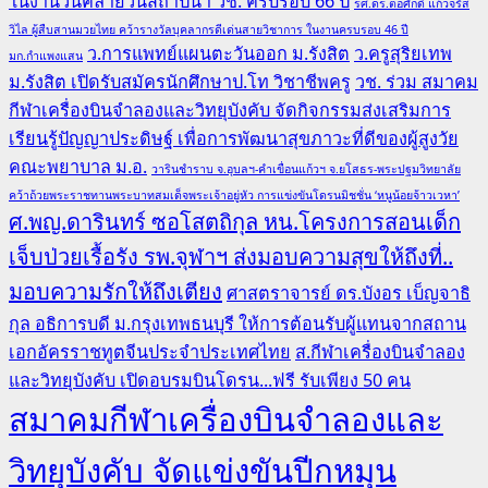
ในงานวันคล้ายวันสถาปนา วช. ครบรอบ 66 ปี
รศ.ดร.ต่อศักดิ์ แก้วจรัส
วิไล ผู้สืบสานมวยไทย คว้ารางวัลบุคลากรดีเด่นสายวิชาการ ในงานครบรอบ 46 ปี
ว.การแพทย์แผนตะวันออก ม.รังสิต
ว.ครูสุริยเทพ
มก.กำแพงแสน
ม.รังสิต เปิดรับสมัครนักศึกษาป.โท วิชาชีพครู
วช. ร่วม สมาคม
กีฬาเครื่องบินจำลองและวิทยุบังคับ จัดกิจกรรมส่งเสริมการ
เรียนรู้ปัญญาประดิษฐ์ เพื่อการพัฒนาสุขภาวะที่ดีของผู้สูงวัย
คณะพยาบาล ม.อ.
วารินชำราบ จ.อุบลฯ-คำเขื่อนแก้วฯ จ.ยโสธร-พระปฐมวิทยาลัย
คว้าถ้วยพระราชทานพระบาทสมเด็จพระเจ้าอยู่หัว การแข่งขันโดรนมิชชั่น ‘หนูน้อยจ้าวเวหา’
ศ.พญ.ดารินทร์ ซอโสตถิกุล หน.โครงการสอนเด็ก
เจ็บป่วยเรื้อรัง รพ.จุฬาฯ ส่งมอบความสุขให้ถึงที่..
มอบความรักให้ถึงเตียง
ศาสตราจารย์ ดร.บังอร เบ็ญจาธิ
กุล อธิการบดี ม.กรุงเทพธนบุรี ให้การต้อนรับผู้แทนจากสถาน
เอกอัครราชทูตจีนประจำประเทศไทย
ส.กีฬาเครื่องบินจำลอง
และวิทยุบังคับ เปิดอบรมบินโดรน...ฟรี รับเพียง 50 คน
สมาคมกีฬาเครื่องบินจำลองและ
วิทยุบังคับ จัดแข่งขันปีกหมุน