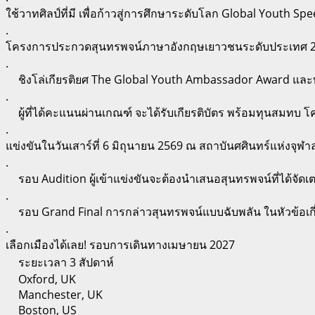
ใช้วาทศิลป์ที่มี เพื่อก้าวสู่การศึกษาระดับโลก Global Youth S
.
โครงการประกวดสุนทรพจน์ภาษาอังกฤษเยาวชนระดับประเทศ 2026 ใ
.
ชิงโล่เกียรติยศ The Global Youth Ambassador Award และ
.
ผู้ที่ได้คะแนนผ่านเกณฑ์ จะได้รับเกียรติบัตร พร้อมทุนสมทบ
.
แข่งขันในวันเสาร์ที่ 6 มิถุนายน 2569 ณ สถาบันศศินทร์แห่งจุฬ
.
รอบ Audition ผู้เข้าแข่งขันจะต้องนำเสนอสุนทรพจน์ที่ได้จั
.
รอบ Grand Final การกล่าวสุนทรพจน์แบบฉับพลัน ในหัวข้อเก
.
เลือกเมืองได้เลย! รอบการเดินทางเมษายน 2027
ระยะเวลา 3 สัปดาห์
Oxford, UK
Manchester, UK
Boston, US