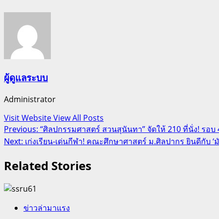
ผู้ดูแลระบบ
Administrator
Visit Website
View All Posts
Post
Previous:
“ศิลปกรรมศาสตร์ สวนสุนันทา” จัดให้ 210 ที่นั่ง! รอบ 
Next:
เก่งเรียน-เด่นกีฬา! คณะศึกษาศาสตร์ ม.ศิลปากร ยินดีกับ ‘ม
navigation
Related Stories
ข่าวล่ามาแรง