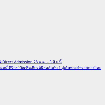
4 Direct Admission 28 พ.ค. – 5 มิ.ย.นี้
ัดหมี่-ศิริกร’ บัณฑิตเกียรตินิยมอันดับ 1 สู่เส้นทางข้าราชการไทย