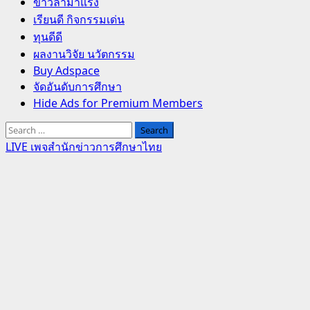
Primary
ข่าวล่ามาแรง
Menu
เรียนดี กิจกรรมเด่น
ทุนดีดี
ผลงานวิจัย นวัตกรรม
Buy Adspace
จัดอันดับการศึกษา
Hide Ads for Premium Members
Search
for:
LIVE เพจสำนักข่าวการศึกษาไทย