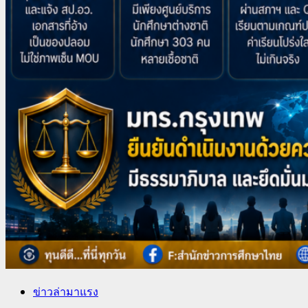
ข่าวล่ามาแรง