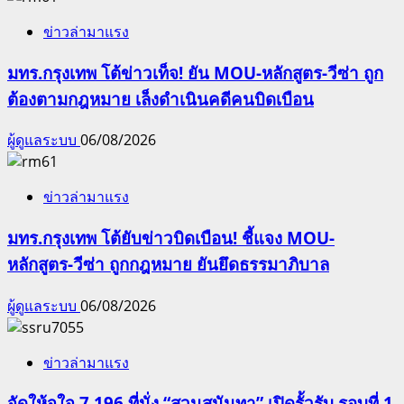
ข่าวล่ามาแรง
มทร.กรุงเทพ โต้ข่าวเท็จ! ยัน MOU-หลักสูตร-วีซ่า ถูก
ต้องตามกฎหมาย เล็งดำเนินคดีคนบิดเบือน
ผู้ดูแลระบบ
06/08/2026
ข่าวล่ามาแรง
มทร.กรุงเทพ โต้ยับข่าวบิดเบือน! ชี้แจง MOU-
หลักสูตร-วีซ่า ถูกกฎหมาย ยันยึดธรรมาภิบาล
ผู้ดูแลระบบ
06/08/2026
ข่าวล่ามาแรง
จัดให้จุใจ 7,196 ที่นั่ง “สวนสุนันทา” เปิดรั้วรับ รอบที่ 1