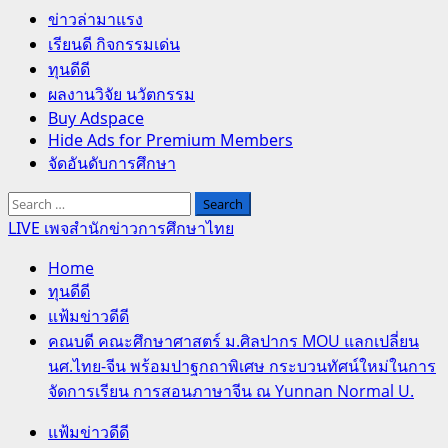
Primary
ข่าวล่ามาแรง
Menu
เรียนดี กิจกรรมเด่น
ทุนดีดี
ผลงานวิจัย นวัตกรรม
Buy Adspace
Hide Ads for Premium Members
จัดอันดับการศึกษา
Search
for:
LIVE เพจสำนักข่าวการศึกษาไทย
Home
ทุนดีดี
แฟ้มข่าวดีดี
คณบดี คณะศึกษาศาสตร์ ม.ศิลปากร MOU แลกเปลี่ยน
นศ.ไทย-จีน พร้อมปาฐกถาพิเศษ กระบวนทัศน์ใหม่ในการ
จัดการเรียน การสอนภาษาจีน ณ Yunnan Normal U.
แฟ้มข่าวดีดี