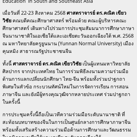
Education in South and Southeast Asia
เมื่อวันที่ 22-23 สิงหาคม 2568
ศาสตราจารย์ ดร.คณิต เขียว
วิชัย
คณบดีคณะศึกษาศาสตร์ พร้อมด้วย คณะผู้บริหารคณะ
ศึกษาศาสตร์ เดินทางไปร่วมการประชุมสัมมนาการศึกษาภาษา
จีนนานาชาติในเอเชียใต้และเอเชียตะวันออกเฉียงใต้ พ.ศ. 2568
ณ มหาวิทยาลัยครูยูนนาน (Yunnan Normal University) เมือง
คุนหมิง สาธารณรัฐประชาชนจีน
ทั้งนี้
ศาสตราจารย์ ดร.คณิต เขียววิชัย
เป็นผู้แทนมหาวิทยาลัย
ศิลปากร จากประเทศไทย ในการร่วมพิธีลงนามความร่วมมือ
ด้านการแลกเปลี่ยนนักศึกษา ไทย-จีน พร้อมทั้งร่วมปาฐกถา
พิเศษในหัวข้อ กระบวนทัศน์ใหม่ในการจัดการเรียน การสอน
ภาษาจีน และยังมีผู้ทรงคุณวุฒิจากหลายประเทศ ร่วมปาฐกถา
ในครั้งนี้
การประชุมครั้งนี้ถือเป็นเวทีความร่วมมือระดับนานาชาติ ที่
สะท้อนบทบาทของจีนในการเป็นศูนย์กลางการศึกษาภาษาจีน
พร้อมทั้งเสริมสร้างความร่วมมือด้านการศึกษาและวัฒนธรรม