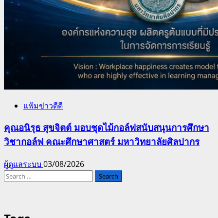
แฟ้มข่าวดีดี
คุณอนิรุธ สุขจิตต์ มอบชุดไม้กอล์ฟสนับสนุนการศึกษา
วิชากอล์ฟ คณะศึกษาศาสตร์ มหาวิทยาลัยศิลปากร
ผู้ดูแลระบบ
03/08/2026
Search
for: