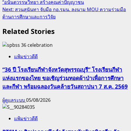
“อนันตวรรษวิทยา สร้างคุณค่าปัญญาชน
Next:
สวนสุนันทา จับมือ กอ.รมน. ลงนาม MOU ความร่วมมือ
ด้านการศึกษาและการวิจัย
Related Stories
แฟ้มข่าวดีดี
“36 ปี โรงเรียนกีฬาจังหวัดสุพรรณบุรี” โรงเรียนกีฬา
แห่งแรกของไทย ขอเชิญร่วมทอดผ้าป่าเพื่อการศึกษา
และกีฬา พร้อมฉลองวันคล้ายวันสถาปนา 7 ส.ค. 2569
ผู้ดูแลระบบ
05/08/2026
แฟ้มข่าวดีดี