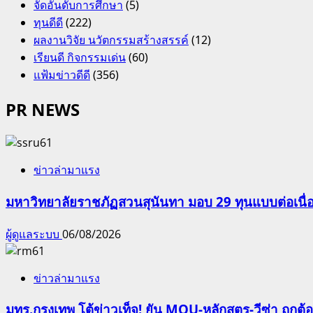
จัดอันดับการศึกษา
(5)
ทุนดีดี
(222)
ผลงานวิจัย นวัตกรรมสร้างสรรค์
(12)
เรียนดี กิจกรรมเด่น
(60)
แฟ้มข่าวดีดี
(356)
PR NEWS
ข่าวล่ามาแรง
มหาวิทยาลัยราชภัฏสวนสุนันทา มอบ 29 ทุนแบบต่อเนื่
ผู้ดูแลระบบ
06/08/2026
ข่าวล่ามาแรง
มทร.กรุงเทพ โต้ข่าวเท็จ! ยัน MOU-หลักสูตร-วีซ่า ถูก