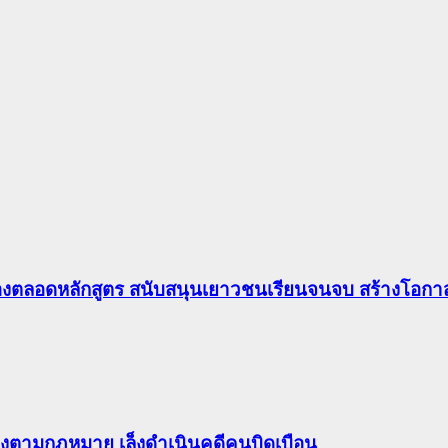
องตลอดหลักสูตร สนับสนุนเยาวชนเรียนจนจบ สร้างโอกาส
ต้องตามกฎหมาย เล็งดำเนินคดีคนบิดเบือน