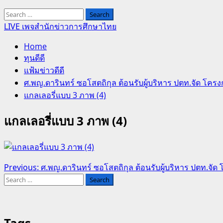
Search
for:
LIVE เพจสำนักข่าวการศึกษาไทย
Home
ทุนดีดี
แฟ้มข่าวดีดี
ศ.พญ.ดารินทร์ ซอโสตถิกุล ต้อนรับผู้บริหาร ปตท.จัด โครงก
แกลเลอรี่แบบ 3 ภาพ (4)
แกลเลอรี่แบบ 3 ภาพ (4)
Post
Previous:
ศ.พญ.ดารินทร์ ซอโสตถิกุล ต้อนรับผู้บริหาร ปตท.จัด โ
Search
navigation
for:
Tags